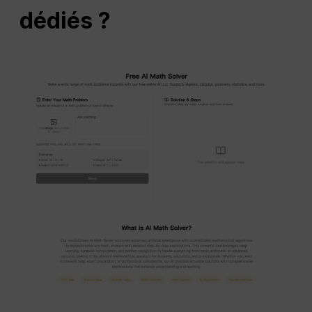
dédiés ?