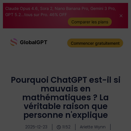
Claude Opus 4.6, Sora 2, Nano Banana Pro, Gemini 3 Pro,
GPT 5.2...tous sur Pro. 46% OFF
Comparer les plans
GlobalGPT
Commencer gratuitement
Pourquoi ChatGPT est-il si
mauvais en
mathématiques ? La
véritable raison que
personne n'explique
2025-12-23
11:52
Ariette Wynn