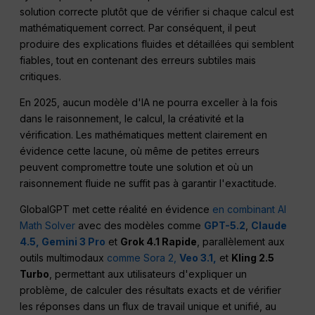
solution correcte plutôt que de vérifier si chaque calcul est
mathématiquement correct. Par conséquent, il peut
produire des explications fluides et détaillées qui semblent
fiables, tout en contenant des erreurs subtiles mais
critiques.
En 2025, aucun modèle d'IA ne pourra exceller à la fois
dans le raisonnement, le calcul, la créativité et la
vérification. Les mathématiques mettent clairement en
évidence cette lacune, où même de petites erreurs
peuvent compromettre toute une solution et où un
raisonnement fluide ne suffit pas à garantir l'exactitude.
GlobalGPT met cette réalité en évidence
en combinant AI
Math Solver
avec des modèles comme
GPT-5.2
,
Claude
4.5,
Gemini 3 Pro
et
Grok 4.1 Rapide
, parallèlement aux
outils multimodaux
comme Sora 2,
Veo 3.1,
et
Kling 2.5
Turbo
, permettant aux utilisateurs d'expliquer un
problème, de calculer des résultats exacts et de vérifier
les réponses dans un flux de travail unique et unifié, au