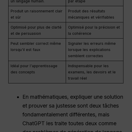
un langage humain.
par étape
Produit un raisonnement clair
Produit des résultats
et sûr
mécaniques et vérifiables
Optimisé pour plus de clarté
Optimisé pour la précision et
et de persuasion
la cohérence
Peut sembler correct même
Signaler les erreurs même
lorsqu'il est faux
lorsque les explications
semblent correctes
Idéal pour l'apprentissage
Indispensable pour les
des concepts
examens, les devoirs et le
travail réel
En mathématiques, expliquer une solution
et prouver sa justesse sont deux tâches
fondamentalement différentes, mais
ChatGPT les traite toutes deux comme