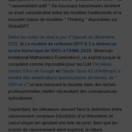
“ raisonnement actif ”. De nouveaux benchmarks révèlent
un écart considérable entre les modèles traditionnels et la
nouvelle classe de modèles “ Thinking ” disponibles sur
GlobalGPT.
Selon les notes de mise à jour d'OpenAI de décembre
2025,
le
Le modèle de réflexion GPT-5.2 a obtenu un
score historique de 100% à l'AIME 2025.
(American
Invitational Mathematics Examination), un exploit jusque-là
considéré comme impossible pour les LLM.
De même,
Gemini 3 Pro de Google
et
Claude Opus 4.5 d'Anthropic a
montré des améliorations spectaculaires en termes de “
GDPval »,
” un test mesurant la réussite dans des tâches
professionnelles réelles nécessitant des connaissances
spécialisées.
Cependant, les utilisateurs doivent faire la distinction entre
raisonnement complexe
(résolution d'un théorème) et
calcul simple
(en ajoutant une liste de prix). Bien que les
scores de raisonnement aient explosé, la nature