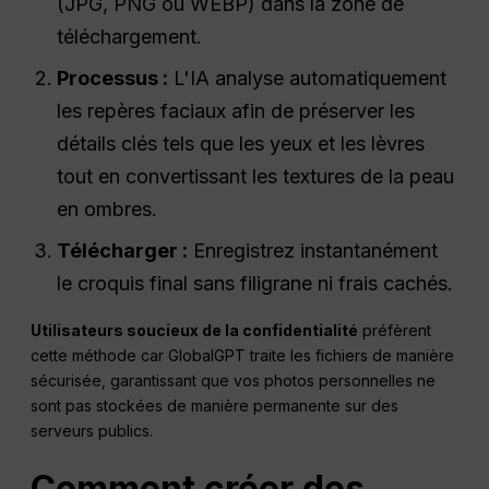
(JPG, PNG ou WEBP) dans la zone de
téléchargement.
Processus :
L'IA analyse automatiquement
les repères faciaux afin de préserver les
détails clés tels que les yeux et les lèvres
tout en convertissant les textures de la peau
en ombres.
Télécharger :
Enregistrez instantanément
le croquis final sans filigrane ni frais cachés.
Utilisateurs soucieux de la confidentialité
préfèrent
cette méthode car GlobalGPT traite les fichiers de manière
sécurisée, garantissant que vos photos personnelles ne
sont pas stockées de manière permanente sur des
serveurs publics.
Comment créer des