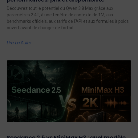
Découvrez tout le potentiel du Qwen 3.8 Max grâce aux
paramètres 2.4T, à une fenêtre de contexte de 1M, aux
benchmarks officiels, aux tarifs de l'API et aux formules à poids
ouvert avant de changer de forfait.
Lire La Suite
Seedance 2.5 vs MiniMax H3 : quel modèle