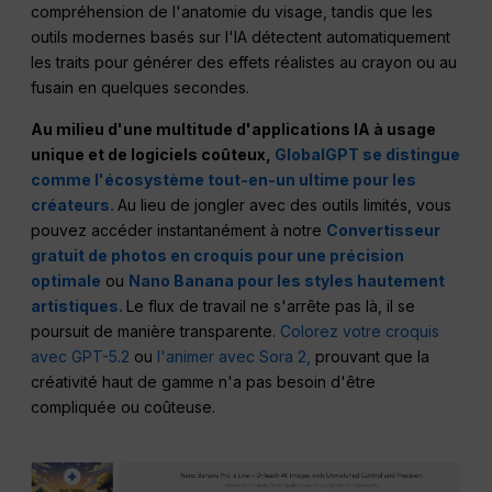
compréhension de l'anatomie du visage, tandis que les
outils modernes basés sur l'IA détectent automatiquement
les traits pour générer des effets réalistes au crayon ou au
fusain en quelques secondes.
Au milieu d'une multitude d'applications IA à usage
unique et de logiciels coûteux,
GlobalGPT se distingue
comme l'écosystème tout-en-un ultime pour les
créateurs.
Au lieu de jongler avec des outils limités, vous
pouvez accéder instantanément à notre
Convertisseur
gratuit de photos en croquis pour une précision
optimale
ou
Nano Banana pour les styles hautement
artistiques.
Le flux de travail ne s'arrête pas là, il se
poursuit de manière transparente.
Colorez votre croquis
avec GPT-5.2
ou
l'animer avec Sora 2,
prouvant que la
créativité haut de gamme n'a pas besoin d'être
compliquée ou coûteuse.