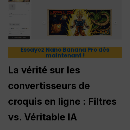
Essayez Nano Banana Pro dès
maintenant !
La vérité sur les
convertisseurs de
croquis en ligne :
Filtres
vs. Véritable IA