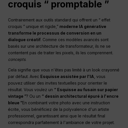
croquis “ promptable ”
Contrairement aux outils standard qui offrent un “ effet
croquis ” unique et rigide,”
moderne
IA générative
transforme le processus de conversion en un
dialogue créatif
. Comme ces modèles avancés sont
basés sur une architecture de transformateur, ils ne se
contentent pas de traiter les pixels, ils les comprennent.
concepts
.
Cela signifie que vous n'êtes pas limité à un look crayonné
par défaut. Avec
Esquisse assistée par l'IA
, vous
pouvez utiliser des invites textuelles pour orienter le
résultat. Vous voulez un
“ Esquisse au fusain sur papier
vintage ”
? Ou un
“ dessin architectural épuré à l'encre
bleue ”
En combinant votre photo avec une instruction
écrite, vous bénéficiez de la polyvalence d'un artiste
professionnel, garantissant ainsi que le résultat final
correspondra parfaitement à l'ambiance de votre projet.