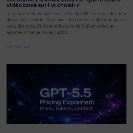
vidéo basé sur l'IA choisir ?
Comparez le Seedance 2,5 et le MiniMax H3 en termes de durée
des vidéos, de sortie 2K, d'audio, de références, de montage, de
poids des têtes, d'utilisation locale et de l'utilisation la plus
adaptée à chaque cas aujourd'hui.
Lire La Suite