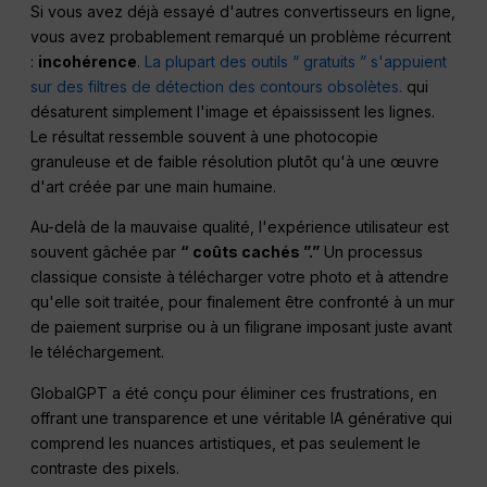
Si vous avez déjà essayé d'autres convertisseurs en ligne,
vous avez probablement remarqué un problème récurrent
:
incohérence
.
La plupart des outils “ gratuits ” s'appuient
sur des filtres de détection des contours obsolètes.
qui
désaturent simplement l'image et épaississent les lignes.
Le résultat ressemble souvent à une photocopie
granuleuse et de faible résolution plutôt qu'à une œuvre
d'art créée par une main humaine.
Au-delà de la mauvaise qualité, l'expérience utilisateur est
souvent gâchée par
“ coûts cachés ”.”
Un processus
classique consiste à télécharger votre photo et à attendre
qu'elle soit traitée, pour finalement être confronté à un mur
de paiement surprise ou à un filigrane imposant juste avant
le téléchargement.
GlobalGPT a été conçu pour éliminer ces frustrations, en
offrant une transparence et une véritable IA générative qui
comprend les nuances artistiques, et pas seulement le
contraste des pixels.