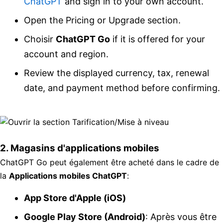
ChatGPT
and sign in to your own account.
Open the Pricing or Upgrade section.
Choisir
ChatGPT Go
if it is offered for your
account and region.
Review the displayed currency, tax, renewal
date, and payment method before confirming.
2.
Magasins d'applications mobiles
ChatGPT Go peut également être acheté dans le cadre de
la
Applications mobiles ChatGPT
:
App Store d'Apple (iOS)
Google Play Store (Android)
: Après vous être