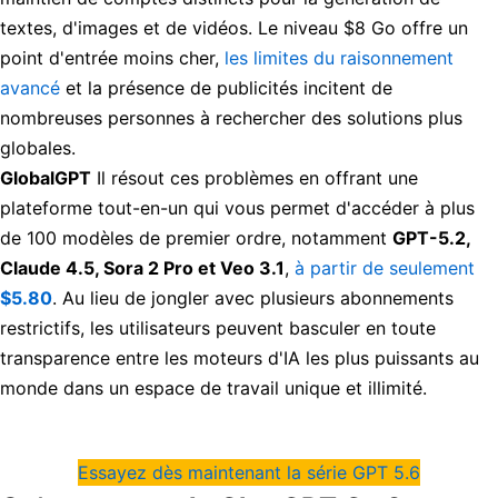
textes, d'images et de vidéos. Le niveau $8 Go offre un
point d'entrée moins cher,
les limites du raisonnement
avancé
et la présence de publicités incitent de
nombreuses personnes à rechercher des solutions plus
globales.
GlobalGPT
Il résout ces problèmes en offrant une
plateforme tout-en-un qui vous permet d'accéder à plus
de 100 modèles de premier ordre, notamment
GPT-5.2,
Claude 4.5, Sora 2 Pro et Veo 3.1
,
à partir de seulement
$5.80
. Au lieu de jongler avec plusieurs abonnements
restrictifs, les utilisateurs peuvent basculer en toute
transparence entre les moteurs d'IA les plus puissants au
monde dans un espace de travail unique et illimité.
Essayez dès maintenant la série GPT 5.6