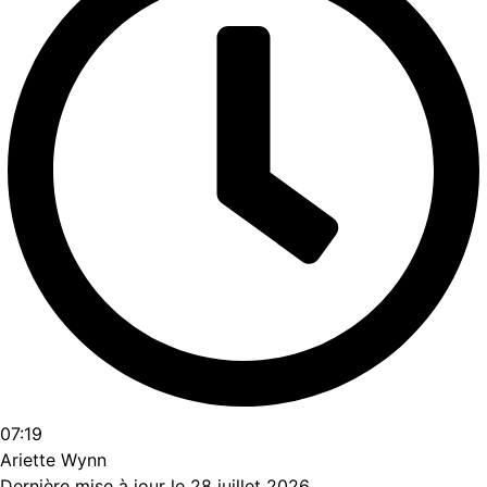
07:19
Ariette Wynn
Dernière mise à jour le 28 juillet 2026