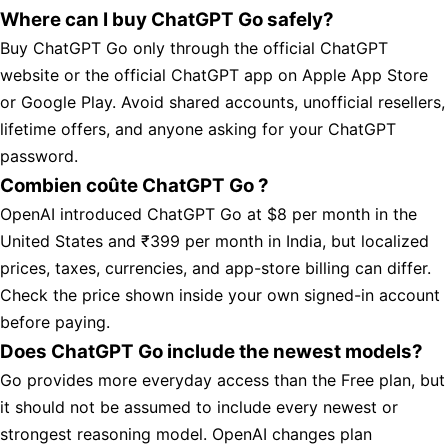
Where can I buy ChatGPT Go safely?
Buy ChatGPT Go only through the official ChatGPT
website or the official ChatGPT app on Apple App Store
or Google Play. Avoid shared accounts, unofficial resellers,
lifetime offers, and anyone asking for your ChatGPT
password.
Combien coûte ChatGPT Go ?
OpenAI introduced ChatGPT Go at $8 per month in the
United States and ₹399 per month in India, but localized
prices, taxes, currencies, and app-store billing can differ.
Check the price shown inside your own signed-in account
before paying.
Does ChatGPT Go include the newest models?
Go provides more everyday access than the Free plan, but
it should not be assumed to include every newest or
strongest reasoning model. OpenAI changes plan