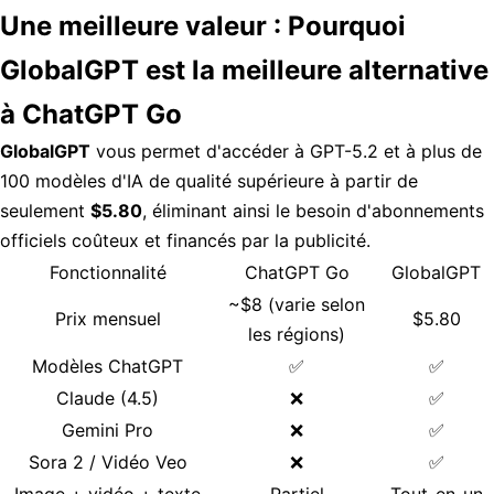
Une meilleure valeur : Pourquoi
GlobalGPT est la meilleure alternative
à ChatGPT Go
GlobalGPT
vous permet d'accéder à GPT-5.2 et à plus de
100 modèles d'IA de qualité supérieure à partir de
seulement
$5.80
, éliminant ainsi le besoin d'abonnements
officiels coûteux et financés par la publicité.
Fonctionnalité
ChatGPT Go
GlobalGPT
~$8 (varie selon
Prix mensuel
$5.80
les régions)
Modèles ChatGPT
✅
✅
Claude (4.5)
❌
✅
Gemini Pro
❌
✅
Sora 2 / Vidéo Veo
❌
✅