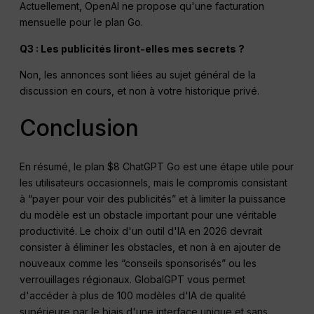
Actuellement, OpenAI ne propose qu'une facturation
mensuelle pour le plan Go.
Q3 : Les publicités liront-elles mes secrets ?
Non, les annonces sont liées au sujet général de la
discussion en cours, et non à votre historique privé.
Conclusion
En résumé, le plan $8 ChatGPT Go est une étape utile pour
les utilisateurs occasionnels, mais le compromis consistant
à “payer pour voir des publicités” et à limiter la puissance
du modèle est un obstacle important pour une véritable
productivité. Le choix d'un outil d'IA en 2026 devrait
consister à éliminer les obstacles, et non à en ajouter de
nouveaux comme les “conseils sponsorisés” ou les
verrouillages régionaux. GlobalGPT vous permet
d'accéder à plus de 100 modèles d'IA de qualité
supérieure par le biais d'une interface unique et sans