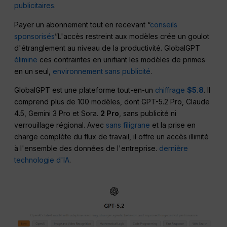
publicitaires
.
Payer un abonnement tout en recevant “
conseils
sponsorisés
”L'accès restreint aux modèles crée un goulot
d'étranglement au niveau de la productivité. GlobalGPT
élimine
ces contraintes en unifiant les modèles de primes
en un seul,
environnement sans publicité
.
GlobalGPT est une plateforme tout-en-un
chiffrage
$5.8
. Il
comprend plus de 100 modèles, dont GPT-5.2 Pro, Claude
4.5, Gemini 3 Pro et Sora.
2 Pro
, sans publicité ni
verrouillage régional. Avec
sans filigrane
et la prise en
charge complète du flux de travail, il offre un accès illimité
à l'ensemble des données de l'entreprise.
dernière
technologie d'IA
.