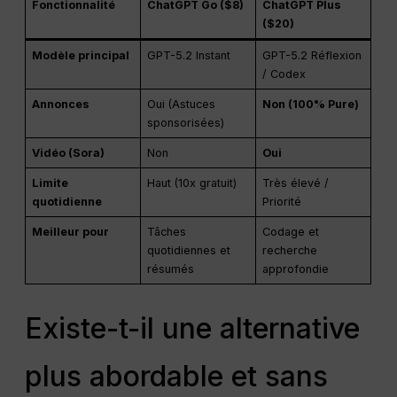
Fonctionnalité
ChatGPT Go ($8)
ChatGPT Plus
($20)
Modèle principal
GPT-5.2 Instant
GPT-5.2 Réflexion
/ Codex
Annonces
Oui (Astuces
Non (100% Pure)
sponsorisées)
Vidéo (Sora)
Non
Oui
Limite
Haut (10x gratuit)
Très élevé /
quotidienne
Priorité
Meilleur pour
Tâches
Codage et
quotidiennes et
recherche
résumés
approfondie
Existe-t-il une alternative
plus abordable et sans