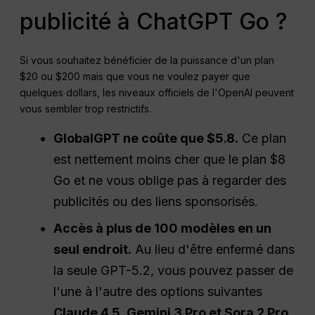
publicité à ChatGPT Go ?
Si vous souhaitez bénéficier de la puissance d'un plan
$20 ou $200 mais que vous ne voulez payer que
quelques dollars, les niveaux officiels de l'OpenAI peuvent
vous sembler trop restrictifs.
GlobalGPT ne coûte que $
5.8
.
Ce plan
est nettement moins cher que le plan $8
Go et ne vous oblige pas à regarder des
publicités ou des liens sponsorisés.
Accès à plus de 100 modèles en un
seul endroit.
Au lieu d'être enfermé dans
la seule GPT-5.2, vous pouvez passer de
l'une à l'autre des options suivantes
Claude 4.5, Gemini 3 Pro et Sora 2 Pro