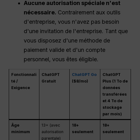
Aucune autorisation spéciale n'est
nécessaire.
Contrairement aux outils
d'entreprise, vous n'avez pas besoin
d'une invitation de l'entreprise. Tant que
vous disposez d'une méthode de
paiement valide et d'un compte
personnel, vous êtes éligible.
Fonctionnali
ChatGPT
ChatGPT Go
ChatGPT
té /
Gratuit
($8/mo)
Plus (1 To de
Exigence
données
transférées
et 4 To de
stockage
par mois)
Âge
13+ (avec
18+
18+
minimum
autorisation
seulement
seulement
parentale)