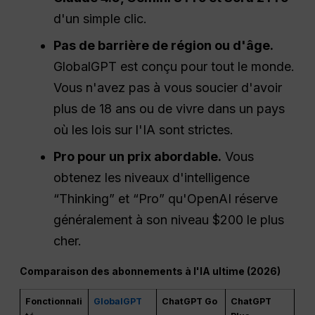
d'un simple clic.
Pas de barrière de région ou d'âge.
GlobalGPT est conçu pour tout le monde.
Vous n'avez pas à vous soucier d'avoir
plus de 18 ans ou de vivre dans un pays
où les lois sur l'IA sont strictes.
Pro
pour un prix abordable.
Vous
obtenez les niveaux d'intelligence
“Thinking” et “Pro” qu'OpenAI réserve
généralement à son niveau $200 le plus
cher.
Comparaison des abonnements à l'IA ultime (2026)
Fonctionnali
GlobalGPT
ChatGPT Go
ChatGPT