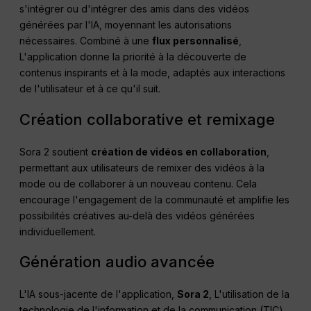
s'intégrer ou d'intégrer des amis dans des vidéos
générées par l'IA, moyennant les autorisations
nécessaires. Combiné à une
flux personnalisé
,
L'application donne la priorité à la découverte de
contenus inspirants et à la mode, adaptés aux interactions
de l'utilisateur et à ce qu'il suit.
Création collaborative et remixage
Sora 2 soutient
création de vidéos en collaboration
,
permettant aux utilisateurs de remixer des vidéos à la
mode ou de collaborer à un nouveau contenu. Cela
encourage l'engagement de la communauté et amplifie les
possibilités créatives au-delà des vidéos générées
individuellement.
Génération audio avancée
L'IA sous-jacente de l'application,
Sora 2
, L'utilisation de la
technologie de l'information et de la communication (TIC)