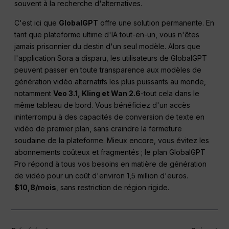
souvent à la recherche d'alternatives.
C'est ici que
GlobalGPT
offre une solution permanente. En
tant que plateforme ultime d'IA tout-en-un, vous n'êtes
jamais prisonnier du destin d'un seul modèle. Alors que
l'application Sora a disparu, les utilisateurs de GlobalGPT
peuvent passer en toute transparence aux modèles de
génération vidéo alternatifs les plus puissants au monde,
notamment
Veo 3.1, Kling et Wan 2.6
-tout cela dans le
même tableau de bord. Vous bénéficiez d'un accès
ininterrompu à des capacités de conversion de texte en
vidéo de premier plan, sans craindre la fermeture
soudaine de la plateforme. Mieux encore, vous évitez les
abonnements coûteux et fragmentés ; le plan GlobalGPT
Pro répond à tous vos besoins en matière de génération
de vidéo pour un coût d'environ 1,5 million d'euros.
$10,8/mois
, sans restriction de région rigide.