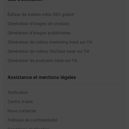
Éditeur de balises méta SEO gratuit
Générateur d'images de produits
Générateur d'images publicitaires
Générateur de vidéos marketing basé sur l'IA
Générateur de vidéos YouTube basé sur l'IA
Générateur de podcasts basé sur l'IA
Assistance et mentions légales
Tarification
Centre d'aide
Nous contacter
Politique de confidentialité