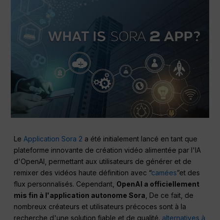
Le
Application Sora 2
a été initialement lancé en tant que
plateforme innovante de création vidéo alimentée par l'IA
d'OpenAI, permettant aux utilisateurs de générer et de
remixer des vidéos haute définition avec “
camées
”et des
flux personnalisés. Cependant,
OpenAI a officiellement
mis fin à l'application autonome Sora
, De ce fait, de
nombreux créateurs et utilisateurs précoces sont à la
recherche d'une solution fiable et de qualité.
alternatives à