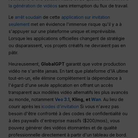
la génération de vidéos
sans interruption du flux de travail.
Le
arrêt soudain
de cette
application sur invitation
seulement
met en évidence l'immense risque qu'il y a à
s'appuyer sur une plateforme unique et imprévisible.
Lorsque les applications officielles changent de stratégie
ou disparaissent, vos projets créatifs ne devraient pas en
pâtir.
Heureusement,
GlobalGPT
garantit que votre production
vidéo ne s'arrête jamais. En tant que plateforme d'IA ultime
tout-en-un, elle élimine complètement la dépendance à
l'égard d'une seule application en offrant un accès
transparent aux modèles vidéo alternatifs les plus avancés
au monde, notamment
Veo 3.1
, Kling, et
Wan
. Au lieu de
courir après les i
codes d'invitation
Si vous n'avez pas
besoin d'être confronté à des codes de confidentialité ou
à des paywalls d'entreprise massifs ($200/mois), vous
pouvez générer des vidéos étonnantes et de qualité
professionnelle directement à partir d'un tableau de bord.