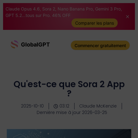
Claude Opus 4.6, Sora 2, Nano Banana Pro, Gemini 3 Pro,
GPT 5.2...tous sur Pro. 46% OFF
Comparer les plans
GlobalGPT
Commencer gratuitement
Qu'est-ce que Sora 2 App
?
2025-10-10
03:12
Claude McKenzie
Dernière mise à jour 2026-03-25