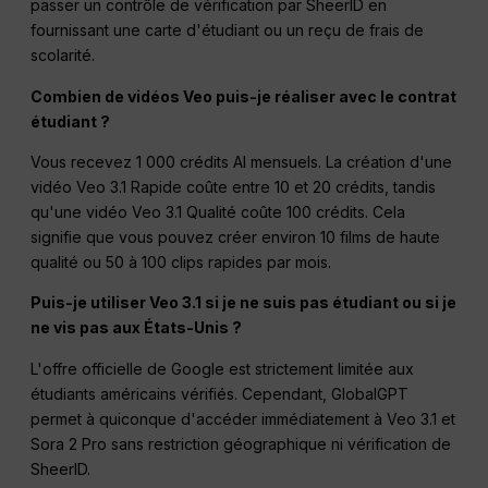
passer un contrôle de vérification par SheerID en
fournissant une carte d'étudiant ou un reçu de frais de
scolarité.
Combien de vidéos Veo puis-je réaliser avec le contrat
étudiant ?
Vous recevez 1 000 crédits AI mensuels. La création d'une
vidéo Veo 3.1 Rapide coûte entre 10 et 20 crédits, tandis
qu'une vidéo Veo 3.1 Qualité coûte 100 crédits. Cela
signifie que vous pouvez créer environ 10 films de haute
qualité ou 50 à 100 clips rapides par mois.
Puis-je utiliser Veo 3.1 si je ne suis pas étudiant ou si je
ne vis pas aux États-Unis ?
L'offre officielle de Google est strictement limitée aux
étudiants américains vérifiés. Cependant, GlobalGPT
permet à quiconque d'accéder immédiatement à Veo 3.1 et
Sora 2 Pro sans restriction géographique ni vérification de
SheerID.