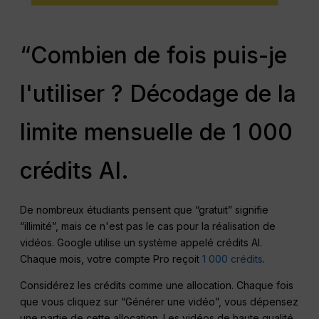
“Combien de fois puis-je
l'utiliser ? Décodage de la
limite mensuelle de 1 000
crédits AI.
De nombreux étudiants pensent que “gratuit” signifie
“illimité”, mais ce n'est pas le cas pour la réalisation de
vidéos. Google utilise un système appelé crédits AI.
Chaque mois, votre compte Pro reçoit
1 000 crédits
.
Considérez les crédits comme une allocation. Chaque fois
que vous cliquez sur “Générer une vidéo”, vous dépensez
une partie de cette allocation. Les vidéos de haute qualité