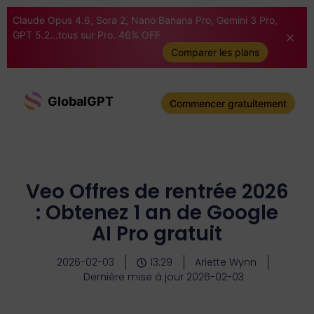
Claude Opus 4.6, Sora 2, Nano Banana Pro, Gemini 3 Pro,
GPT 5.2...tous sur Pro. 46% OFF
Comparer les plans
GlobalGPT
Commencer gratuitement
Veo Offres de rentrée 2026
: Obtenez 1 an de Google
AI Pro gratuit
2026-02-03
13:29
Ariette Wynn
Dernière mise à jour 2026-02-03