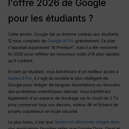
l'offre 2026 de Google
pour les étudiants ?
Cette année, Google fait un énorme cadeau aux étudiants :
12 mois complets de
Google AI Pro
gratuitement. Ce plan
s'appelait auparavant “AI Premium”, mais il a été renommé
fin 2025 pour refléter les nouveaux outils d'IA plus rapides
qu'il contient.
En tant qu'étudiant, vous bénéficiez d'un meilleur accès à
Gemini 3 Pro
, Il s'agit du modèle le plus intelligent de
Google pour rédiger de longues dissertations ou résoudre
des problèmes scientifiques délicats. Vous bénéficiez
également d'un espace de stockage sur le cloud de 2 To
pour conserver tous vos devoirs, vidéos 4K et fichiers de
projets volumineux en toute sécurité.
Le plus beau, c'est que
Gemini est désormais intégré dans
vos applications favorites telles que Google Docs, Gmail et