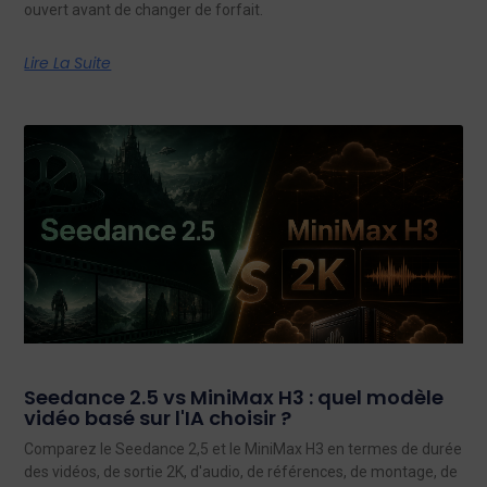
ouvert avant de changer de forfait.
Lire La Suite
Seedance 2.5 vs MiniMax H3 : quel modèle
vidéo basé sur l'IA choisir ?
Comparez le Seedance 2,5 et le MiniMax H3 en termes de durée
des vidéos, de sortie 2K, d'audio, de références, de montage, de