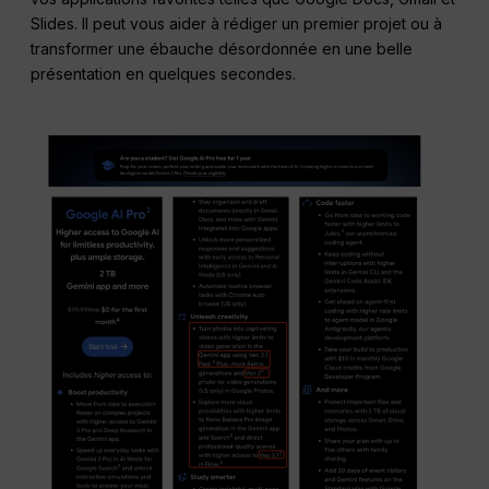
Slides. Il peut vous aider à rédiger un premier projet ou à
transformer une ébauche désordonnée en une belle
présentation en quelques secondes.