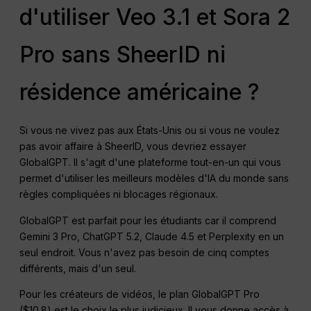
d'utiliser Veo 3.1 et Sora 2
Pro sans SheerID ni
résidence américaine ?
Si vous ne vivez pas aux États-Unis ou si vous ne voulez
pas avoir affaire à SheerID, vous devriez essayer
GlobalGPT. Il s'agit d'une plateforme tout-en-un qui vous
permet d'utiliser les meilleurs modèles d'IA du monde sans
règles compliquées ni blocages régionaux.
GlobalGPT est parfait pour les étudiants car il comprend
Gemini 3 Pro, ChatGPT 5.2, Claude 4.5 et Perplexity en un
seul endroit. Vous n'avez pas besoin de cinq comptes
différents, mais d'un seul.
Pour les créateurs de vidéos, le plan GlobalGPT Pro
($10.8) est le choix le plus judicieux. Il vous donne accès à