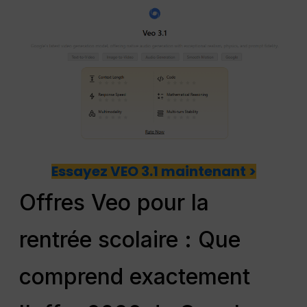
Essayez VEO 3.1 maintenant >
Offres Veo pour la
rentrée scolaire : Que
comprend exactement