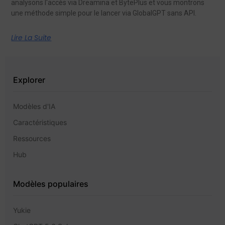
analysons l'accès via Dreamina et BytePlus et vous montrons
une méthode simple pour le lancer via GlobalGPT sans API.
Lire La Suite
Explorer
Modèles d'IA
Caractéristiques
Ressources
Hub
Modèles populaires
Yukie