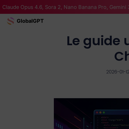
Claude Opus 4.6, Sora 2, Nano Banana Pro, Gemini 3
GlobalGPT
Le guide 
Ch
2026-01-1