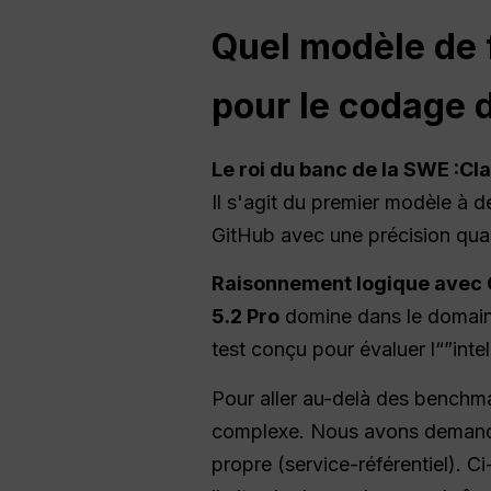
Quel modèle de 
pour le codage 
Le roi du banc de la SWE :
Cla
Il s'agit du premier modèle à 
GitHub avec une précision qua
Raisonnement logique avec 
5.2
Pro
domine dans le domaine
test conçu pour évaluer l“”inte
Pour aller au-delà des benchmar
complexe. Nous avons demandé 
propre (service-référentiel).