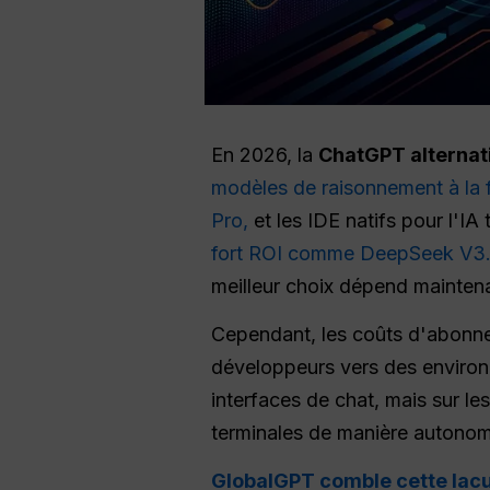
En 2026, la
ChatGPT
alternat
modèles de raisonnement à la
Pro,
et les IDE natifs pour l'IA
fort ROI comme DeepSeek V3
meilleur choix dépend maintena
Cependant, les coûts d'abonne
développeurs vers des environn
interfaces de chat, mais sur le
terminales de manière autono
GlobalGPT comble cette lacun