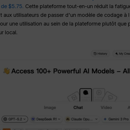
r de $5.75.
Cette plateforme tout-en-un réduit la fatig
nt aux utilisateurs de passer d'un modèle de codage à 
 pour une utilisation au sein de la plateforme plutôt que
r local.