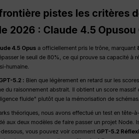
frontière
pistes
les critères 
de 2026 : Claude 4.5
Opus
ou 
ude 4.5 Opus
a officiellement pris le trône, marquant
dépasser le seuil de 80%, ce qui prouve sa capacité à 
si-humaine.
GPT-5.2 :
Bien que légèrement en retard sur les score
 du raisonnement abstrait. Il obtient un score massif
lligence fluide" plutôt que la mémorisation de schémas
ks théoriques, nous avons effectué un test en tête-à-t
aux deux modèles de faire passer un projet Node. Is
 Ci-dessous, vous pouvez voir comment
GPT-5.2 Réflex