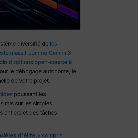
stème diversifié de
les
texte massif comme Gemini 3
oin d'options open-source à
pour le débogage autonome, le
lle de votre projet.
igides
poussent les
s mis sur les simples
s entiers et des tâches
dèles d'élite,
y compris