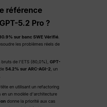
de référence
GPT-5.2 Pro ?
80.9% sur banc SWE Vérifié
.
résoudre les problèmes réels de
s bruts de l'ETS (80,0%),
GPT-
 de
54.2% sur ARC-AGI-2
, un
.
ête en utilisant un refactoring
 en un modèle d'architecture
ion
donne la priorité aux cas