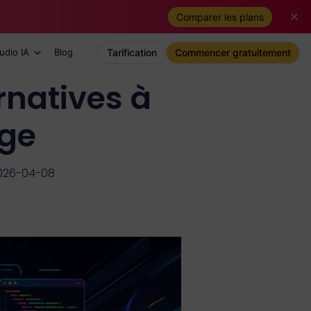
Comparer les plans
udio IA
Blog
Tarification
Commencer gratuitement
rnatives à
age
2026-04-08