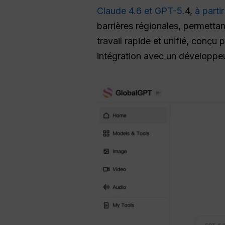
Claude 4.
6 et GPT-5.
4,
à parti
barrières régionales, permetta
travail rapide et unifié, conçu
intégration avec un développeu