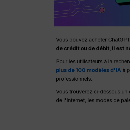
Vous pouvez acheter ChatGPT
de crédit ou de débit, il es
Pour les utilisateurs à la recher
plus de 100 modèles d'IA
à p
professionnels.
Vous trouverez ci-dessous un g
de l'Internet, les modes de pai