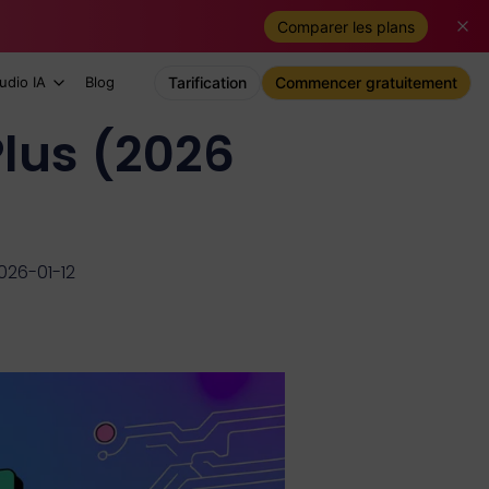
Comparer les plans
udio IA
Blog
Tarification
Commencer gratuitement
lus (2026
2026-01-12