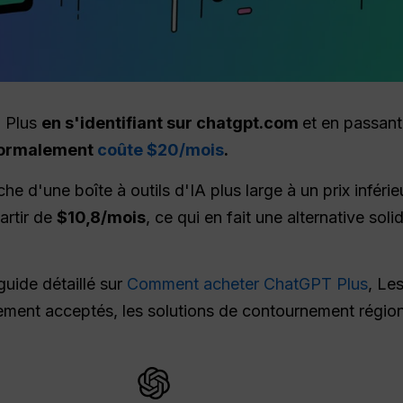
 Plus
en s'identifiant sur chatgpt.com
et en passant
t normalement
coûte $20/mois
.
che d'une boîte à outils d'IA plus large à un prix inférie
artir de
$10,8/mois
, ce qui en fait une alternative soli
uide détaillé sur
Comment acheter ChatGPT Plus
, Les
ement acceptés, les solutions de contournement régional