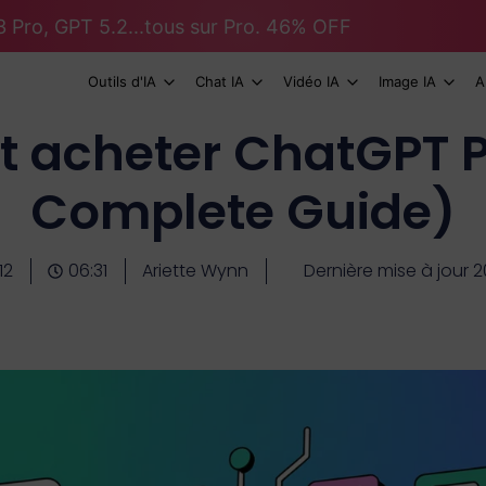
 Pro, GPT 5.2...tous sur Pro. 46% OFF
Outils d'IA
Chat IA
Vidéo IA
Image IA
A
acheter ChatGPT P
Complete Guide)
12
06:31
Ariette Wynn
Dernière mise à jour 