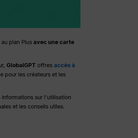
 au plan Plus
avec une carte
ur,
GlobalGPT
offres
accès à
de pour les créateurs et les
 informations sur l'utilisation
es et les conseils utiles.