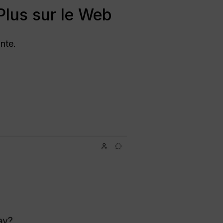
lus sur le Web
ante.