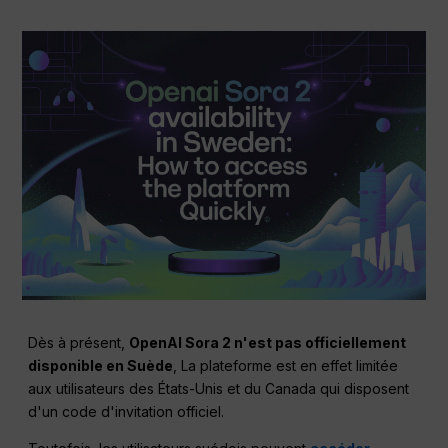
Dès à présent,
OpenAI Sora 2 n'est pas officiellement
disponible en Suède
, La plateforme est en effet limitée
aux utilisateurs des États-Unis et du Canada qui disposent
d'un code d'invitation officiel.