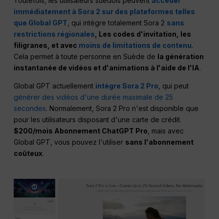
Toutefois, les utilisateurs suédois peuvent
accéder
immédiatement à Sora 2 sur des plateformes telles
que Global GPT
, qui intègre totalement Sora 2
sans
restrictions régionales
, Les codes d'invitation, les
filigranes, et avec
moins de limitations de contenu
.
Cela permet à toute personne en Suède de
la génération
instantanée de vidéos et d'animations à l'aide de l'IA
.
Global GPT actuellement
intègre Sora 2 Pro
, qui peut
générer des vidéos d'une durée maximale de 25
secondes
. Normalement, Sora 2 Pro n'est disponible que
pour les utilisateurs disposant d'une carte de crédit.
$200/mois Abonnement ChatGPT Pro
, mais avec
Global GPT, vous pouvez l'utiliser
sans l'abonnement
coûteux
.