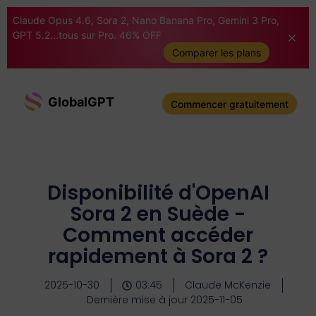
Claude Opus 4.6, Sora 2, Nano Banana Pro, Gemini 3 Pro,
GPT 5.2...tous sur Pro. 46% OFF
Comparer les plans
GlobalGPT
Commencer gratuitement
Disponibilité d'OpenAI
Sora 2 en Suède -
Comment accéder
rapidement à Sora 2 ?
2025-10-30
03:45
Claude McKenzie
Dernière mise à jour 2025-11-05