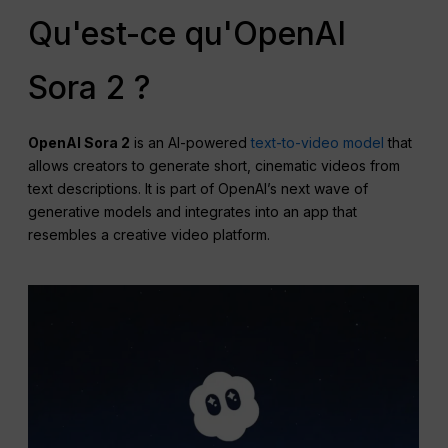
Qu'est-ce qu'OpenAI
Sora 2 ?
OpenAI
Sora 2
is an AI-powered
text-to-video model
that
allows creators to generate short, cinematic videos from
text descriptions. It is part of OpenAI’s next wave of
generative models and integrates into an app that
resembles a creative video platform.