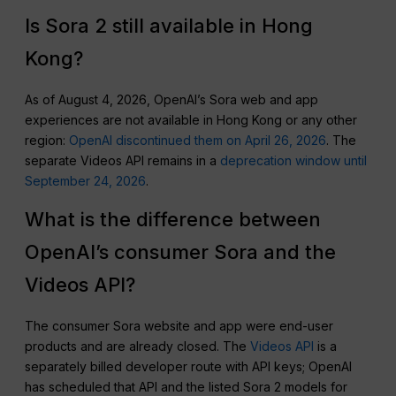
Is Sora 2 still available in Hong
Kong?
As of August 4, 2026, OpenAI’s Sora web and app
experiences are not available in Hong Kong or any other
region:
OpenAI discontinued them on April 26, 2026
. The
separate Videos API remains in a
deprecation window until
September 24, 2026
.
What is the difference between
OpenAI’s consumer Sora and the
Videos API?
The consumer Sora website and app were end-user
products and are already closed. The
Videos API
is a
separately billed developer route with API keys; OpenAI
has scheduled that API and the listed Sora 2 models for