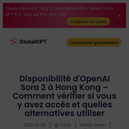
Claude Opus 4.6, Sora 2, Nano Banana Pro, Gemini 3 Pro,
GPT 5.2...tous sur Pro. 46% OFF
Comparer les plans
GlobalGPT
Commencer gratuitement
Disponibilité d'OpenAI
Sora 2 à Hong Kong –
Comment vérifier si vous
y avez accès et quelles
alternatives utiliser
2025-12-25
03:53
Ariette Wynn