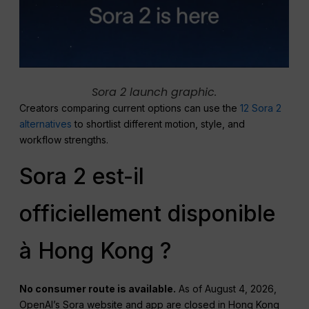
Sora 2 launch graphic.
Creators comparing current options can use the
12 Sora 2
alternatives
to shortlist different motion, style, and
workflow strengths.
Sora 2 est-il
officiellement disponible
à Hong Kong ?
No consumer route is available.
As of August 4, 2026,
OpenAI’s Sora website and app are closed in Hong Kong