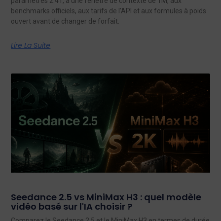
paramètres 2.4T, à une fenêtre de contexte de 1M, aux
benchmarks officiels, aux tarifs de l'API et aux formules à poids
ouvert avant de changer de forfait.
Lire La Suite
Seedance 2.5 vs MiniMax H3 : quel modèle
vidéo basé sur l'IA choisir ?
Comparez le Seedance 2,5 et le MiniMax H3 en termes de durée