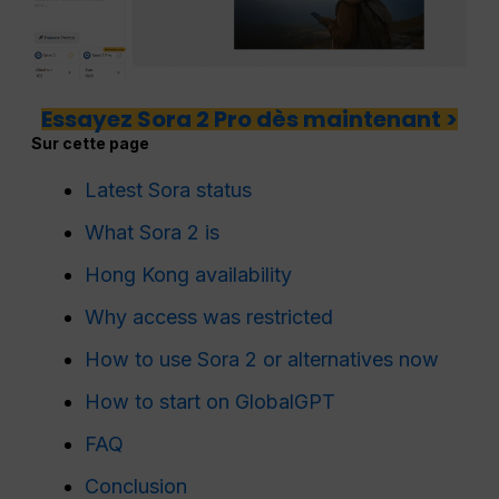
Essayez Sora 2 Pro dès maintenant >
Sur cette page
Latest Sora status
What Sora 2 is
Hong Kong availability
Why access was restricted
How to use Sora 2 or alternatives now
How to start on GlobalGPT
FAQ
Conclusion