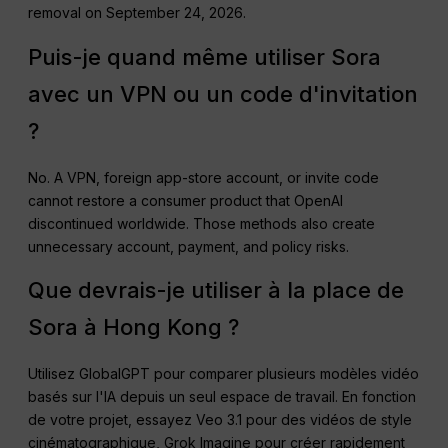
removal on September 24, 2026.
Puis-je quand même utiliser Sora
avec un VPN ou un code d'invitation
?
No. A VPN, foreign app-store account, or invite code
cannot restore a consumer product that OpenAI
discontinued worldwide. Those methods also create
unnecessary account, payment, and policy risks.
Que devrais-je utiliser à la place de
Sora à Hong Kong ?
Utilisez GlobalGPT pour comparer plusieurs modèles vidéo
basés sur l'IA depuis un seul espace de travail. En fonction
de votre projet, essayez Veo 3.1 pour des vidéos de style
cinématographique, Grok Imagine pour créer rapidement