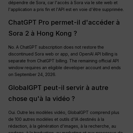
dépendre de Sora, car l'accès à Sora via le site web et
l'application a pris fin et l'API est en voie d'être supprimée.
ChatGPT Pro permet-il d'accéder à
Sora 2 à Hong Kong ?
No. A ChatGPT subscription does not restore the
discontinued Sora web or app, and OpenAI API billing is
separate from ChatGPT billing. The remaining official API
window requires an eligible developer account and ends
on September 24, 2026.
GlobalGPT peut-il servir à autre
chose qu'à la vidéo ?
Oui. Outre les modèles vidéo, GlobalGPT comprend plus
de 100 autres modèles et outils d'IA destinés à la
rédaction, à la génération d'images, à la recherche, au
codage, à la traduction, au marketing et aux processus de