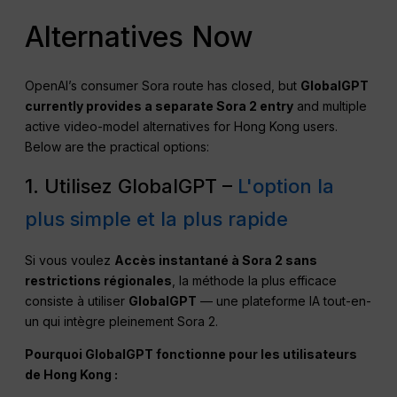
Alternatives Now
OpenAI’s consumer Sora route has closed, but
GlobalGPT
currently provides a separate Sora 2 entry
and multiple
active video-model alternatives for Hong Kong users.
Below are the practical options:
1. Utilisez GlobalGPT –
L'option la
plus simple et la plus rapide
Si vous voulez
Accès instantané à Sora 2 sans
restrictions régionales
, la méthode la plus efficace
consiste à utiliser
GlobalGPT
— une plateforme IA tout-en-
un qui intègre pleinement Sora 2.
Pourquoi GlobalGPT fonctionne pour les utilisateurs
de Hong Kong :