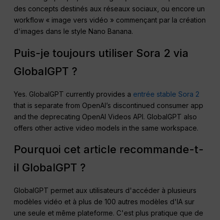
des concepts destinés aux réseaux sociaux, ou encore un
workflow « image vers vidéo » commençant par la création
d'images dans le style Nano Banana.
Puis-je toujours utiliser Sora 2 via
GlobalGPT ?
Yes. GlobalGPT currently provides a
entrée stable Sora 2
that is separate from OpenAI’s discontinued consumer app
and the deprecating OpenAI Videos API. GlobalGPT also
offers other active video models in the same workspace.
Pourquoi cet article recommande-t-
il GlobalGPT ?
GlobalGPT permet aux utilisateurs d'accéder à plusieurs
modèles vidéo et à plus de 100 autres modèles d'IA sur
une seule et même plateforme. C'est plus pratique que de