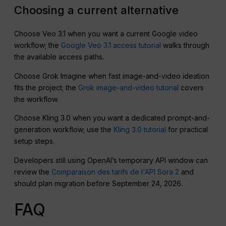
Choosing a current alternative
Choose Veo 3.1 when you want a current Google video
workflow; the
Google Veo 3.1 access tutorial
walks through
the available access paths.
Choose Grok Imagine when fast image-and-video ideation
fits the project; the
Grok image-and-video tutorial
covers
the workflow.
Choose Kling 3.0 when you want a dedicated prompt-and-
generation workflow; use the
Kling 3.0 tutorial
for practical
setup steps.
Developers still using OpenAI’s temporary API window can
review the
Comparaison des tarifs de l'API Sora 2
and
should plan migration before September 24, 2026.
FAQ