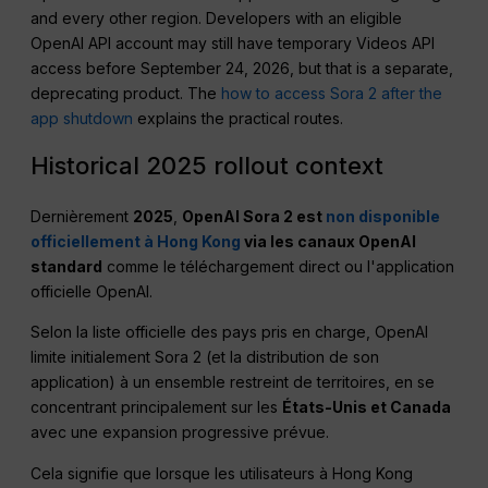
and every other region. Developers with an eligible
OpenAI API account may still have temporary Videos API
access before September 24, 2026, but that is a separate,
deprecating product. The
how to access Sora 2 after the
app shutdown
explains the practical routes.
Historical 2025 rollout context
Dernièrement
2025
,
OpenAI Sora 2 est
non disponible
officiellement à Hong Kong
via les canaux OpenAI
standard
comme le téléchargement direct ou l'application
officielle OpenAI.
Selon la liste officielle des pays pris en charge, OpenAI
limite initialement Sora 2 (et la distribution de son
application) à un ensemble restreint de territoires, en se
concentrant principalement sur les
États-Unis et Canada
avec une expansion progressive prévue.
Cela signifie que lorsque les utilisateurs à Hong Kong