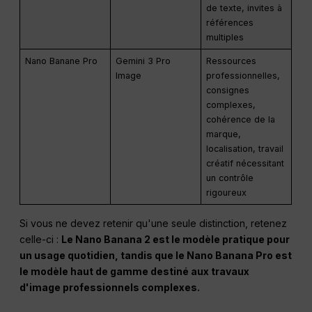
de texte, invites à
références
multiples
Nano Banane Pro
Gemini 3 Pro
Ressources
Image
professionnelles,
consignes
complexes,
cohérence de la
marque,
localisation, travail
créatif nécessitant
un contrôle
rigoureux
Si vous ne devez retenir qu'une seule distinction, retenez
celle-ci :
Le Nano Banana 2 est le modèle pratique pour
un usage quotidien, tandis que le Nano Banana Pro est
le modèle haut de gamme destiné aux travaux
d'image professionnels complexes.