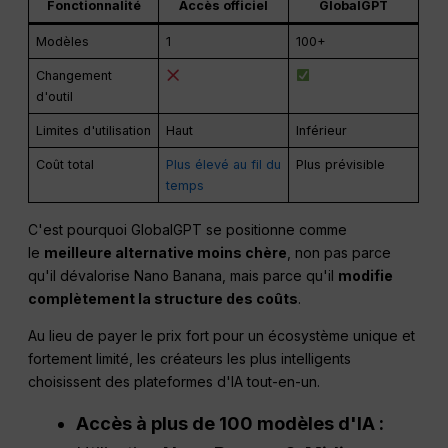
Fonctionnalité
Accès officiel
GlobalGPT
Modèles
1
100+
Changement
d'outil
Limites d'utilisation
Haut
Inférieur
Coût total
Plus élevé au fil du
Plus prévisible
temps
C'est pourquoi GlobalGPT se positionne comme
le
meilleure alternative moins chère
, non pas parce
qu'il dévalorise Nano Banana, mais parce qu'il
modifie
complètement la structure des coûts
.
Au lieu de payer le prix fort pour un écosystème unique et
fortement limité, les créateurs les plus intelligents
choisissent des plateformes d'IA tout-en-un.
Accès à plus de 100 modèles d'IA :