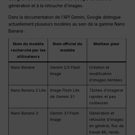
génération et à la retouche d'images.
Dans la documentation de l'API Gemini, Google distingue
actuellement plusieurs modèles au sein de la gamme Nano
Banana :
Nom du modèle
Nom officiel du
Meilleur pour
recherché par les
modèle
utilisateurs
Nano Banane
Gemini 2.5 Flash
Création et
Image
modification
d'images héritées
Nano Banana 2 Lite
Image Flash Lite
Tâches d'imagerie
de Gemini 3.1
rapides et peu
coûteuses
Nano Banane 2
Gemini 3.1 Flash
Génération et
Image
retouche d'images
en général, flux de
travail 4K, rendu