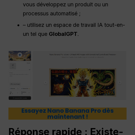
vous développez un produit ou un
processus automatisé ;
– utilisez un espace de travail IA tout-en-
un tel que
GlobalGPT
.
Essayez Nano Banana Pro dès
maintenant !
Réponse rapide : Existe-