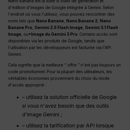
Nano Banana est la suite d'outils de génération et
d'édition d'images de Google intégrée à Gemini. Selon
l'endroit où vous l'utilisez, vous pouvez rencontrer des
noms tels que
Nano Banane
,
Nano Banane 2
,
Nano
Banane Pro
,
Gemini 2.5 Flash Image
,
Gemini 3.1 Flash
Image
, ou
*Image du Gemini 3 Pro
. Certains accès sont
disponibles via les produits de Google, tandis que
l'utilisation par les développeurs est facturée via l'API
Gemini.
Cela signifie que la meilleure “ offre ” n'est pas toujours un
code promotionnel. Pour la plupart des utilisateurs, les
véritables économies proviennent du choix du mode
d'accès approprié :
– utilisez la solution officielle de Google
si vous n'avez besoin que des outils
d'image Gemini ;
– utilisez la tarification par API lorsque