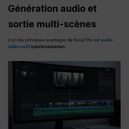
Génération audio et
sortie multi-scènes
L'un des principaux avantages de Sora2 Pro est
audio-
vidéo natif
synchronisation
.