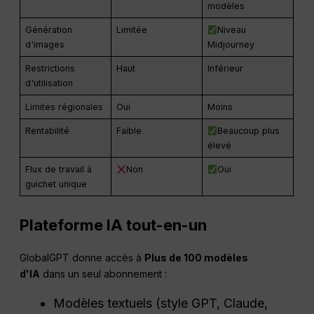
modèles
Génération
Limitée
Niveau
d'images
Midjourney
Restrictions
Haut
Inférieur
d'utilisation
Limites régionales
Oui
Moins
Rentabilité
Faible
Beaucoup plus
élevé
Flux de travail à
Non
Oui
guichet unique
Plateforme IA tout-en-un
GlobalGPT donne accès à
Plus de 100 modèles
d'IA
dans un seul abonnement :
Modèles textuels (style GPT, Claude,