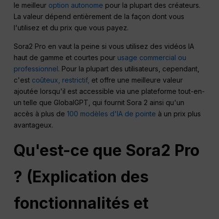
le meilleur
option autonome
pour la plupart des créateurs.
La valeur dépend entièrement de la façon dont vous
l'utilisez et du prix que vous payez.
Sora2 Pro en vaut la peine si vous utilisez des vidéos IA
haut de gamme et courtes pour
usage commercial ou
professionnel
. Pour la plupart des utilisateurs, cependant,
c'est
coûteux, restrictif,
et offre une meilleure valeur
ajoutée lorsqu'il est accessible via une plateforme tout-en-
un telle que GlobalGPT, qui fournit Sora 2 ainsi qu'un
accès à plus de
100 modèles d'IA de pointe
à un prix plus
avantageux.
Qu'est-ce que Sora2 Pro
? (Explication des
fonctionnalités et