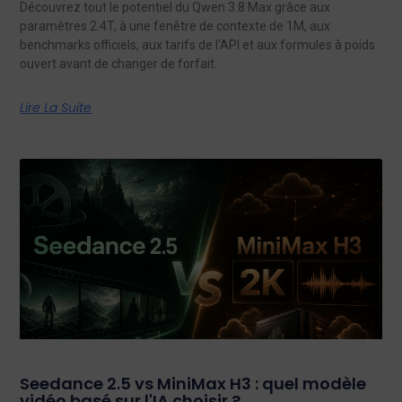
Découvrez tout le potentiel du Qwen 3.8 Max grâce aux
paramètres 2.4T, à une fenêtre de contexte de 1M, aux
benchmarks officiels, aux tarifs de l'API et aux formules à poids
ouvert avant de changer de forfait.
Lire La Suite
Seedance 2.5 vs MiniMax H3 : quel modèle
vidéo basé sur l'IA choisir ?