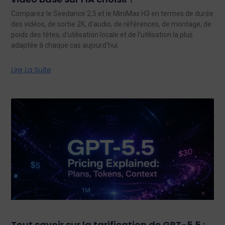
Comparez le Seedance 2,5 et le MiniMax H3 en termes de durée
des vidéos, de sortie 2K, d'audio, de références, de montage, de
poids des têtes, d'utilisation locale et de l'utilisation la plus
adaptée à chaque cas aujourd'hui.
Lire La Suite
Tout savoir sur la tarification de GPT-5.5 :