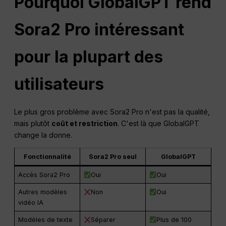
Pourquoi GlobalGPT rend
Sora2 Pro intéressant
pour la plupart des
utilisateurs
Le plus gros problème avec Sora2 Pro n'est pas la qualité,
mais plutôt
coût et restriction
. C'est là que GlobalGPT
change la donne.
Fonctionnalité
Sora2 Pro seul
GlobalGPT
Accès Sora2 Pro
Oui
Oui
Autres modèles
Non
Oui
vidéo IA
Modèles de texte
Séparer
Plus de 100