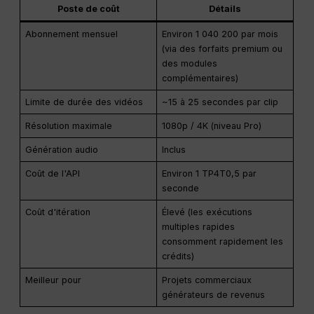
Poste de coût
Détails
Abonnement mensuel
Environ 1 040 200 par mois
(via des forfaits premium ou
des modules
complémentaires)
Limite de durée des vidéos
~15 à 25 secondes par clip
Résolution maximale
1080p / 4K (niveau Pro)
Génération audio
Inclus
Coût de l'API
Environ 1 TP4T0,5 par
seconde
Coût d'itération
Élevé (les exécutions
multiples rapides
consomment rapidement les
crédits)
Meilleur pour
Projets commerciaux
générateurs de revenus