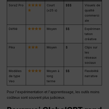
Sora2 Pro
Court
$$$
Visuels de
(≤25 s)
qualité
commerci
ale
Défilé
Moyen
$$
Expérimen
tation
créative
Pika
Moyen
$
Clips sur
les
réseaux
sociaux
Modèles
Moyen à
$$
Flexibilité
de type
long
narrative
Veo
terme
Pour l'expérimentation et l'apprentissage, les outils moins
coûteux sont souvent plus judicieux.