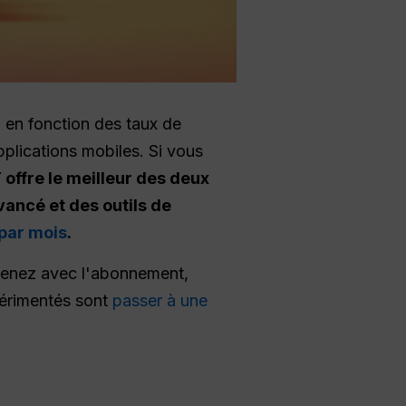
, en fonction des taux de
plications mobiles. Si vous
offre le meilleur des deux
vancé et des outils de
par mois
.
btenez avec l'abonnement,
périmentés sont
passer à une