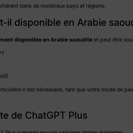
cohérent dans de nombreux pays et régions.
-il disponible en Arabie saoud
ment disponible en Arabie saoudite
et peut être sous
PT
oid)
ticulière n'est nécessaire, tant que votre mode de pa
mite de ChatGPT Plus
Plus présente encore certaines limites évidentes :