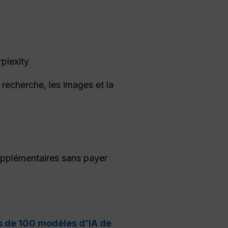
plexity
a recherche, les images et la
supplémentaires sans payer
s de 100 modèles d'IA de