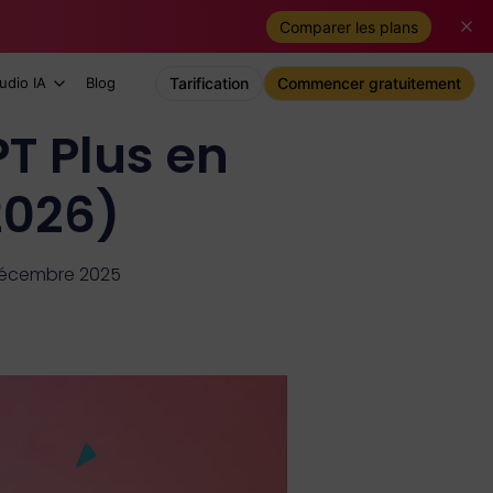
Comparer les plans
udio IA
Blog
Tarification
Commencer gratuitement
T Plus en
2026)
1 décembre 2025