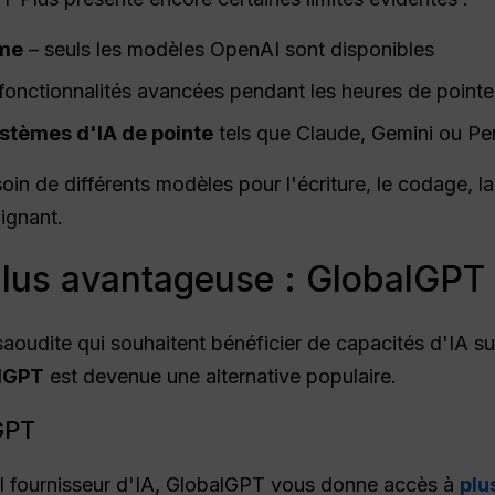
ème
– seuls les modèles OpenAI sont disponibles
 fonctionnalités avancées pendant les heures de pointe
stèmes d'IA de pointe
tels que Claude, Gemini ou Per
soin de différents modèles pour l'écriture, le codage, l
ignant.
plus avantageuse : GlobalGPT
e saoudite qui souhaitent bénéficier de capacités d'IA 
lGPT
est devenue une alternative populaire.
GPT
eul fournisseur d'IA, GlobalGPT vous donne accès à
plu