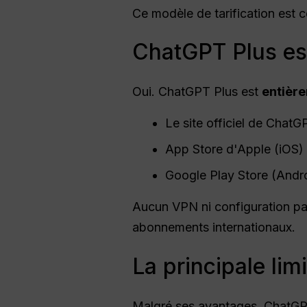
Ce modèle de tarification est 
ChatGPT Plus est
Oui. ChatGPT Plus est
entière
Le site officiel de ChatG
App Store d'Apple (iOS)
Google Play Store (Andr
Aucun VPN ni configuration par
abonnements internationaux.
La principale li
Malgré ses avantages, ChatGPT 