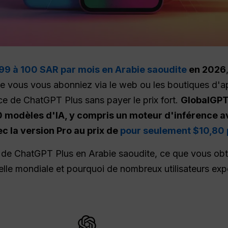
99 à 100 SAR par mois en Arabie saoudite
en 2026
ue vous vous abonniez via le web ou les boutiques d'ap
ce de ChatGPT Plus sans payer le prix fort.
GlobalGPT 
00 modèles d'IA, y compris un moteur d'inférence a
c la version Pro au prix de
pour seulement $10,80 
ct de ChatGPT Plus en Arabie saoudite, ce que vous o
elle mondiale et pourquoi de nombreux utilisateurs ex