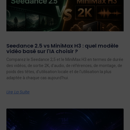
Seedance 2.5 vs MiniMax H3 : quel modèle
vidéo basé sur l'IA choisir ?
Comparez le Seedance 2,5 et le MiniMax H3 en termes de durée
des vidéos, de sortie 2K, d'audio, de références, de montage, de
poids des têtes, d'utilisation locale et de l'utilisation la plus
adaptée à chaque cas aujourd'hui.
Lire La Suite