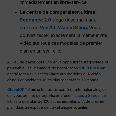
immédiatement en libre-service.
Le centre de comparaison ultime :
Seedance 2.0
siège désormais aux
côtés de
Veo 3.1
,
Wan
et
Kling
.
Vous
pouvez tester exactement la même invite
vidéo sur tous ces modèles de premier
plan en un seul clic.
Au lieu de payer pour une enveloppe tierce fragmentée et
peu fiable, les utilisateurs de l'application
$10.8 Pro Plan
ont désormais un accès illimité aux modèles d'IA vidéo
chinois et occidentaux les plus recherchés au monde.
GlobalGPT
élimine toutes les barrières internationales, ce
qui vous permet de bénéficier d'une
l'accès à Seedance
2.0
ainsi que plus de 100 autres modèles d'IA de premier
plan dans un espace de travail unique et unifié.