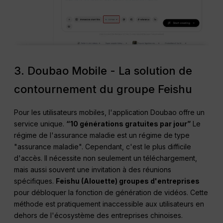
3. Doubao Mobile - La solution de
contournement du groupe Feishu
Pour les utilisateurs mobiles, l'application Doubao offre un
service unique.
“10 générations gratuites par jour”
Le
régime de l'assurance maladie est un régime de type
"assurance maladie". Cependant, c'est le plus difficile
d'accès. Il nécessite non seulement un téléchargement,
mais aussi souvent une invitation à des réunions
spécifiques.
Feishu
(Alouette) groupes d'entreprises
pour débloquer la fonction de génération de vidéos. Cette
méthode est pratiquement inaccessible aux utilisateurs en
dehors de l'écosystème des entreprises chinoises.