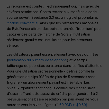
La réponse est courte : Techniquement oui, mais avec de
sévères restrictions. Contrairement aux modèles à code
source ouvert, Seedance 2.0 est un logiciel propriétaire.
modèle commercial
. Alors que les plateformes nationales
de ByteDance offrent des points d'entrée “freemium” pour
capturer des parts de marché de Sora 2, l'utilisation
réellement gratuite est une illusion pour les créateurs
sérieux.
Les utilisateurs paient essentiellement avec des données
(
vérification du numéro de téléphone
) et le temps
(affichage de publicités ou attente dans les files d'attente).
Pour une utilisation professionnelle - définie comme la
génération de clips 1080p de plus de 5 secondes sans
filigrane - un abonnement payant est inévitable. Les
niveaux “gratuits” sont conçus comme des mécanismes
d'essai, offrant juste assez de crédits pour générer 1 à 2
prévisualisations basse résolution par jour avant de vous
pousser vers le niveau "gratuit".
69 RMB (~$9.60)