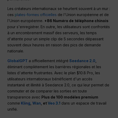
Les créateurs internationaux se heurtent souvent à un mur :
ces
plates-formes officielles
de l'Union européenne et de
l'Union européenne.
+86 Numéro de téléphone chinois
pour s'enregistrer. En outre, les utilisateurs sont confrontés
à un encombrement massif des serveurs, les temps
d'attente pour un simple clip de 5 secondes dépassant
souvent deux heures en raison des pics de demande
nationale.
GlobalGPT
a officiellement intégré
Seedance 2.0
,
éliminant complètement les barrières régionales et les
listes d'attente frustrantes. Avec le plan $10.8 Pro, les
utilisateurs internationaux bénéficient d'un accès
instantané et illimité à Seedance 2.0, ce qui leur permet de
commuter et de comparer les sorties en toute
transparence avec
Plus de 100 modèles premium
comme
Kling
,
Wan
, et
Veo 3.1
dans un espace de travail
unifié.