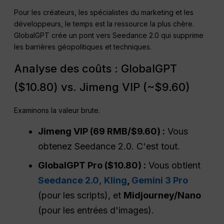
Pour les créateurs, les spécialistes du marketing et les
développeurs, le temps est la ressource la plus chère.
GlobalGPT crée un pont vers Seedance 2.0 qui supprime
les barrières géopolitiques et techniques.
Analyse des coûts : GlobalGPT
($10.80) vs. Jimeng VIP (~$9.60)
Examinons la valeur brute.
Jimeng VIP (69 RMB/$9.60) :
Vous
obtenez Seedance 2.0. C'est tout.
GlobalGPT Pro ($10.80) :
Vous obtient
Seedance 2.0
,
Kling
,
Gemini 3 Pro
(pour les scripts), et
Midjourney/Nano
(pour les entrées d'images).