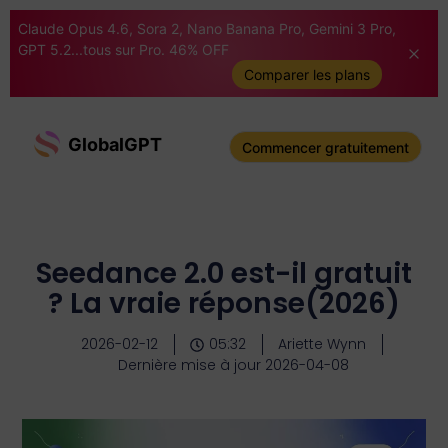
Claude Opus 4.6, Sora 2, Nano Banana Pro, Gemini 3 Pro,
GPT 5.2...tous sur Pro. 46% OFF
Comparer les plans
GlobalGPT
Commencer gratuitement
Seedance 2.0 est-il gratuit
? La vraie réponse(2026)
2026-02-12
05:32
Ariette Wynn
Dernière mise à jour 2026-04-08