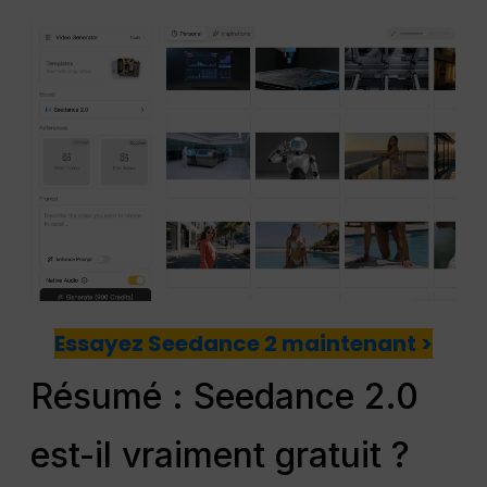
Essayez Seedance 2 maintenant >
Résumé : Seedance 2.0
est-il vraiment gratuit ?