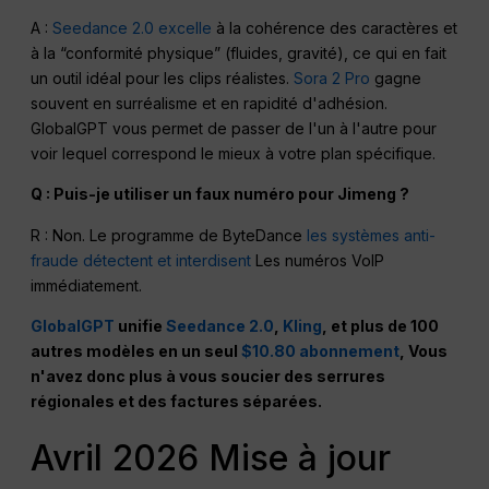
A :
Seedance 2.0 excelle
à la cohérence des caractères et
à la “conformité physique” (fluides, gravité), ce qui en fait
un outil idéal pour les clips réalistes.
Sora 2 Pro
gagne
souvent en surréalisme et en rapidité d'adhésion.
GlobalGPT vous permet de passer de l'un à l'autre pour
voir lequel correspond le mieux à votre plan spécifique.
Q : Puis-je utiliser un faux numéro pour Jimeng ?
R : Non. Le programme de ByteDance
les systèmes anti-
fraude détectent et interdisent
Les numéros VoIP
immédiatement.
GlobalGPT
unifie
Seedance 2.0
,
Kling
, et plus de 100
autres modèles en un seul
$10.80 abonnement
, Vous
n'avez donc plus à vous soucier des serrures
régionales et des factures séparées.
Avril 2026 Mise à jour