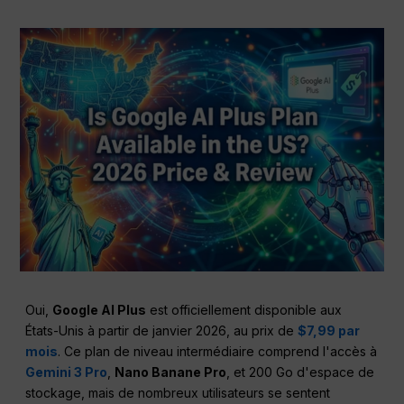
Oui,
Google AI Plus
est officiellement disponible aux
États-Unis à partir de janvier 2026, au prix de
$7,99 par
mois
. Ce plan de niveau intermédiaire comprend l'accès à
Gemini 3 Pro
,
Nano Banane Pro
, et 200 Go d'espace de
stockage, mais de nombreux utilisateurs se sentent