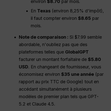
environ
$8.70
par mois.
En
Texas
(environ 8,25% d'impôt),
il faut compter environ
$8.65
par
mois.
Note de comparaison :
Si $7.99 semble
abordable, n'oubliez pas que des
plateformes telles que
GlobalGPT
facturer un montant forfaitaire de
$5.80
USD
. En changeant de fournisseur, vous
économisez environ
$35 une année
(par
rapport au prix TTC de Google) tout en
accédant simultanément à plusieurs
modèles de premier plan tels que GPT-
5.2 et Claude 4.5.