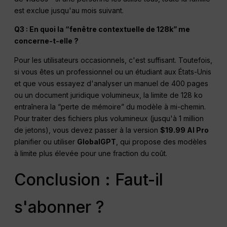
est exclue jusqu'au mois suivant.
Q3 : En quoi la “fenêtre contextuelle de 128k” me
concerne-t-elle ?
Pour les utilisateurs occasionnels, c'est suffisant. Toutefois,
si vous êtes un professionnel ou un étudiant aux États-Unis
et que vous essayez d'analyser un manuel de 400 pages
ou un document juridique volumineux, la limite de 128 ko
entraînera la “perte de mémoire” du modèle à mi-chemin.
Pour traiter des fichiers plus volumineux (jusqu'à 1 million
de jetons), vous devez passer à la version
$19.99 AI Pro
planifier ou utiliser
GlobalGPT
, qui propose des modèles
à limite plus élevée pour une fraction du coût.
Conclusion : Faut-il
s'abonner ?