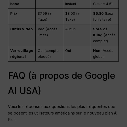
base
Instant
Claude 4.5)
Prix
$7.99 (+
$8.00 (+
$5.80
(taux
Taxe)
Taxe)
forfaitaire)
Outils vidéo
Veo (Accès
Aucun
Sora 2 /
limité)
Kling
(Accès
complet)
Verrouillage
Oui (compte
Oui
Non
(Accès
régional
bloqué)
global)
FAQ (à propos de Google
AI USA)
Voici les réponses aux questions les plus fréquentes que
se posent les utilisateurs américains sur le nouveau plan AI
Plus.