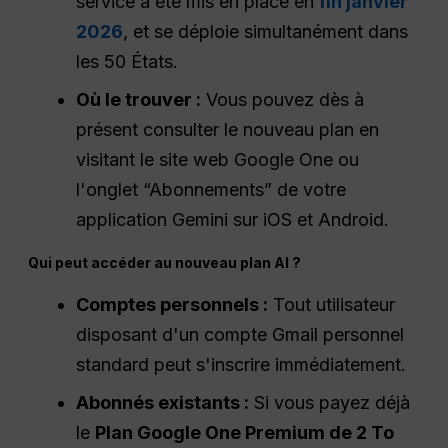
service a été mis en place en
fin janvier
2026
, et se déploie simultanément dans
les 50 États.
Où le trouver :
Vous pouvez dès à
présent consulter le nouveau plan en
visitant le site web Google One ou
l'onglet “Abonnements” de votre
application Gemini sur iOS et Android.
Qui peut accéder au nouveau plan AI ?
Comptes personnels :
Tout utilisateur
disposant d'un compte Gmail personnel
standard peut s'inscrire immédiatement.
Abonnés existants :
Si vous payez déjà
le
Plan Google One Premium de 2 To