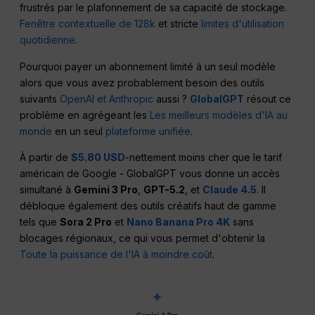
frustrés par le plafonnement de sa capacité de stockage.
Fenêtre contextuelle de 128k
et stricte
limites d'utilisation
quotidienne
.
Pourquoi payer un abonnement limité à un seul modèle
alors que vous avez probablement besoin des outils
suivants
OpenAI et Anthropic
aussi ?
GlobalGPT
résout ce
problème en agrégeant les
Les meilleurs modèles d'IA au
monde
en un seul
plateforme unifiée
.
À partir de
$5.80 USD
-nettement moins cher que le tarif
américain de Google - GlobalGPT vous donne un accès
simultané à
Gemini 3 Pro
,
GPT-5.2
, et
Claude 4.5
. Il
débloque également des outils créatifs haut de gamme
tels que
Sora 2 Pro
et
Nano Banana Pro 4K
sans
blocages régionaux, ce qui vous permet d'obtenir la
Toute la puissance de l'IA à moindre coût
.