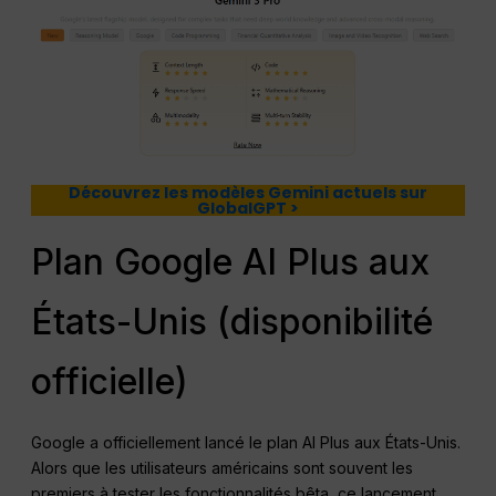
Découvrez les modèles Gemini actuels sur
GlobalGPT >
Plan Google AI Plus aux
États-Unis (disponibilité
officielle)
Google a officiellement lancé le plan AI Plus aux États-Unis.
Alors que les utilisateurs américains sont souvent les
premiers à tester les fonctionnalités bêta, ce lancement