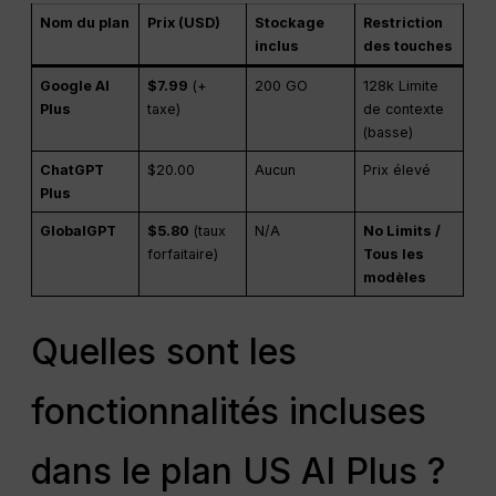
Nom du plan
Prix (USD)
Stockage
Restriction
inclus
des touches
Google AI
$7.99
(+
200 GO
128k Limite
Plus
taxe)
de contexte
(basse)
ChatGPT
$20.00
Aucun
Prix élevé
Plus
GlobalGPT
$5.80
(taux
N/A
No Limits /
forfaitaire)
Tous les
modèles
Quelles sont les
fonctionnalités incluses
dans le plan US AI Plus ?