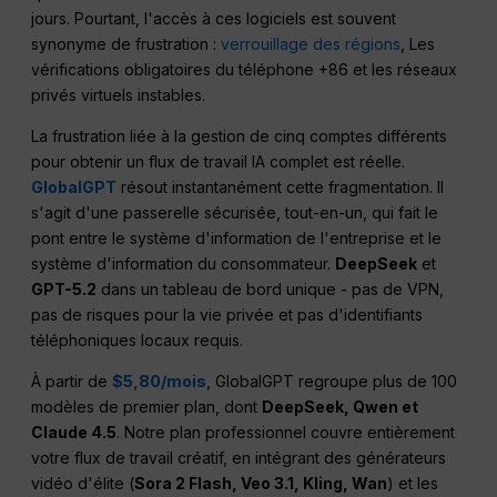
jours. Pourtant, l'accès à ces logiciels est souvent
synonyme de frustration :
verrouillage des régions
, Les
vérifications obligatoires du téléphone +86 et les réseaux
privés virtuels instables.
La frustration liée à la gestion de cinq comptes différents
pour obtenir un flux de travail IA complet est réelle.
GlobalGPT
résout instantanément cette fragmentation. Il
s'agit d'une passerelle sécurisée, tout-en-un, qui fait le
pont entre le système d'information de l'entreprise et le
système d'information du consommateur.
DeepSeek
et
GPT-5.2
dans un tableau de bord unique - pas de VPN,
pas de risques pour la vie privée et pas d'identifiants
téléphoniques locaux requis.
À partir de
$5,80/mois
, GlobalGPT regroupe plus de 100
modèles de premier plan, dont
DeepSeek, Qwen et
Claude 4.5
. Notre plan professionnel couvre entièrement
votre flux de travail créatif, en intégrant des générateurs
vidéo d'élite (
Sora 2 Flash, Veo 3.1, Kling, Wan
) et les