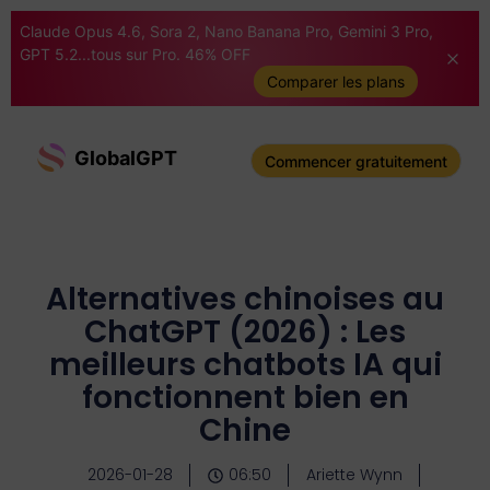
Claude Opus 4.6, Sora 2, Nano Banana Pro, Gemini 3 Pro,
GPT 5.2...tous sur Pro. 46% OFF
Comparer les plans
GlobalGPT
Commencer gratuitement
Alternatives chinoises au
ChatGPT (2026) : Les
meilleurs chatbots IA qui
fonctionnent bien en
Chine
2026-01-28
06:50
Ariette Wynn