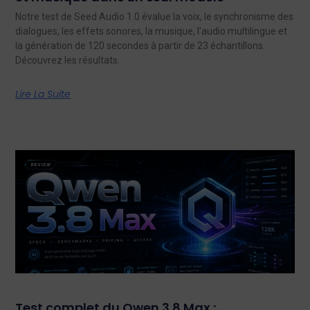
Notre test de Seed Audio 1.0 évalue la voix, le synchronisme des
dialogues, les effets sonores, la musique, l'audio multilingue et
la génération de 120 secondes à partir de 23 échantillons.
Découvrez les résultats.
Lire La Suite
Test complet du Qwen 3.8 Max :