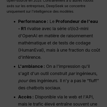
open-source en 2025. Contrairement à d'autres robots
axés sur les entreprises, DeepSeek se concentre
uniquement sur l'intelligence des modèles.
Performance :
Le
Profondeur de l'eau
- R1
rivalise avec la série o1/o3-mini
d'OpenAI en matière de raisonnement
mathématique et de tests de codage
(HumanEval), mais à une fraction du coût
d'inférence.
L'ambiance :
On a l'impression qu'il
s'agit d'un outil construit
par
ingénieurs,
pour
des ingénieurs. Il n'y a pas le “fluff”
des chatbots sociaux.
Accès :
Disponible via le web et l'API,
mais le trafic élevé entraîne souvent une