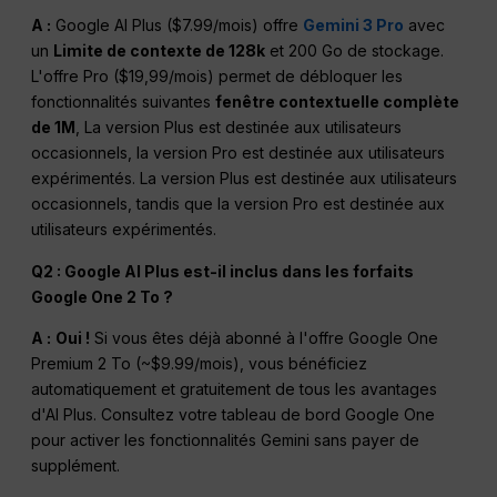
A :
Google AI Plus ($7.99/mois) offre
Gemini 3 Pro
avec
un
Limite de contexte de 128k
et 200 Go de stockage.
L'offre Pro ($19,99/mois) permet de débloquer les
fonctionnalités suivantes
fenêtre contextuelle complète
de 1M
, La version Plus est destinée aux utilisateurs
occasionnels, la version Pro est destinée aux utilisateurs
expérimentés. La version Plus est destinée aux utilisateurs
occasionnels, tandis que la version Pro est destinée aux
utilisateurs expérimentés.
Q2 : Google AI Plus est-il inclus dans les forfaits
Google One 2 To ?
A :
Oui !
Si vous êtes déjà abonné à l'offre Google One
Premium 2 To (~$9.99/mois), vous bénéficiez
automatiquement et gratuitement de tous les avantages
d'AI Plus. Consultez votre tableau de bord Google One
pour activer les fonctionnalités Gemini sans payer de
supplément.