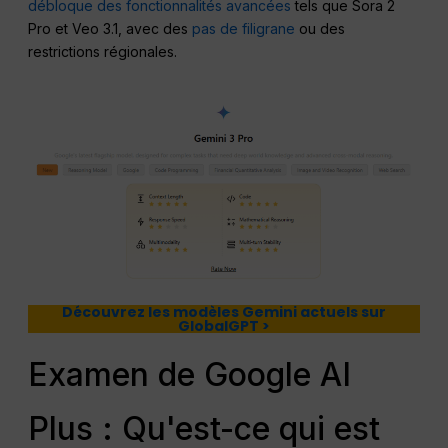
débloque des fonctionnalités avancées
tels que Sora 2
Pro et Veo 3.1, avec des
pas de filigrane
ou des
restrictions régionales.
Découvrez les modèles Gemini actuels sur
GlobalGPT >
Examen de Google AI
Plus : Qu'est-ce qui est