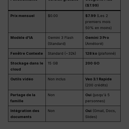
($7.99)
Prix mensuel
$0.00
$7.99
(Les 2
premiers mois
50% en moins)
Modèle d'IA
Gemini 3 Flash
Gemini 3 Pro
(Standard)
(Amélioré)
Fenêtre Contexte
Standard (~32k)
128 ko
(plafonné)
Stockage dans le
15 GB
200 GO
cloud
Outils vidéo
Non inclus
Veo 3.1 Rapide
(200 crédits)
Partage de la
Non
Oui
(jusqu'à 5
famille
personnes)
Intégration des
Non
Oui
(Gmail, Docs,
documents
Slides)