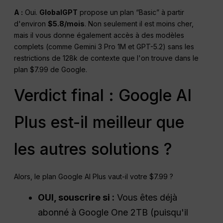
A :
Oui.
GlobalGPT
propose un plan “Basic” à partir
d'environ
$5.8/mois
. Non seulement il est moins cher,
mais il vous donne également accès à des modèles
complets (comme Gemini 3 Pro 1M et GPT-5.2) sans les
restrictions de 128k de contexte que l'on trouve dans le
plan $7.99 de Google.
Verdict final : Google AI
Plus est-il meilleur que
les autres solutions ?
Alors, le plan Google AI Plus vaut-il votre $7.99 ?
OUI, souscrire si :
Vous êtes déjà
abonné à Google One 2TB (puisqu'il