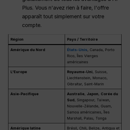
Plus. Vous n'avez rien à faire, l'offre
apparaît tout simplement sur votre
compte.
Région
Pays / Territoire
Amérique du Nord
États-Unis
, Canada, Porto
Rico, Îles Vierges
américaines
L'Europe
Royaume-Uni
, Suisse,
Liechtenstein, Monaco,
Gibraltar, Saint-Marin
Asie-Pacifique
Australie
,
Japon
,
Corée du
Sud
, Singapour, Taïwan,
Nouvelle-Zélande, Guam,
Samoa américaines, Îles
Marshall, Palau, Tonga
Amérique latine
Brésil, Chili, Belize, Antigua et