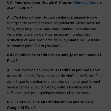
Q3 : Puis-je utiliser Google AI Plus en
Chine ou Russie
avec un VPN ?
A :
C'est très difficile. Google vérifie strictement le pays
d'origine de votre méthode de paiement. Même avec un
VPN, vous ne pouvez pas vous abonner sans une carte
de crédit locale valide. Pour un accès mondial sans
restriction et sans problème de VPN,
GlobalGPT
est une
alternative plus sûre et plus facile.
Q4 : Combien de crédits vidéo puis-je obtenir avec AI
Plus ?
A :
Vous recevez environ
200 crédits AI par mois
pour
des outils comme Flow (création de vidéos) et Whisk. Étant
donné que la création d'une vidéo de haute qualité peut
nécessiter de 20 à 50 crédits, cette allocation n'est
suffisante que pour quelques courts clips par mois.
Q5 : Existe-t-il une alternative moins onéreuse à
Google AI Plus ?