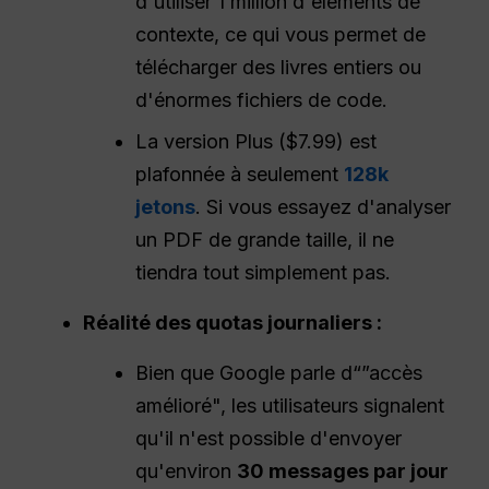
d'utiliser 1 million d'éléments de
contexte, ce qui vous permet de
télécharger des livres entiers ou
d'énormes fichiers de code.
La version Plus ($7.99) est
plafonnée à seulement
128k
jetons
. Si vous essayez d'analyser
un PDF de grande taille, il ne
tiendra tout simplement pas.
Réalité des quotas journaliers :
Bien que Google parle d“”accès
amélioré", les utilisateurs signalent
qu'il n'est possible d'envoyer
qu'environ
30 messages par jour