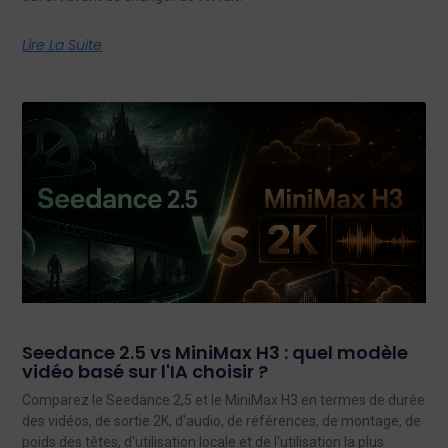
Lire La Suite
Seedance 2.5 vs MiniMax H3 : quel modèle
vidéo basé sur l'IA choisir ?
Comparez le Seedance 2,5 et le MiniMax H3 en termes de durée
des vidéos, de sortie 2K, d'audio, de références, de montage, de
poids des têtes, d'utilisation locale et de l'utilisation la plus