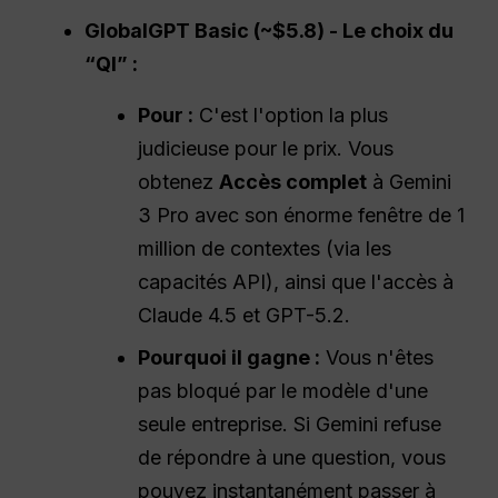
GlobalGPT Basic (~$5.8) - Le choix du
“QI” :
Pour :
C'est l'option la plus
judicieuse pour le prix. Vous
obtenez
Accès complet
à Gemini
3 Pro avec son énorme fenêtre de 1
million de contextes (via les
capacités API), ainsi que l'accès à
Claude 4.5 et GPT-5.2.
Pourquoi il gagne :
Vous n'êtes
pas bloqué par le modèle d'une
seule entreprise. Si Gemini refuse
de répondre à une question, vous
pouvez instantanément passer à