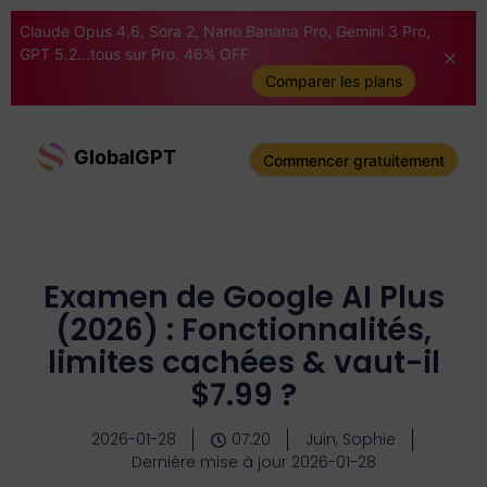
Claude Opus 4.6, Sora 2, Nano Banana Pro, Gemini 3 Pro,
GPT 5.2...tous sur Pro. 46% OFF
Comparer les plans
GlobalGPT
Commencer gratuitement
Examen de Google AI Plus
(2026) : Fonctionnalités,
limites cachées & vaut-il
$7.99 ?
2026-01-28
07:20
Juin, Sophie
Dernière mise à jour 2026-01-28