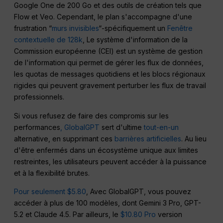
Google One de 200 Go et des outils de création tels que
Flow et Veo. Cependant, le plan s'accompagne d'une
frustration “
murs invisibles
“-spécifiquement un
Fenêtre
contextuelle de 128k
, Le système d'information de la
Commission européenne (CEI) est un système de gestion
de l'information qui permet de gérer les flux de données,
les quotas de messages quotidiens et les blocs régionaux
rigides qui peuvent gravement perturber les flux de travail
professionnels.
Si vous refusez de faire des compromis sur les
performances
, GlobalGPT
sert d'ultime
tout-en-un
alternative, en supprimant ces
barrières artificielles
. Au lieu
d'être enfermés dans un écosystème unique aux limites
restreintes, les utilisateurs peuvent accéder à la puissance
et à la flexibilité brutes.
Pour seulement $5.80
, Avec GlobalGPT, vous pouvez
accéder à plus de 100 modèles, dont Gemini 3 Pro, GPT-
5.2 et Claude 4.5. Par ailleurs, le
$10.80 Pro
version