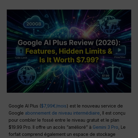
Google AI Plus (
$7,99€/mois
) est le nouveau service de
Google
abonnement de niveau intermédiaire
, Il est conçu
pour combler le fossé entre le niveau gratuit et le plan
$19.99 Pro. Il offre un accès “amélioré” à
Gemini 3 Pro
, Le
forfait comprend également un espace de stockage