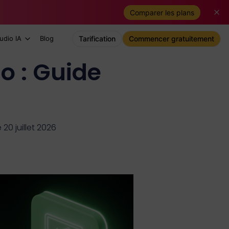
Comparer les plans
udio IA
Blog
Tarification
Commencer gratuitement
o : Guide
 20 juillet 2026