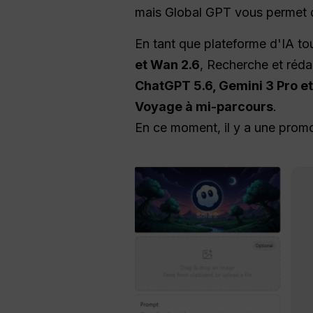
mais Global GPT vous permet de
En tant que plateforme d'IA t
et Wan 2.6
, Recherche et réd
ChatGPT 5.6, Gemini 3 Pro e
Voyage à mi-parcours
.
En ce moment, il y a une prom