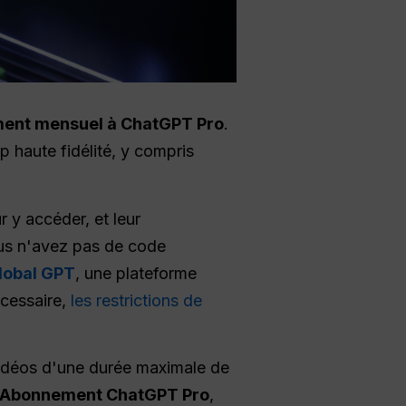
nt mensuel à ChatGPT Pro
.
 haute fidélité, y compris
 y accéder, et leur
vous n'avez pas de code
lobal GPT
, une plateforme
écessaire,
les restrictions de
vidéos d'une durée maximale de
 Abonnement ChatGPT Pro
,