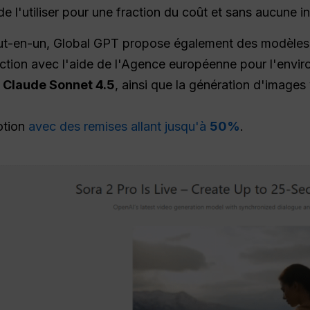
 l'utiliser pour une fraction du coût et sans aucune in
out-en-un, Global GPT propose également des modèles
action avec l'aide de l'Agence européenne pour l'env
t Claude Sonnet 4.5
, ainsi que la génération d'images
otion
avec des remises allant jusqu'à
50%
.