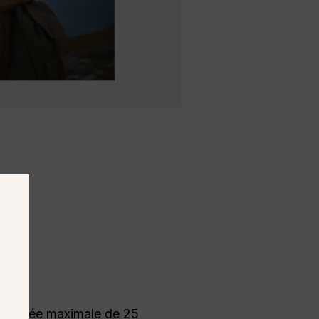
ne durée maximale de 25