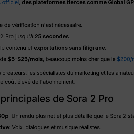
officiel
,
des plateformes tierces comme Global G
 de vérification n'est nécessaire.
 2 Pro jusqu'à
25 secondes
.
 le contenu et
exportations sans filigrane
.
t de
$5-$25/mois
, beaucoup moins cher que le
$200/m
es créateurs, les spécialistes du marketing et les amate
le coût élevé de l'abonnement.
 principales de Sora 2 Pro
080p
: Un rendu plus net et plus détaillé que le Sora 2 s
tive
: Voix, dialogues et musique réalistes.