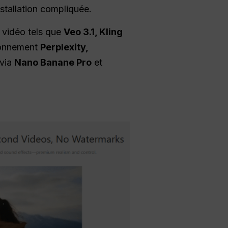
stallation compliquée.
 vidéo tels que
Veo 3.1, Kling
ironnement
Perplexity,
 via
Nano Banane Pro
et