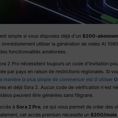
est simple si vous disposez déjà d'un
$200-abonneme
immédiatement utiliser la génération de vidéo AI 1080p
 des fonctionnalités améliorées.
ra 2 Pro nécessitent toujours un code d'invitation pour
itée par pays en raison de restrictions régionales. Si 
a manière la plus simple de commencer est d'utiliser
G
res et déjà Sora 2. Aucun code de vérification n'est n
vidéos peuvent être générées sans filigrane.
accès à
Sora 2 Pro
, ce qui vous permet de créer des 
alement, cet accès premium nécessite un
$200/mois