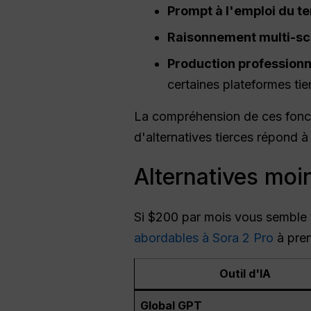
Prompt à l'emploi du t
Raisonnement multi-s
Production professionn
certaines plateformes tie
La compréhension de ces fonctio
d'alternatives tierces répond à
Alternatives moi
Si $200 par mois vous semble t
abordables à Sora 2 Pro
à pren
Outil d'IA
Global GPT