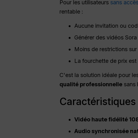
Pour les utilisateurs
sans accès 
rentable :
Aucune invitation ou code
Générer des vidéos Sora
Moins de restrictions sur
La fourchette de prix es
C'est la solution idéale pour l
qualité professionnelle
sans 
Caractéristiques
Vidéo haute fidélité 1
Audio synchronisée na