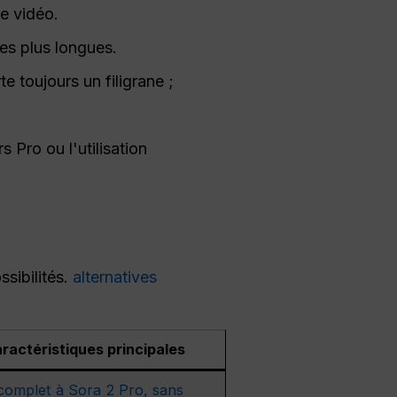
re vidéo.
es plus longues.
te toujours un filigrane ;
 Pro ou l'utilisation
sibilités.
alternatives
ractéristiques principales
complet à Sora 2 Pro, sans