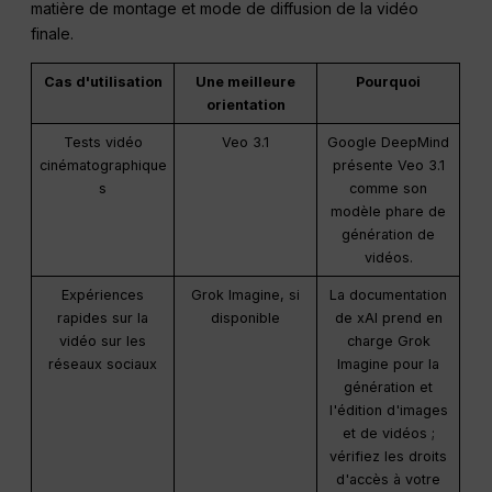
matière de montage et mode de diffusion de la vidéo
finale.
Cas d'utilisation
Une meilleure
Pourquoi
orientation
Tests vidéo
Veo 3.1
Google DeepMind
cinématographique
présente Veo 3.1
s
comme son
modèle phare de
génération de
vidéos.
Expériences
Grok Imagine, si
La documentation
rapides sur la
disponible
de xAI prend en
vidéo sur les
charge Grok
réseaux sociaux
Imagine pour la
génération et
l'édition d'images
et de vidéos ;
vérifiez les droits
d'accès à votre