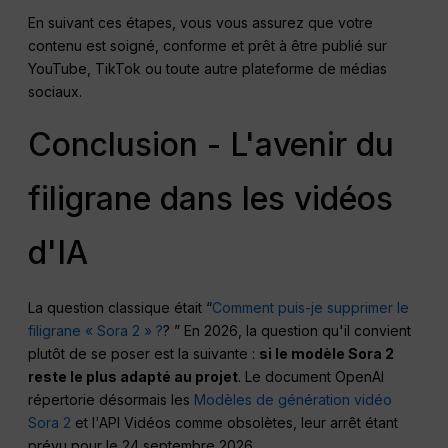
En suivant ces étapes, vous vous assurez que votre
contenu est soigné, conforme et prêt à être publié sur
YouTube, TikTok ou toute autre plateforme de médias
sociaux.
Conclusion - L'avenir du
filigrane dans les vidéos
d'IA
La question classique était “
Comment puis-je supprimer le
filigrane « Sora 2 » ?
? ” En 2026, la question qu'il convient
plutôt de se poser est la suivante :
si le modèle Sora 2
reste le plus adapté au projet
. Le document OpenAI
répertorie désormais les
Modèles de génération vidéo
Sora 2
et l'API Vidéos comme obsolètes, leur arrêt étant
prévu pour le 24 septembre 2026.