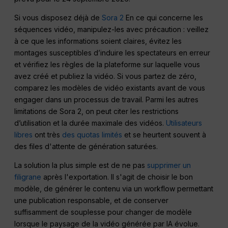
Si vous disposez déjà de
Sora 2
En ce qui concerne les
séquences vidéo, manipulez-les avec précaution : veillez
à ce que les informations soient claires, évitez les
montages susceptibles d’induire les spectateurs en erreur
et vérifiez les règles de la plateforme sur laquelle vous
avez créé et publiez la vidéo. Si vous partez de zéro,
comparez les modèles de vidéo existants avant de vous
engager dans un processus de travail. Parmi les autres
limitations de Sora 2, on peut citer les restrictions
d’utilisation et la durée maximale des vidéos.
Utilisateurs
libres
ont très
des quotas limités
et se heurtent souvent à
des files d'attente de génération saturées.
La solution la plus simple est de ne pas
supprimer un
filigrane
après l'exportation. Il s'agit de choisir le bon
modèle, de générer le contenu via un workflow permettant
une publication responsable, et de conserver
suffisamment de souplesse pour changer de modèle
lorsque le paysage de la vidéo générée par IA évolue.