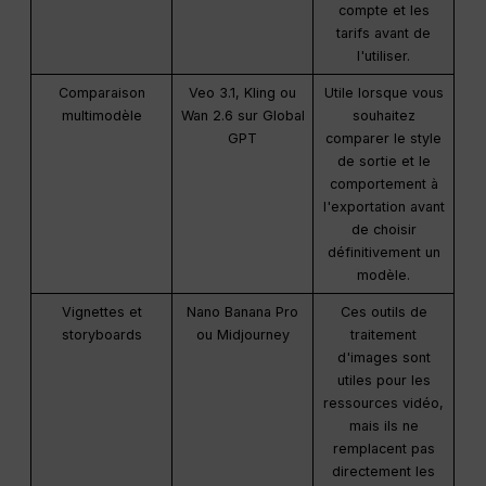
compte et les
tarifs avant de
l'utiliser.
Comparaison
Veo 3.1, Kling ou
Utile lorsque vous
multimodèle
Wan 2.6 sur Global
souhaitez
GPT
comparer le style
de sortie et le
comportement à
l'exportation avant
de choisir
définitivement un
modèle.
Vignettes et
Nano Banana Pro
Ces outils de
storyboards
ou Midjourney
traitement
d'images sont
utiles pour les
ressources vidéo,
mais ils ne
remplacent pas
directement les