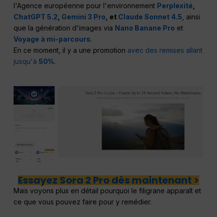
l'Agence européenne pour l'environnement
Perplexité
,
ChatGPT 5.2
,
Gemini 3 Pro
, et
Claude Sonnet 4.5
, ainsi
que la génération d'images via
Nano Banane Pro
et
Voyage à mi-parcours
.
En ce moment, il y a une promotion
avec des remises allant
jusqu'à
50%
.
Essayez Sora 2 Pro dès maintenant >
Mais voyons plus en détail pourquoi le filigrane apparaît et
ce que vous pouvez faire pour y remédier.