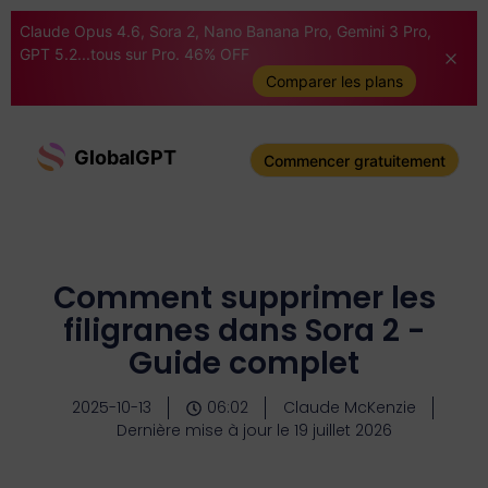
Claude Opus 4.6, Sora 2, Nano Banana Pro, Gemini 3 Pro,
GPT 5.2...tous sur Pro. 46% OFF
Comparer les plans
GlobalGPT
Commencer gratuitement
Comment supprimer les
filigranes dans Sora 2 -
Guide complet
2025-10-13
06:02
Claude McKenzie
Dernière mise à jour le 19 juillet 2026