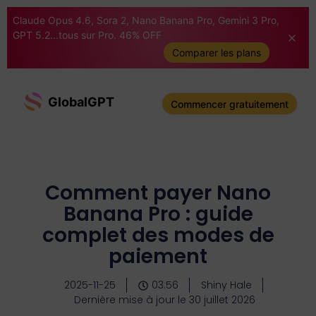
Claude Opus 4.6, Sora 2, Nano Banana Pro, Gemini 3 Pro,
GPT 5.2...tous sur Pro. 46% OFF
Comparer les plans
GlobalGPT
Commencer gratuitement
Comment payer Nano
Banana Pro : guide
complet des modes de
paiement
2025-11-25
03:56
Shiny Hale
Dernière mise à jour le 30 juillet 2026