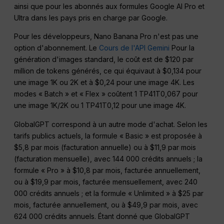
ainsi que pour les abonnés aux formules Google AI Pro et
Ultra dans les pays pris en charge par Google.
Pour les développeurs, Nano Banana Pro n'est pas une
option d'abonnement. Le
Cours de l'API Gemini
Pour la
génération d'images standard, le coût est de $120 par
million de tokens générés, ce qui équivaut à $0,134 pour
une image 1K ou 2K et à $0,24 pour une image 4K. Les
modes « Batch » et « Flex » coûtent 1 TP41T0,067 pour
une image 1K/2K ou 1 TP41T0,12 pour une image 4K.
GlobalGPT correspond à un autre mode d'achat. Selon les
tarifs publics actuels, la formule « Basic » est proposée à
$5,8 par mois (facturation annuelle) ou à $11,9 par mois
(facturation mensuelle), avec 144 000 crédits annuels ; la
formule « Pro » à $10,8 par mois, facturée annuellement,
ou à $19,9 par mois, facturée mensuellement, avec 240
000 crédits annuels ; et la formule « Unlimited » à $25 par
mois, facturée annuellement, ou à $49,9 par mois, avec
624 000 crédits annuels. Étant donné que GlobalGPT