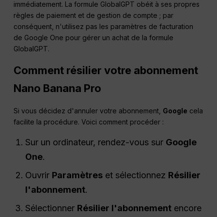
immédiatement. La formule GlobalGPT obéit à ses propres
règles de paiement et de gestion de compte ; par
conséquent, n'utilisez pas les paramètres de facturation
de Google One pour gérer un achat de la formule
GlobalGPT.
Comment résilier votre abonnement
Nano Banana Pro
Si vous décidez d'annuler votre abonnement,
Google
cela
facilite la procédure. Voici comment procéder :
Sur un ordinateur, rendez-vous sur
Google
One
.
Ouvrir
Paramètres
et sélectionnez
Résilier
l'abonnement
.
Sélectionner
Résilier l'abonnement
encore