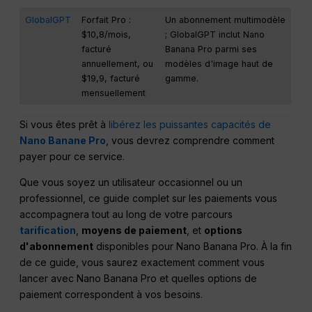
GlobalGPT
Forfait Pro :
Un abonnement multimodèle
$10,8/mois,
; GlobalGPT inclut Nano
facturé
Banana Pro parmi ses
annuellement, ou
modèles d'image haut de
$19,9, facturé
gamme.
mensuellement
Si vous êtes prêt à
libérez les puissantes capacités de
Nano Banane Pro
, vous devrez comprendre comment
payer pour ce service.
Que vous soyez un utilisateur occasionnel ou un
professionnel, ce guide complet sur les paiements vous
accompagnera tout au long de votre parcours
tarification
,
moyens de paiement
, et
options
d'abonnement
disponibles pour Nano Banana Pro. À la fin
de ce guide, vous saurez exactement comment vous
lancer avec Nano Banana Pro et quelles options de
paiement correspondent à vos besoins.