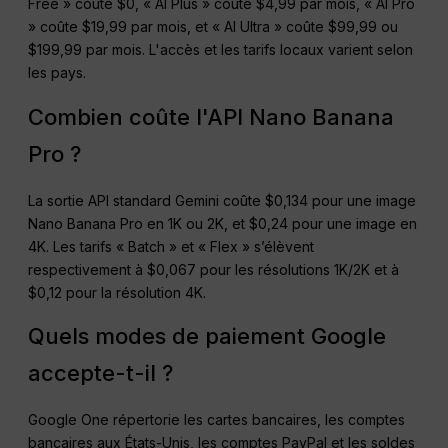
Free » coûte $0, « AI Plus » coûte $4,99 par mois, « AI Pro
» coûte $19,99 par mois, et « AI Ultra » coûte $99,99 ou
$199,99 par mois. L'accès et les tarifs locaux varient selon
les pays.
Combien coûte l'API Nano Banana
Pro ?
La sortie API standard Gemini coûte $0,134 pour une image
Nano Banana Pro en 1K ou 2K, et $0,24 pour une image en
4K. Les tarifs « Batch » et « Flex » s’élèvent
respectivement à $0,067 pour les résolutions 1K/2K et à
$0,12 pour la résolution 4K.
Quels modes de paiement Google
accepte-t-il ?
Google One répertorie les cartes bancaires, les comptes
bancaires aux États-Unis, les comptes PayPal et les soldes