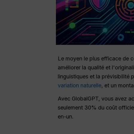
Le moyen le plus efficace de 
améliorer la qualité et l'original
linguistiques et la prévisibilité
variation naturelle
, et un mont
Avec GlobalGPT, vous avez a
seulement 30% du coût officiel,
en-un.