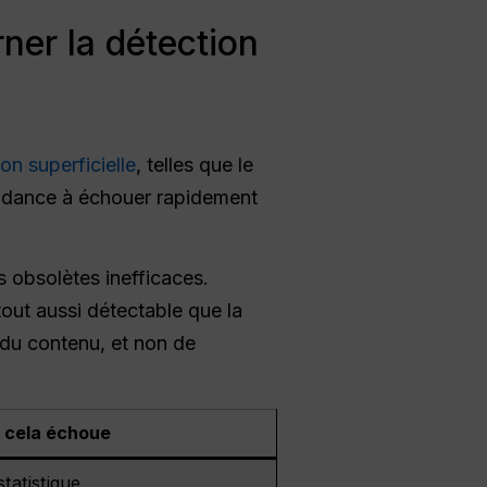
ner la détection
on superficielle
, telles que le
ndance à échouer rapidement
 obsolètes inefficaces.
tout aussi détectable que la
é du contenu, et non de
 cela échoue
tatistique