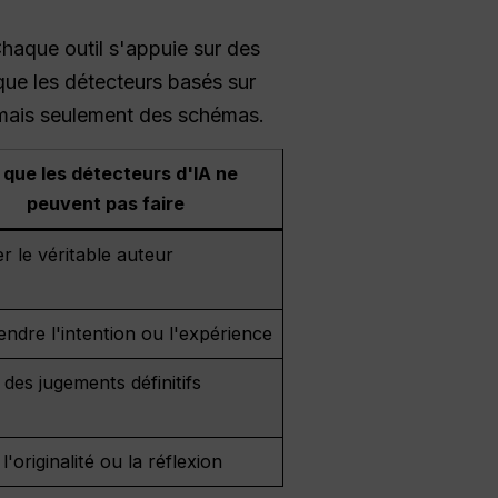
Chaque outil s'appuie sur des
 que les détecteurs basés sur
, mais seulement des schémas.
 que les détecteurs d'IA ne
peuvent pas faire
ier le véritable auteur
dre l'intention ou l'expérience
des jugements définitifs
 l'originalité ou la réflexion