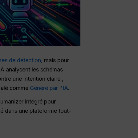
es de détection
, mais pour
IA analysent les schémas
ntre une intention claire.,
ignalé comme
Généré par l'IA
.
umanizer intégré pour
ité dans une plateforme tout-