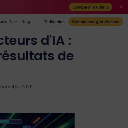
Comparer les plans
udio IA
Blog
Tarification
Commencer gratuitement
eurs d'IA :
résultats de
5 décembre 2025