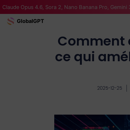
Claude Opus 4.6, Sora 2, Nano Banana Pro, Gemini 3
GlobalGPT
Comment co
ce qui amél
2025-12-25