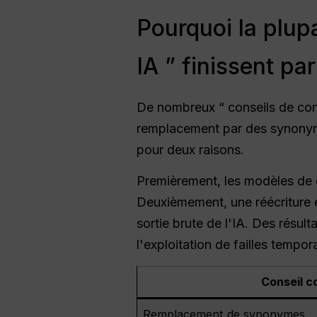
Pourquoi la plup
IA ” finissent pa
De nombreux “ conseils de con
remplacement par des synonym
pour deux raisons.
Premièrement, les modèles de 
Deuxièmement, une réécriture ex
sortie brute de l'IA. Des résul
l'exploitation de failles tempora
Conseil c
Remplacement de synonymes