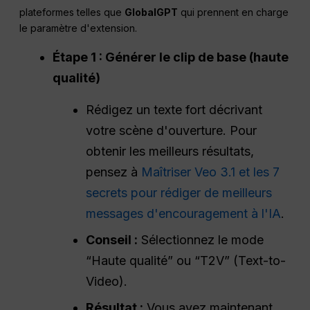
plateformes telles que
GlobalGPT
qui prennent en charge
le paramètre d'extension.
Étape 1 : Générer le clip de base (haute
qualité)
Rédigez un texte fort décrivant
votre scène d'ouverture. Pour
obtenir les meilleurs résultats,
pensez à
Maîtriser Veo 3.1 et les 7
secrets pour rédiger de meilleurs
messages d'encouragement à l'IA
.
Conseil :
Sélectionnez le mode
“Haute qualité” ou “T2V” (Text-to-
Video).
Résultat :
Vous avez maintenant