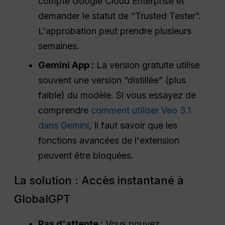
compte Google Cloud Enterprise et
demander le statut de “Trusted Tester”.
L'approbation peut prendre plusieurs
semaines.
Gemini App :
La version gratuite utilise
souvent une version “distillée” (plus
faible) du modèle. Si vous essayez de
comprendre
comment utiliser Veo 3.1
dans Gemini
, Il faut savoir que les
fonctions avancées de l'extension
peuvent être bloquées.
La solution : Accès instantané à
GlobalGPT
Pas d'attente :
Vous pouvez