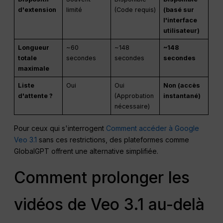
d'extension
limité
(Code requis)
(basé sur
l'interface
utilisateur)
Longueur
~60
~148
~148
totale
secondes
secondes
secondes
maximale
Liste
Oui
Oui
Non (accès
d'attente ?
(Approbation
instantané)
nécessaire)
Pour ceux qui s'interrogent
Comment accéder à Google
Veo 3.1
sans ces restrictions, des plateformes comme
GlobalGPT offrent une alternative simplifiée.
Comment prolonger les
vidéos de Veo 3.1 au-delà