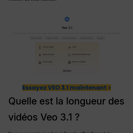
Essayez VEO 3.1 maintenant >
Quelle est la longueur des
vidéos Veo 3.1 ?