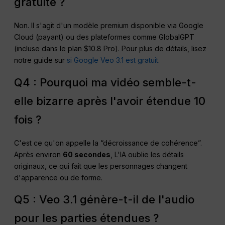
gratuite ?
Non. Il s'agit d'un modèle premium disponible via Google
Cloud (payant) ou des plateformes comme GlobalGPT
(incluse dans le plan $10.8 Pro). Pour plus de détails, lisez
notre guide sur
si Google Veo 3.1 est gratuit
.
Q4 : Pourquoi ma vidéo semble-t-
elle bizarre après l'avoir étendue 10
fois ?
C'est ce qu'on appelle la “décroissance de cohérence”.
Après environ
60 secondes
, L'IA oublie les détails
originaux, ce qui fait que les personnages changent
d'apparence ou de forme.
Q5 : Veo 3.1 génère-t-il de l'audio
pour les parties étendues ?