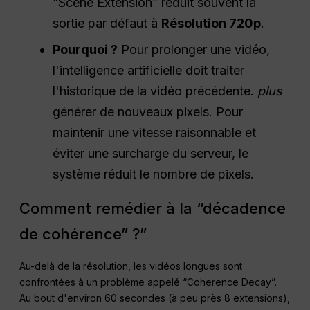
“Scene Extension” réduit souvent la
sortie par défaut à
Résolution 720p
.
Pourquoi ?
Pour prolonger une vidéo,
l'intelligence artificielle doit traiter
l'historique de la vidéo précédente.
plus
générer de nouveaux pixels. Pour
maintenir une vitesse raisonnable et
éviter une surcharge du serveur, le
système réduit le nombre de pixels.
Comment remédier à la “décadence
de cohérence” ?”
Au-delà de la résolution, les vidéos longues sont
confrontées à un problème appelé “Coherence Decay”.
Au bout d'environ 60 secondes (à peu près 8 extensions),