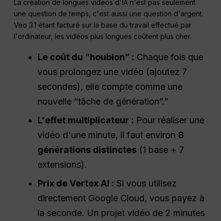
La création de longues vidéos d'IA n'est pas seulement
une question de temps, c'est aussi une question d'argent.
Veo 3.1 étant facturé sur la base du travail effectué par
l'ordinateur, les vidéos plus longues coûtent plus cher.
Le coût du “houblon” :
Chaque fois que
vous prolongez une vidéo (ajoutez 7
secondes), elle compte comme une
nouvelle “tâche de génération”.”
L'effet multiplicateur :
Pour réaliser une
vidéo d'une minute, il faut environ
8
générations distinctes
(1 base + 7
extensions).
Prix de Vertex AI :
Si vous utilisez
directement Google Cloud, vous payez à
la seconde. Un projet vidéo de 2 minutes