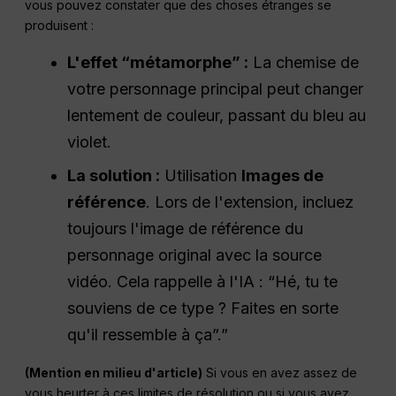
vous pouvez constater que des choses étranges se
produisent :
L'effet “métamorphe” :
La chemise de
votre personnage principal peut changer
lentement de couleur, passant du bleu au
violet.
La solution :
Utilisation
Images de
référence
. Lors de l'extension, incluez
toujours l'image de référence du
personnage original avec la source
vidéo. Cela rappelle à l'IA : “Hé, tu te
souviens de ce type ? Faites en sorte
qu'il ressemble à ça”.”
(Mention en milieu d'article)
Si vous en avez assez de
vous heurter à ces limites de résolution ou si vous avez