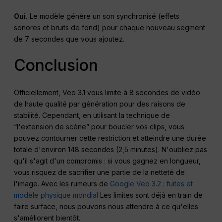
Oui.
Le modèle génère un son synchronisé (effets
sonores et bruits de fond) pour chaque nouveau segment
de 7 secondes que vous ajoutez.
Conclusion
Officiellement, Veo 3.1 vous limite à 8 secondes de vidéo
de haute qualité par génération pour des raisons de
stabilité. Cependant, en utilisant la technique de
“l'extension de scène” pour boucler vos clips, vous
pouvez contourner cette restriction et atteindre une durée
totale d'environ 148 secondes (2,5 minutes). N'oubliez pas
qu'il s'agit d'un compromis : si vous gagnez en longueur,
vous risquez de sacrifier une partie de la netteté de
l'image. Avec les rumeurs de
Google Veo 3.2 : fuites et
modèle physique mondial
Les limites sont déjà en train de
faire surface, nous pouvons nous attendre à ce qu'elles
s'améliorent bientôt.