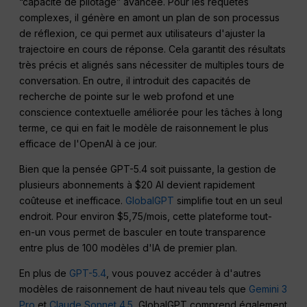
“capacité de pilotage” avancée. Pour les requêtes
complexes, il génère en amont un plan de son processus
de réflexion, ce qui permet aux utilisateurs d'ajuster la
trajectoire en cours de réponse. Cela garantit des résultats
très précis et alignés sans nécessiter de multiples tours de
conversation. En outre, il introduit des capacités de
recherche de pointe sur le web profond et une
conscience contextuelle améliorée pour les tâches à long
terme, ce qui en fait le modèle de raisonnement le plus
efficace de l'OpenAI à ce jour.
Bien que la pensée GPT-5.4 soit puissante, la gestion de
plusieurs abonnements à $20 AI devient rapidement
coûteuse et inefficace.
GlobalGPT
simplifie tout en un seul
endroit. Pour environ $5,75/mois, cette plateforme tout-
en-un vous permet de basculer en toute transparence
entre plus de 100 modèles d'IA de premier plan.
En plus de
GPT-5.4
, vous pouvez accéder à d'autres
modèles de raisonnement de haut niveau tels que
Gemini 3
Pro
et
Claude Sonnet 4.5
, GlobalGPT comprend également