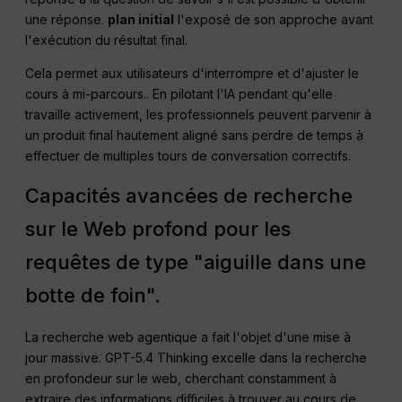
une réponse.
plan initial
l'exposé de son approche avant
l'exécution du résultat final
.
Cela permet aux utilisateurs d'interrompre et d'ajuster le
cours à mi-parcours.
. En pilotant l'IA pendant qu'elle
travaille activement, les professionnels peuvent parvenir à
un produit final hautement aligné sans perdre de temps à
effectuer de multiples tours de conversation correctifs
.
Capacités avancées de recherche
sur le Web profond pour les
requêtes de type "aiguille dans une
botte de foin".
La recherche web agentique a fait l'objet d'une mise à
jour massive
. GPT-5.4 Thinking excelle dans la recherche
en profondeur sur le web, cherchant constamment à
extraire des informations difficiles à trouver au cours de