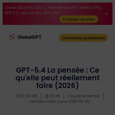
Claude Opus 4.6, Sora 2, Nano Banana Pro, Gemini 3 Pro,
GPT 5.2...tous sur Pro. 46% OFF
Comparer les plans
GlobalGPT
Commencer gratuitement
GPT-5.4 La pensée : Ce
qu'elle peut réellement
faire (2026)
2026-03-06
02:46
Claude McKenzie
Dernière mise à jour 2026-03-06