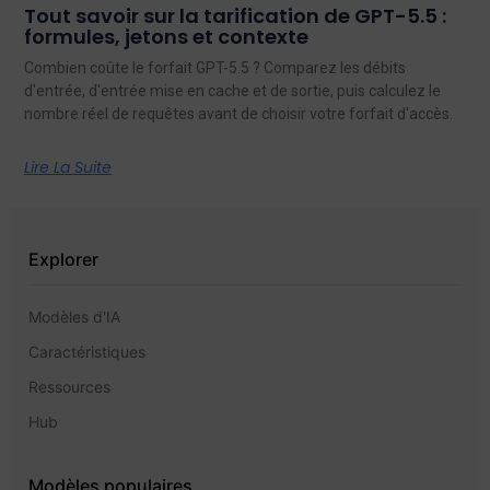
Tout savoir sur la tarification de GPT-5.5 :
formules, jetons et contexte
Combien coûte le forfait GPT-5.5 ? Comparez les débits
d'entrée, d'entrée mise en cache et de sortie, puis calculez le
nombre réel de requêtes avant de choisir votre forfait d'accès.
Lire La Suite
Explorer
Modèles d'IA
Caractéristiques
Ressources
Hub
Modèles populaires