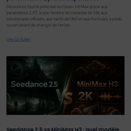
Découvrez tout le potentiel du Qwen 3.8 Max grâce aux
paramètres 2.4T, à une fenêtre de contexte de 1M, aux
benchmarks officiels, aux tarifs de l'API et aux formules à poids
ouvert avant de changer de forfait.
Lire La Suite
Seedance 2.5 vs MiniMax H3 : quel modèle