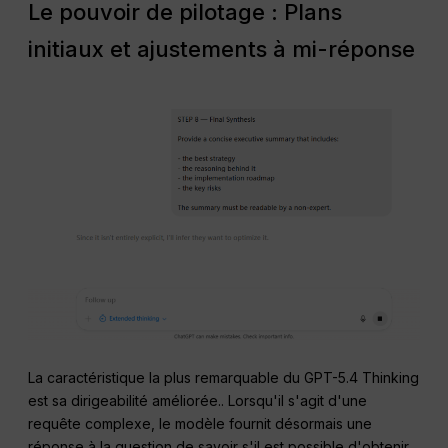
Le pouvoir de pilotage : Plans
initiaux et ajustements à mi-réponse
La caractéristique la plus remarquable du GPT-5.4 Thinking
est sa dirigeabilité améliorée.
. Lorsqu'il s'agit d'une
requête complexe, le modèle fournit désormais une
réponse à la question de savoir s'il est possible d'obtenir