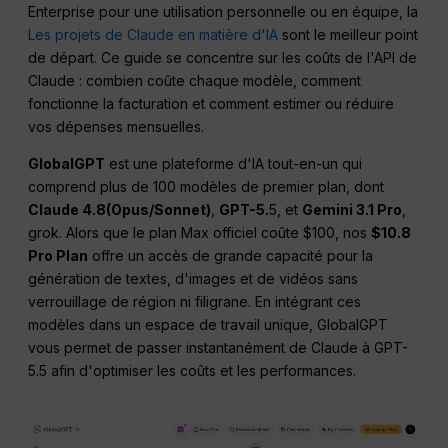
Enterprise pour une utilisation personnelle ou en équipe, la
Les projets de Claude en matière d'IA
sont le meilleur point
de départ. Ce guide se concentre sur les coûts de l'API de
Claude : combien coûte chaque modèle, comment
fonctionne la facturation et comment estimer ou réduire
vos dépenses mensuelles.
GlobalGPT
est une plateforme d'IA tout-en-un qui
comprend plus de 100 modèles de premier plan, dont
Claude 4.8(Opus/Sonnet)
,
GPT-5.
5, et
Gemini 3.1 Pro
,
grok. Alors que le plan Max officiel coûte $100, nos
$10.8
Pro Plan
offre un accès de grande capacité pour la
génération de textes, d'images et de vidéos sans
verrouillage de région ni filigrane. En intégrant ces
modèles dans un espace de travail unique, GlobalGPT
vous permet de passer instantanément de Claude à GPT-
5.5 afin d'optimiser les coûts et les performances.