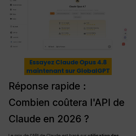
Essayez Claude Opus 4.8
maintenant sur GlobalGPT
Réponse rapide :
Combien coûtera l'API de
Claude en 2026 ?
Le prix de l'API de Claude est basé sur
utilisation des