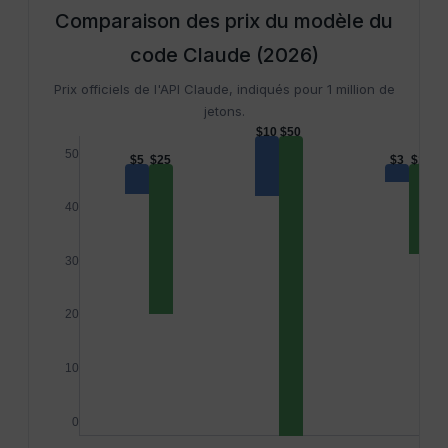
Comparaison des prix du modèle du
code Claude (2026)
Prix officiels de l'API Claude, indiqués pour 1 million de
jetons.
$10
$50
50
$5
$25
$3
$15
40
30
20
10
0