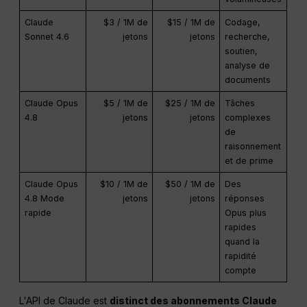
Claude
$3 / 1M de
$15 / 1M de
Codage,
Sonnet 4.6
jetons
jetons
recherche,
soutien,
analyse de
documents
Claude Opus
$5 / 1M de
$25 / 1M de
Tâches
4.8
jetons
jetons
complexes
de
raisonnement
et de prime
Claude Opus
$10 / 1M de
$50 / 1M de
Des
4.8 Mode
jetons
jetons
réponses
rapide
Opus plus
rapides
quand la
rapidité
compte
L'API de Claude est
distinct des abonnements Claude