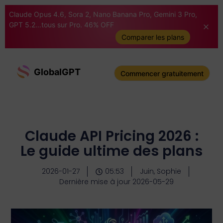
Claude Opus 4.6, Sora 2, Nano Banana Pro, Gemini 3 Pro,
GPT 5.2...tous sur Pro. 46% OFF
Comparer les plans
GlobalGPT
Commencer gratuitement
Claude API Pricing 2026 :
Le guide ultime des plans
2026-01-27
05:53
Juin, Sophie
Dernière mise à jour 2026-05-29