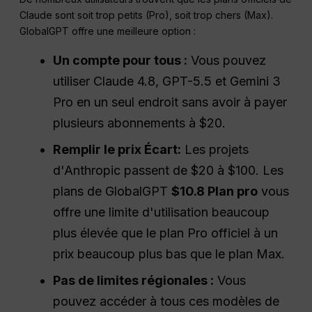
Claude sont soit trop petits (Pro), soit trop chers (Max).
GlobalGPT offre une meilleure option :
Un compte pour tous :
Vous pouvez
utiliser Claude 4.8, GPT-5.5 et Gemini 3
Pro en un seul endroit sans avoir à payer
plusieurs abonnements à $20.
Remplir le prix
Écart
:
Les projets
d'Anthropic passent de $20 à $100. Les
plans de GlobalGPT
$10.8 Plan pro
vous
offre une limite d'utilisation beaucoup
plus élevée que le plan Pro officiel à un
prix beaucoup plus bas que le plan Max.
Pas de limites régionales :
Vous
pouvez accéder à tous ces modèles de