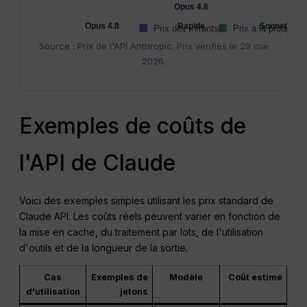
Opus 4.8
Opus 4.8
Rapide
Sonnet 4.6
Prix des intrants
Prix à la productio
Source : Prix de l'API Anthropic. Prix vérifiés le 29 mai
2026.
Exemples de coûts de
l'API de Claude
Voici des exemples simples utilisant les prix standard de
Claude API. Les coûts réels peuvent varier en fonction de
la mise en cache, du traitement par lots, de l'utilisation
d'outils et de la longueur de la sortie.
Cas
Exemples de
Modèle
Coût estimé
d'utilisation
jetons