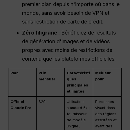
premier plan depuis n'importe où dans le
monde, sans avoir besoin de VPN et
sans restriction de carte de crédit.
Zéro filigrane :
Bénéficiez de résultats
de génération d'images et de vidéos
propres avec moins de restrictions de
contenu que les plateformes officielles.
Plan
Prix
Caractéristi
Meilleur
mensuel
ques
pour
principales
et limites
Officiel
$20
Utilisation
Personnes
Claude Pro
standard 5x ;
vivant dans
fournisseur
des régions
de modèle
assistées et
unique ;
ayant des