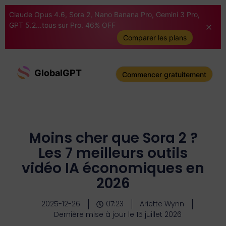
Claude Opus 4.6, Sora 2, Nano Banana Pro, Gemini 3 Pro,
GPT 5.2...tous sur Pro. 46% OFF
Comparer les plans
GlobalGPT
Commencer gratuitement
Moins cher que Sora 2 ?
Les 7 meilleurs outils
vidéo IA économiques en
2026
2025-12-26
07:23
Ariette Wynn
Dernière mise à jour le 15 juillet 2026