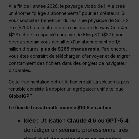
À la fin de l'année 2026, le paysage vidéo de l'IA a créé
un énorme “piège à abonnements” pour les créateurs. Si
vous souhaitez bénéficier du réalisme physique de Sora 2
Pro ($200), du contrôle de la caméra de Runway Gen-4.5
($28) et de la capacité narrative de Kling 3.0 ($37), vous
devez soudain vous acquitter d'un abonnement de 1,5
million d'euros.
plus de $265 chaque mois
. Pire encore,
vous êtes contraint de télécharger, d'envoyer et de migrer
constamment des fichiers dans des onglets de navigateur
disparates.
Cette fragmentation détruit le flux créatif. La solution la plus
rentable consiste à adopter un agrégateur unifié tel que
GlobalGPT
.
Le flux de travail multi-modèle $10.8 en action :
Idée :
Utilisation
Claude 4.6
ou
GPT-5.4
de rédiger un scénario professionnel très