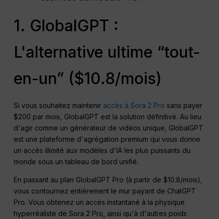
1. GlobalGPT :
L'alternative ultime “tout-
en-un” ($10.8/mois)
Si vous souhaitez maintenir
accès à Sora 2 Pro
sans payer
$200 par mois, GlobalGPT est la solution définitive. Au lieu
d'agir comme un générateur de vidéos unique, GlobalGPT
est une plateforme d'agrégation premium qui vous donne
un accès illimité aux modèles d'IA les plus puissants du
monde sous un tableau de bord unifié.
En passant au plan GlobalGPT Pro (à partir de $10.8/mois),
vous contournez entièrement le mur payant de ChatGPT
Pro. Vous obtenez un accès instantané à la physique
hyperréaliste de Sora 2 Pro, ainsi qu'à d'autres poids