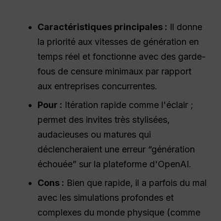
Caractéristiques principales :
Il donne
la priorité aux vitesses de génération en
temps réel et fonctionne avec des garde-
fous de censure minimaux par rapport
aux entreprises concurrentes.
Pour :
Itération rapide comme l'éclair ;
permet des invites très stylisées,
audacieuses ou matures qui
déclencheraient une erreur “génération
échouée” sur la plateforme d'OpenAI.
Cons :
Bien que rapide, il a parfois du mal
avec les simulations profondes et
complexes du monde physique (comme