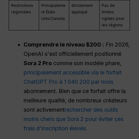
Restrictions
Principaleme
Strictement
Pas de
régionales
nt États-
appliqué
limites
Unis/Canada
rigides pour
les régions
Comprendre le niveau $200 :
Fin 2026,
OpenAI s'est officiellement positionné
Sora 2
Pro
comme son modèle phare,
principalement accessible via le forfait
ChatGPT Pro à 1 040 200 par mois
abonnement. Bien que ce forfait offre la
meilleure qualité, de nombreux créateurs
sont activement
rechercher des outils
moins chers que Sora 2 pour éviter ces
frais d'inscription élevés.