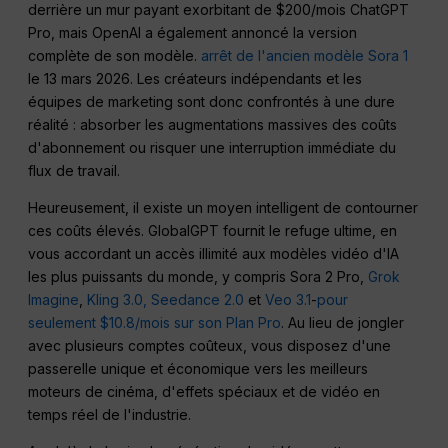
derrière un mur payant exorbitant de $200/mois ChatGPT
Pro, mais OpenAI a également annoncé la version
complète de son modèle.
arrêt de l'ancien modèle Sora 1
le 13 mars 2026. Les créateurs indépendants et les
équipes de marketing sont donc confrontés à une dure
réalité : absorber les augmentations massives des coûts
d'abonnement ou risquer une interruption immédiate du
flux de travail.
Heureusement, il existe un moyen intelligent de contourner
ces coûts élevés. GlobalGPT fournit le refuge ultime, en
vous accordant un accès illimité aux modèles vidéo d'IA
les plus puissants du monde, y compris Sora 2 Pro,
Grok
Imagine
,
Kling 3.0,
Seedance 2.0
et
Veo 3.1
-
pour
seulement $10.8/mois sur son Plan Pro
. Au lieu de jongler
avec plusieurs comptes coûteux, vous disposez d'une
passerelle unique et économique vers les meilleurs
moteurs de cinéma, d'effets spéciaux et de vidéo en
temps réel de l'industrie.