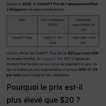
Depuis le
2026
, le
ChatGPT
Prix de l'abonnement Plus
à Singapour
est approximativement :
Plan
Prix à Singapour
Équivalent
(SGD)
approximatif en
USD
ChatGPT Plus
~SGD 27-29 /
~$20 USD + 9%
mois
GST
Le prix officiel de ChatGPT Plus est de
$20 par mois USD
au niveau mondial, et
Singapour
9% GST
s'ajoute au
montant final facturé sur les reçus de paiement locaux, ce
qui se traduit par une augmentation d'environ
SGD 27-29
par mois
pour la plupart des utilisateurs.
Pourquoi le prix est-il
plus élevé que $20 ?