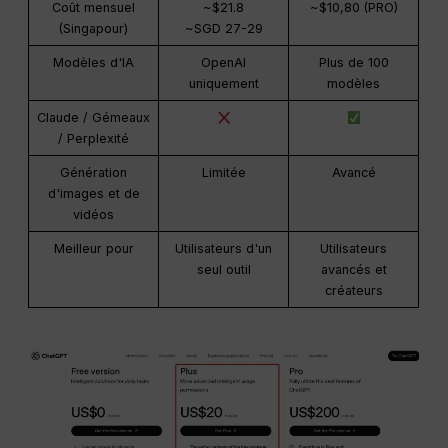
Coût mensuel
~$21.8
~$10,80 (PRO)
(Singapour)
~SGD 27-29
Modèles d'IA
OpenAI
Plus de 100
uniquement
modèles
Claude / Gémeaux
/ Perplexité
Génération
Limitée
Avancé
d'images et de
vidéos
Meilleur pour
Utilisateurs d'un
Utilisateurs
seul outil
avancés et
créateurs