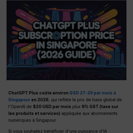
ChatGPT Plus coûte environ
SGD 27-29 par mois à
Singapour
en 2026
, qui reflète le prix de base global de
l'OpenAI de
$20 USD par mois
plus
9% GST (taxe sur
les produits et services)
appliquée aux abonnements
numériques à Singapour.
Si vous souhaitez bénéficier d'une puissance d'IA