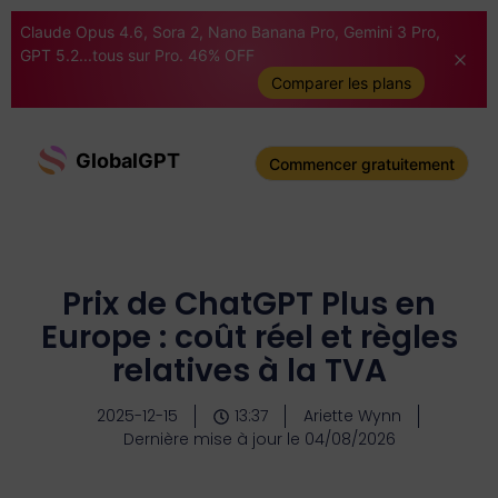
Claude Opus 4.6, Sora 2, Nano Banana Pro, Gemini 3 Pro,
GPT 5.2...tous sur Pro. 46% OFF
Comparer les plans
GlobalGPT
Commencer gratuitement
Prix de ChatGPT Plus en
Europe : coût réel et règles
relatives à la TVA
2025-12-15
13:37
Ariette Wynn
Dernière mise à jour le 04/08/2026