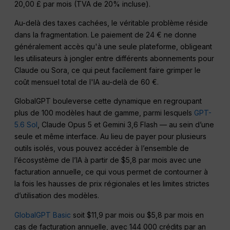
20,00 £ par mois (TVA de 20% incluse).
Au-delà des taxes cachées, le véritable problème réside
dans la fragmentation. Le paiement de 24 € ne donne
généralement accès qu'à une seule plateforme, obligeant
les utilisateurs à jongler entre différents abonnements pour
Claude ou Sora, ce qui peut facilement faire grimper le
coût mensuel total de l'IA au-delà de 60 €.
GlobalGPT bouleverse cette dynamique en regroupant
plus de 100 modèles haut de gamme, parmi lesquels
GPT-
5.6 Sol
, Claude Opus 5 et Gemini 3,6 Flash — au sein d’une
seule et même interface. Au lieu de payer pour plusieurs
outils isolés, vous pouvez accéder à l’ensemble de
l’écosystème de l’IA à partir de $5,8 par mois avec une
facturation annuelle, ce qui vous permet de contourner à
la fois les hausses de prix régionales et les limites strictes
d’utilisation des modèles.
GlobalGPT Basic
soit $11,9 par mois ou $5,8 par mois en
cas de facturation annuelle, avec 144 000 crédits par an