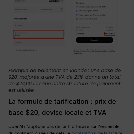
Exemple de paiement en Irlande : une base de
$20, majorée d'une TVA de 23%, donne un total
de $24,60 lorsque cette structure de paiement
est utilisée.
La formule de tarification : prix de
base $20, devise locale et TVA
OpenAI n'applique pas de tarif forfaitaire sur l'ensemble
du continent. Au lieu de cela, le
montant final de la facture