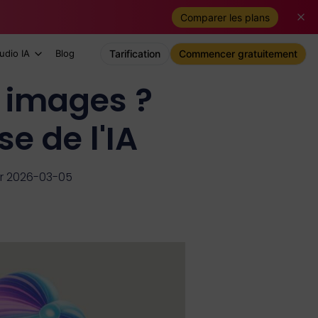
Comparer les plans
udio IA
Blog
Tarification
Commencer gratuitement
s images ?
se de l'IA
ur 2026-03-05