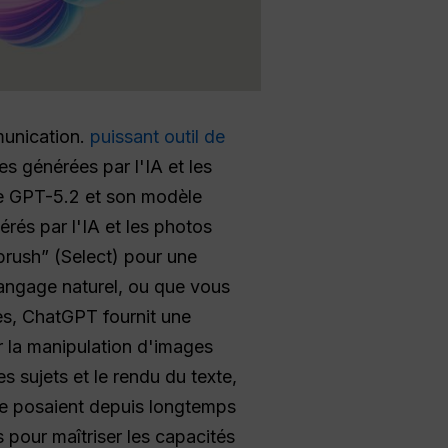
munication.
puissant outil de
es générées par l'IA et les
re GPT-5.2 et son modèle
rés par l'IA et les photos
tbrush” (Select) pour une
langage naturel, ou que vous
es, ChatGPT fournit une
 la manipulation d'images
 sujets et le rendu du texte,
 se posaient depuis longtemps
s pour maîtriser les capacités