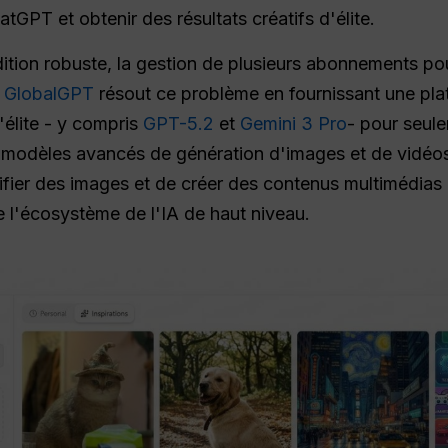
GPT et obtenir des résultats créatifs d'élite.
tion robuste, la gestion de plusieurs abonnements pou
.
GlobalGPT
résout ce problème en fournissant une pl
élite - y compris
GPT-5.2
et
Gemini 3 Pro
- pour seule
s modèles avancés de génération d'images et de vidéo
ifier des images et de créer des contenus multimédias
e l'écosystème de l'IA de haut niveau.