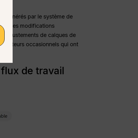
ceux générés par le système de
rge des modifications
 des ajustements de calques de
utilisateurs occasionnels qui ont
lux de travail