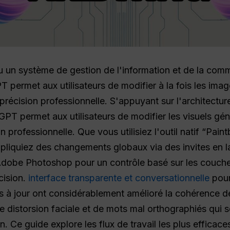
un système de gestion de l'information et de la com
T permet aux utilisateurs de modifier à la fois les imag
récision professionnelle. S'appuyant sur l'architectu
PT permet aux utilisateurs de modifier les visuels géné
 professionnelle. Que vous utilisiez l'outil natif “Pain
ppliquiez des changements globaux via des invites en 
n Adobe Photoshop pour un contrôle basé sur les couch
cision.
interface transparente et conversationnelle
pour
 à jour ont considérablement amélioré la cohérence des
de distorsion faciale et de mots mal orthographiés qui
. Ce guide explore les flux de travail les plus efficace