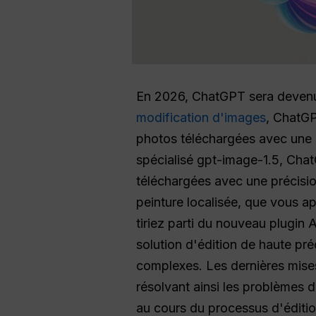
En 2026, ChatGPT sera devenu 
modification d'images
, ChatGP
photos téléchargées avec une p
spécialisé gpt-image-1.5, ChatG
téléchargées avec une précision
peinture localisée, que vous a
tiriez parti du nouveau plugi
solution d'édition de haute pré
complexes. Les dernières mises
résolvant ainsi les problèmes 
au cours du processus d'édition