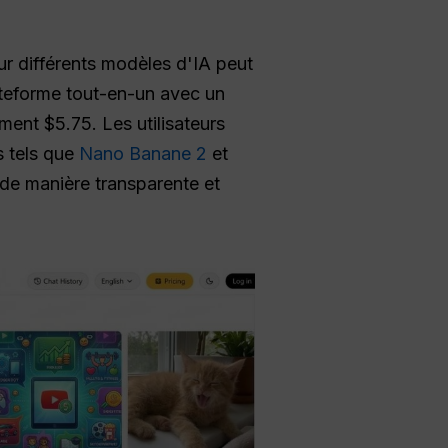
r différents modèles d'IA peut
ateforme tout-en-un avec un
ment $5.75. Les utilisateurs
s tels que
Nano Banane 2
et
 de manière transparente et