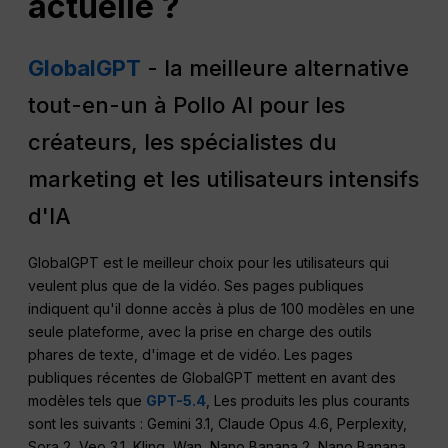
actuelle ?
GlobalGPT
- la meilleure alternative
tout-en-un à Pollo AI pour les
créateurs, les spécialistes du
marketing et les utilisateurs intensifs
d'IA
GlobalGPT est le meilleur choix pour les utilisateurs qui
veulent plus que de la vidéo. Ses pages publiques
indiquent qu'il donne accès à plus de 100 modèles en une
seule plateforme, avec la prise en charge des outils
phares de texte, d'image et de vidéo. Les pages
publiques récentes de GlobalGPT mettent en avant des
modèles tels que
GPT-5.4
, Les produits les plus courants
sont les suivants : Gemini 3.1, Claude Opus 4.6, Perplexity,
Sora 2, Veo 3.1, Kling, Wan, Nano Banana 2, Nano Banana