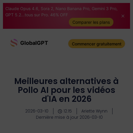
Claude Opus 4.6, Sora 2, Nano Banana Pro, Gemini 3 Pro,
GPT 5.2...tous sur Pro. 46% OFF
Comparer les plans
GlobalGPT
Commencer gratuitement
Meilleures alternatives à
Pollo AI pour les vidéos
d'IA en 2026
2026-03-10
12:15
Ariette Wynn
Dernière mise à jour 2026-03-10