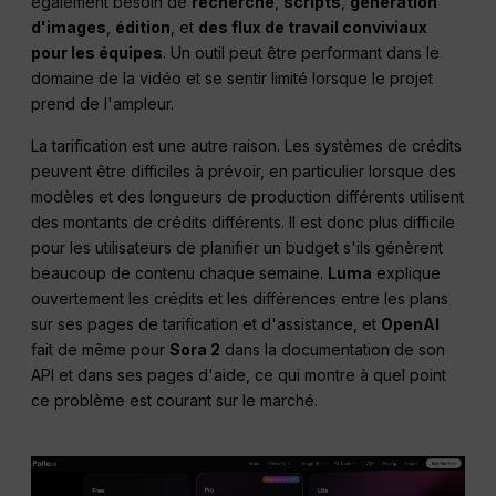
également besoin de
recherche
,
scripts
,
génération
d'images
,
édition
, et
des flux de travail conviviaux
pour les équipes
. Un outil peut être performant dans le
domaine de la vidéo et se sentir limité lorsque le projet
prend de l'ampleur.
La tarification est une autre raison. Les systèmes de crédits
peuvent être difficiles à prévoir, en particulier lorsque des
modèles et des longueurs de production différents utilisent
des montants de crédits différents. Il est donc plus difficile
pour les utilisateurs de planifier un budget s'ils génèrent
beaucoup de contenu chaque semaine.
Luma
explique
ouvertement les crédits et les différences entre les plans
sur ses pages de tarification et d'assistance, et
OpenAI
fait de même pour
Sora 2
dans la documentation de son
API et dans ses pages d'aide, ce qui montre à quel point
ce problème est courant sur le marché.