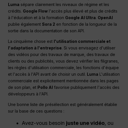
Luma
sépare clairement les niveaux de régime et les
crédits.
Google Flow
l'accès plus élevé et plus de crédits
à l'éducation et à la formation
Google AI Ultra
.
OpenAI
publie également
Sora 2
en fonction de la longueur de la
sortie dans la documentation de son API.
La cinquième chose est
l'utilisation commerciale et
l'adaptation à l'entreprise
. Si vous envisagez d'utiliser
des vidéos pour des travaux de marque, des travaux de
clients ou des publicités, vous devez vérifier les filigranes,
les règles d'utilisation commerciale, les fonctions d'équipe
et l'accès à l'API avant de choisir un outil.
Luma
L'utilisation
commerciale est explicitement mentionnée dans les pages
de son plan, et
Pollo AI
favorise publiquement l'accès des
développeurs à l'API.
Une bonne liste de présélection est généralement établie
sur la base de ces questions :
Avez-vous besoin
juste une vidéo
, ou