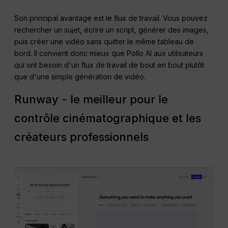
Son principal avantage est le flux de travail. Vous pouvez
rechercher un sujet, écrire un script, générer des images,
puis créer une vidéo sans quitter le même tableau de
bord. Il convient donc mieux que Pollo AI aux utilisateurs
qui ont besoin d'un flux de travail de bout en bout plutôt
que d'une simple génération de vidéo.
Runway - le meilleur pour le
contrôle cinématographique et les
créateurs professionnels