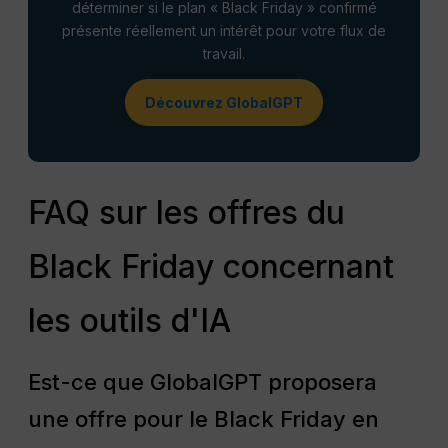
déterminer si le plan « Black Friday » confirmé
présente réellement un intérêt pour votre flux de
travail.
Découvrez GlobalGPT
FAQ sur les offres du
Black Friday concernant
les outils d'IA
Est-ce que GlobalGPT proposera
une offre pour le Black Friday en