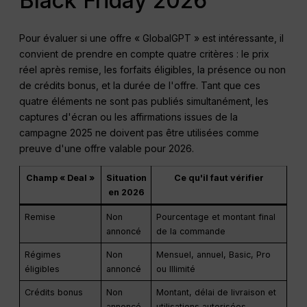
Black Friday 2026
Pour évaluer si une offre « GlobalGPT » est intéressante, il
convient de prendre en compte quatre critères : le prix
réel après remise, les forfaits éligibles, la présence ou non
de crédits bonus, et la durée de l'offre. Tant que ces
quatre éléments ne sont pas publiés simultanément, les
captures d'écran ou les affirmations issues de la
campagne 2025 ne doivent pas être utilisées comme
preuve d'une offre valable pour 2026.
Champ « Deal »
Situation
Ce qu'il faut vérifier
en 2026
Remise
Non
Pourcentage et montant final
annoncé
de la commande
Régimes
Non
Mensuel, annuel, Basic, Pro
éligibles
annoncé
ou Illimité
Crédits bonus
Non
Montant, délai de livraison et
annoncé
utilisations autorisées