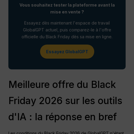
Vous souhaitez tester la plateforme avant la
mise en vente ?
Essayez dès maintenant l'espace de travail
GlobalGPT actuel, puis comparez-le à l'offre
officielle du Black Friday dès sa mise en ligne.
Essayez GlobalGPT
Meilleure offre du Black
Friday 2026 sur les outils
d'IA : la réponse en bref
Les conditions du Black Friday 2026 de GlobalGPT n'étant