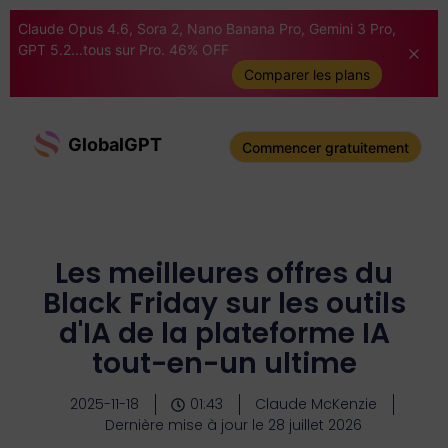
Claude Opus 4.6, Sora 2, Nano Banana Pro, Gemini 3 Pro,
GPT 5.2...tous sur Pro. 46% OFF
Comparer les plans
GlobalGPT
Commencer gratuitement
Les meilleures offres du
Black Friday sur les outils
d'IA de la plateforme IA
tout-en-un ultime
2025-11-18
01:43
Claude McKenzie
Dernière mise à jour le 28 juillet 2026