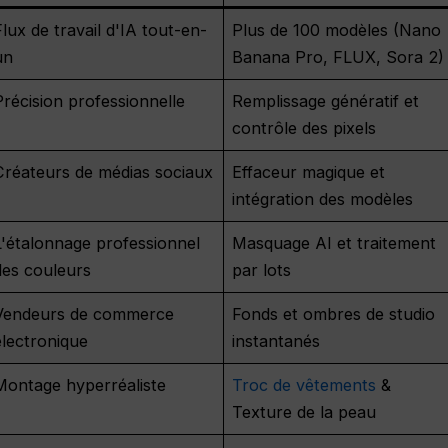
Flux de travail d'IA tout-en-
Plus de 100 modèles (Nano
un
Banana Pro, FLUX, Sora 2)
Précision professionnelle
Remplissage génératif et
contrôle des pixels
Créateurs de médias sociaux
Effaceur magique et
intégration des modèles
L'étalonnage professionnel
Masquage AI et traitement
des couleurs
par lots
Vendeurs de commerce
Fonds et ombres de studio
électronique
instantanés
Montage hyperréaliste
Troc de vêtements
&
Texture de la peau