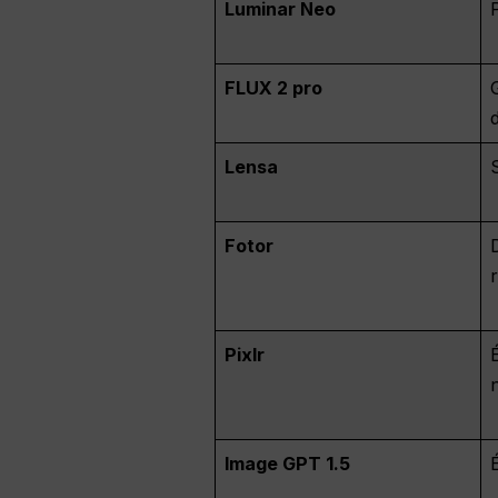
Luminar Neo
FLUX 2 pro
Lensa
Fotor
Pixlr
Image GPT 1.5