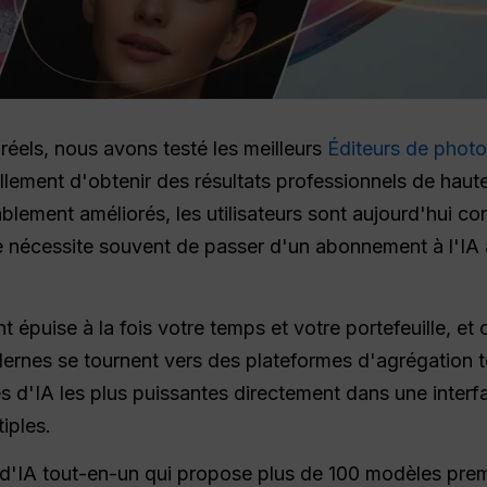
 réels, nous avons testé les meilleurs
Éditeurs de photo
llement d'obtenir des résultats professionnels de haute 
ement améliorés, les utilisateurs sont aujourd'hui conf
 nécessite souvent de passer d'un abonnement à l'IA à
 épuise à la fois votre temps et votre portefeuille, et 
dernes se tournent vers des plateformes d'agrégation 
s d'IA les plus puissantes directement dans une interfa
iples.
d'IA tout-en-un qui propose plus de 100 modèles pre