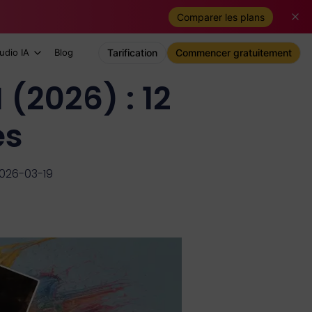
Comparer les plans
udio IA
Blog
Tarification
Commencer gratuitement
 (2026) : 12
és
2026-03-19