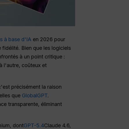
s à base d'IA
en 2026 pour
fidélité. Bien que les logiciels
rontés à un point critique :
 l'autre, coûteux et
c'est précisément la raison
telles que
GlobalGPT
.
ce transparente, éliminant
mium, dont
GPT-5.4
Claude 4.6,