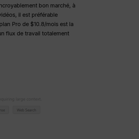
 incroyablement bon marché, à
déos, il est préférable
 plan Pro de $10.8/mois est la
un flux de travail totalement