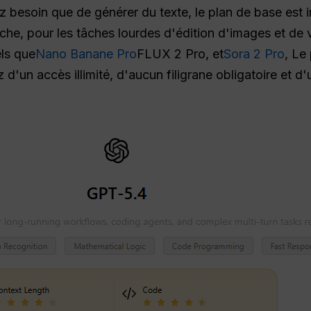
ez besoin que de générer du texte, le plan de base est
he, pour les tâches lourdes d'édition d'images et de vi
els que
Nano Banane Pro
FLUX 2 Pro, et
Sora 2 Pro
, Le
 d'un accès illimité, d'aucun filigrane obligatoire et d'