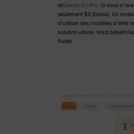
et
Gemini 3.1 Pro
. Si vous n'av
seulement $5,8/mois. En revanc
d'utiliser des modèles d'élite t
solution ultime. Vous bénéficiez
fluide.