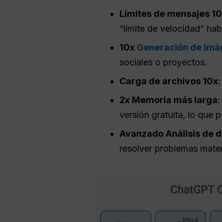
Límites de mensajes 1
“límite de velocidad” habi
10x
Generación de im
sociales o proyectos.
Carga de archivos 10x
2x Memoria más larga
:
versión gratuita, lo que 
Avanzado
Análisis de 
resolver problemas mate