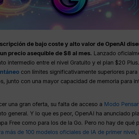
scripción de bajo coste y alto valor de
OpenAI
dise
un precio asequible de $8 al mes.
Lanzado oficialm
 intermedio entre el nivel Gratuito y el plan $20 Plus.
antáneo
con límites significativamente superiores para 
os, junto con una mayor capacidad de memoria para i
er una gran oferta, su falta de acceso a
Modo Pensar
nto general. Y lo que es peor, OpenAI ha anunciado pl
 capa Free como para los de la Go. Pero no hay de qué
ra más de 100 modelos oficiales de IA de primer nivel
,