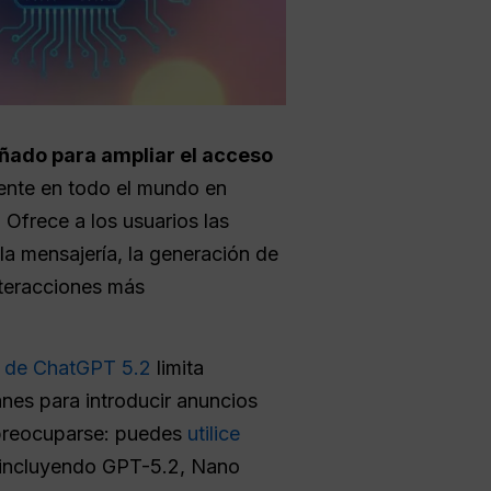
ñado para ampliar el acceso
ente en todo el mundo en
 Ofrece a los usuarios las
la mensajería, la generación de
nteracciones más
 de ChatGPT 5.2
limita
anes para introducir anuncios
 preocuparse: puedes
utilice
 incluyendo GPT-5.2, Nano