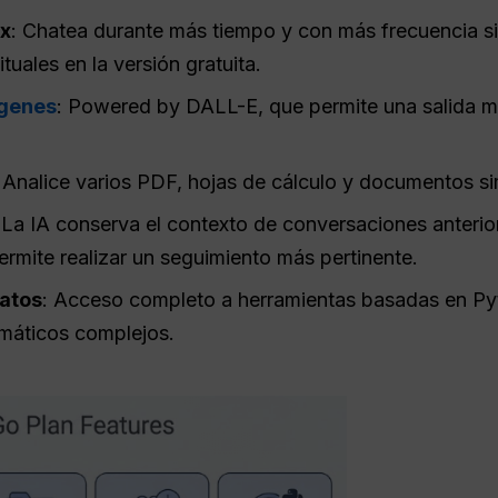
0x
: Chatea durante más tiempo y con más frecuencia si
tuales en la versión gratuita.
ágenes
: Powered by DALL-E, que permite una salida m
: Analice varios PDF, hojas de cálculo y documentos s
 La IA conserva el contexto de conversaciones anterio
permite realizar un seguimiento más pertinente.
datos
: Acceso completo a herramientas basadas en Pyt
máticos complejos.