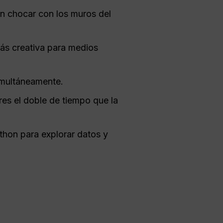
n chocar con los muros del
ás creativa para medios
imultáneamente.
res el doble de tiempo que la
hon para explorar datos y