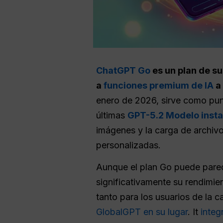
ChatGPT Go
es un plan de su
a
funciones premium de IA
a 
enero de 2026, sirve como punto
últimas
GPT-5.2 Modelo inst
imágenes y la carga de archiv
personalizadas.
Aunque el plan Go puede parec
significativamente su rendimie
tanto para los usuarios de la
GlobalGPT en su lugar
. It
integ