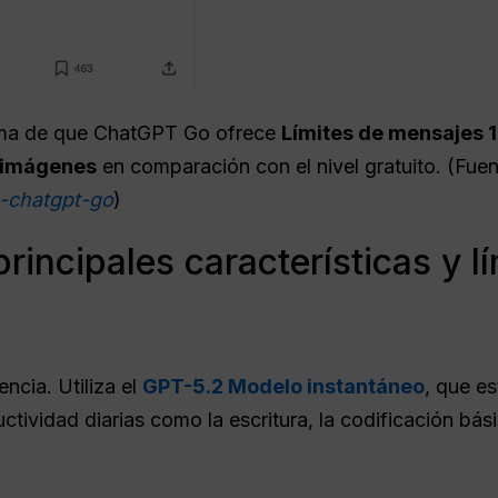
rma de que ChatGPT Go ofrece
Límites de mensajes 
 imágenes
en comparación con el nivel gratuito. (Fuen
g-chatgpt-go
)
rincipales características y l
encia. Utiliza el
GPT-5.2 Modelo instantáneo
, que e
tividad diarias como la escritura, la codificación básic