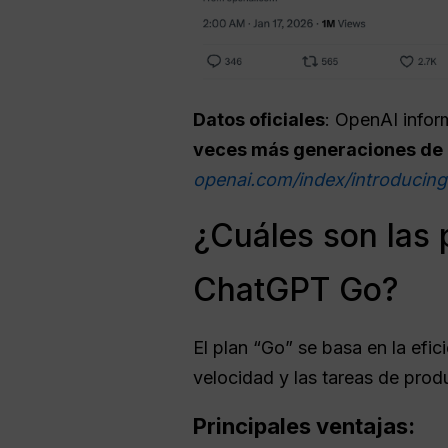
Datos oficiales
: OpenAI info
veces más generaciones de
openai.com/index/introducin
¿Cuáles son las p
ChatGPT Go?
El plan “Go” se basa en la efici
velocidad y las tareas de produc
Principales ventajas: