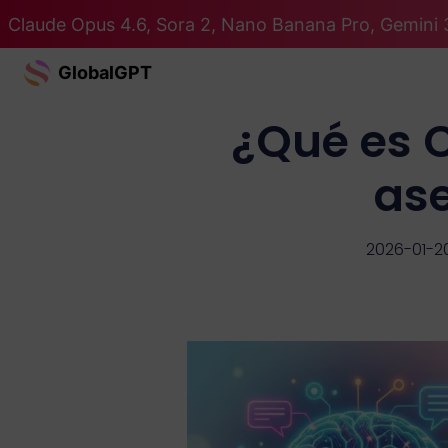
Claude Opus 4.6, Sora 2, Nano Banana Pro, Gemini 
GlobalGPT
¿Qué es C
ase
2026-01-2