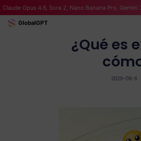
Claude Opus 4.6, Sora 2, Nano Banana Pro, Gemini 
GlobalGPT
¿Qué es 
cómo 
2025-09-11