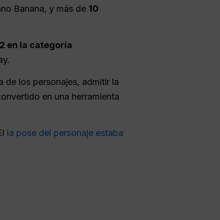
ano Banana, y más de
10
2 en la categoría
ay.
de los personajes, admitir la
n convertido en una herramienta
El
la pose del personaje estaba