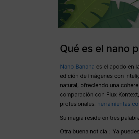
Qué es el nano 
Nano Banana
es el apodo en l
edición de imágenes con intelig
natural, ofreciendo una cohere
comparación con Flux Kontext, o
profesionales.
herramientas c
Su magia reside en tres palabr
Otra buena noticia：Ya puede