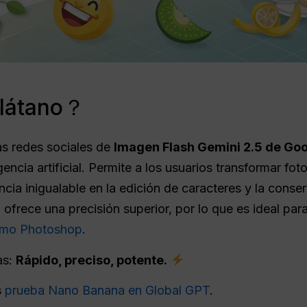
plátano？
as redes sociales de
Imagen Flash Gemini 2.5 de Go
encia artificial. Permite a los usuarios transformar fo
ncia inigualable en la edición de caracteres y la cons
frece una precisión superior, por lo que es ideal para 
omo Photoshop
.
as:
Rápido, preciso, potente.
s
prueba Nano Banana en Global GPT
.