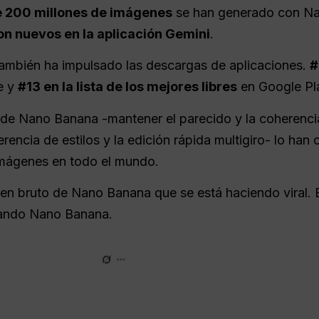
 200 millones de imágenes
se han generado con N
on nuevos en la aplicación Gemini
.
también ha impulsado las descargas de aplicaciones.
#
e y
#13 en la lista de los mejores libres
en Google Pl
 de Nano Banana -mantener el parecido y la coherencia 
ferencia de estilos y la edición rápida multigiro- lo ha
imágenes en todo el mundo.
en bruto de Nano Banana que se está haciendo viral. 
zando Nano Banana.