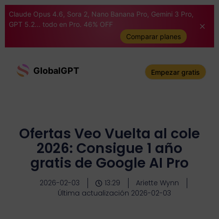
Claude Opus 4.6, Sora 2, Nano Banana Pro, Gemini 3 Pro,
GPT 5.2... todo en Pro. 46% OFF
Comparar planes
GlobalGPT
Empezar gratis
Ofertas Veo Vuelta al cole
2026: Consigue 1 año
gratis de Google AI Pro
2026-02-03
13:29
Ariette Wynn
Última actualización 2026-02-03