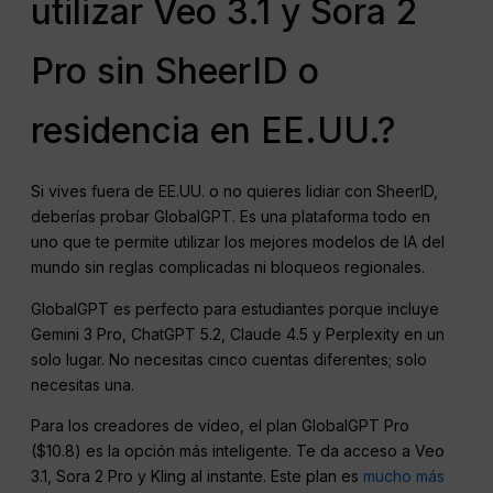
utilizar Veo 3.1 y Sora 2
Pro sin SheerID o
residencia en EE.UU.?
Si vives fuera de EE.UU. o no quieres lidiar con SheerID,
deberías probar GlobalGPT. Es una plataforma todo en
uno que te permite utilizar los mejores modelos de IA del
mundo sin reglas complicadas ni bloqueos regionales.
GlobalGPT es perfecto para estudiantes porque incluye
Gemini 3 Pro, ChatGPT 5.2, Claude 4.5 y Perplexity en un
solo lugar. No necesitas cinco cuentas diferentes; solo
necesitas una.
Para los creadores de vídeo, el plan GlobalGPT Pro
($10.8) es la opción más inteligente. Te da acceso a Veo
3.1, Sora 2 Pro y Kling al instante. Este plan es
mucho más