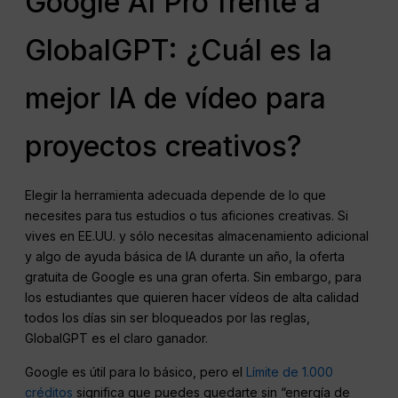
Google AI Pro frente a
GlobalGPT: ¿Cuál es la
mejor IA de vídeo para
proyectos creativos?
Elegir la herramienta adecuada depende de lo que
necesites para tus estudios o tus aficiones creativas. Si
vives en EE.UU. y sólo necesitas almacenamiento adicional
y algo de ayuda básica de IA durante un año, la oferta
gratuita de Google es una gran oferta. Sin embargo, para
los estudiantes que quieren hacer vídeos de alta calidad
todos los días sin ser bloqueados por las reglas,
GlobalGPT es el claro ganador.
Google es útil para lo básico, pero el
Límite de 1.000
créditos
significa que puedes quedarte sin “energía de