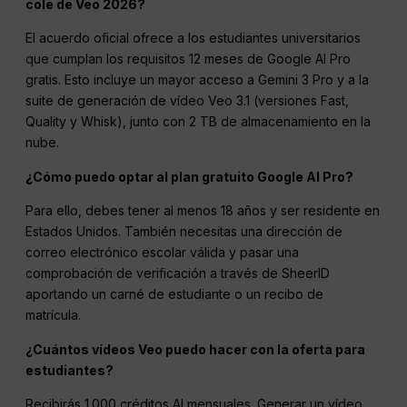
cole de Veo 2026?
El acuerdo oficial ofrece a los estudiantes universitarios
que cumplan los requisitos 12 meses de Google AI Pro
gratis. Esto incluye un mayor acceso a Gemini 3 Pro y a la
suite de generación de vídeo Veo 3.1 (versiones Fast,
Quality y Whisk), junto con 2 TB de almacenamiento en la
nube.
¿Cómo puedo optar al plan gratuito Google AI Pro?
Para ello, debes tener al menos 18 años y ser residente en
Estados Unidos. También necesitas una dirección de
correo electrónico escolar válida y pasar una
comprobación de verificación a través de SheerID
aportando un carné de estudiante o un recibo de
matrícula.
¿Cuántos vídeos Veo puedo hacer con la oferta para
estudiantes?
Recibirás 1.000 créditos AI mensuales. Generar un vídeo