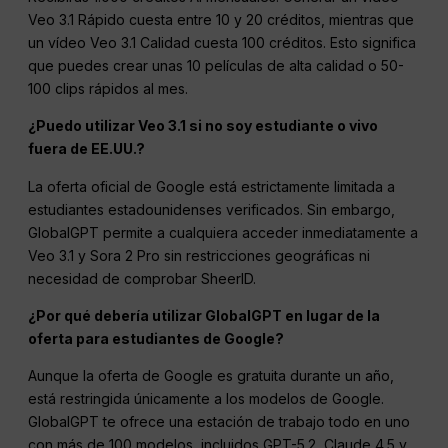
Veo 3.1 Rápido cuesta entre 10 y 20 créditos, mientras que
un vídeo Veo 3.1 Calidad cuesta 100 créditos. Esto significa
que puedes crear unas 10 películas de alta calidad o 50-
100 clips rápidos al mes.
¿Puedo utilizar Veo 3.1 si no soy estudiante o vivo
fuera de EE.UU.?
La oferta oficial de Google está estrictamente limitada a
estudiantes estadounidenses verificados. Sin embargo,
GlobalGPT permite a cualquiera acceder inmediatamente a
Veo 3.1 y Sora 2 Pro sin restricciones geográficas ni
necesidad de comprobar SheerID.
¿Por qué debería utilizar GlobalGPT en lugar de la
oferta para estudiantes de Google?
Aunque la oferta de Google es gratuita durante un año,
está restringida únicamente a los modelos de Google.
GlobalGPT te ofrece una estación de trabajo todo en uno
con más de 100 modelos, incluidos GPT-5.2, Claude 4.5 y