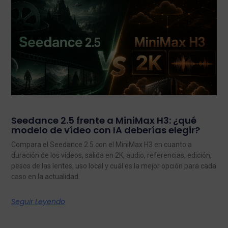
Seedance 2.5 frente a MiniMax H3: ¿qué
modelo de vídeo con IA deberías elegir?
Compara el Seedance 2.5 con el MiniMax H3 en cuanto a
duración de los vídeos, salida en 2K, audio, referencias, edición,
pesos de las lentes, uso local y cuál es la mejor opción para cada
caso en la actualidad.
Seguir Leyendo