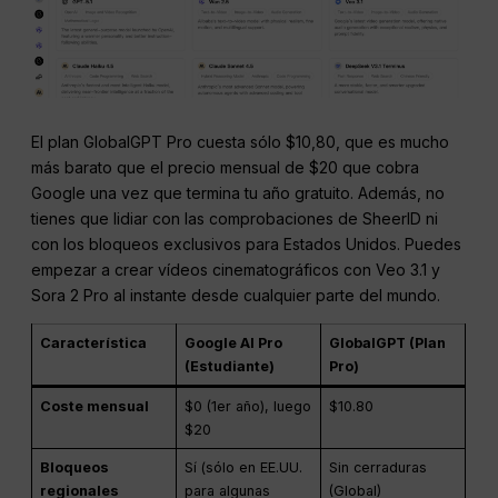
El plan GlobalGPT Pro cuesta sólo $10,80, que es mucho
más barato que el precio mensual de $20 que cobra
Google una vez que termina tu año gratuito. Además, no
tienes que lidiar con las comprobaciones de SheerID ni
con los bloqueos exclusivos para Estados Unidos. Puedes
empezar a crear vídeos cinematográficos con Veo 3.1 y
Sora 2 Pro al instante desde cualquier parte del mundo.
Característica
Google AI Pro
GlobalGPT (Plan
(Estudiante)
Pro)
Coste mensual
$0 (1er año), luego
$10.80
$20
Bloqueos
Sí (sólo en EE.UU.
Sin cerraduras
regionales
para algunas
(Global)