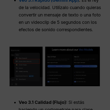
Veo 3.1 Rápido (Gemini App)
:
Es el rey
de la velocidad. Utilízalo cuando quieras
convertir un mensaje de texto o una foto
en un videoclip de 5 segundos con los
efectos de sonido correspondientes.
Veo 3.1 Calidad (Flujo):
Si estás
haciendo un cortometraje para clase,