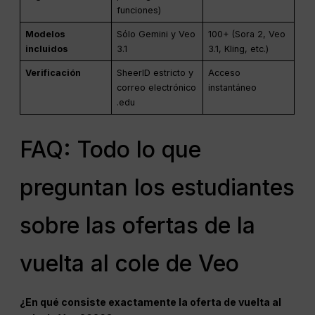
funciones)
Modelos
Sólo Gemini y Veo
100+ (Sora 2, Veo
incluidos
3.1
3.1, Kling, etc.)
Verificación
SheerID estricto y
Acceso
correo electrónico
instantáneo
.edu
FAQ: Todo lo que
preguntan los estudiantes
sobre las ofertas de la
vuelta al cole de Veo
¿En qué consiste exactamente la oferta de vuelta al