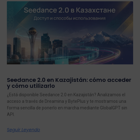
Seedance 2.0 en Kazajistán: cómo acceder
y cómo utilizarlo
¿Está disponible Seedance 2.0 en Kazajistán? Analizamos el
acceso a través de Dreamina y BytePlus y te mostramos una
forma sencilla de ponerlo en marcha mediante GlobalGPT sin
API.
Seguir Leyendo