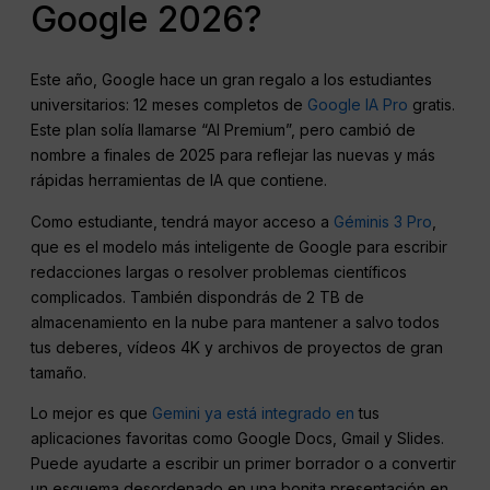
Google 2026?
Este año, Google hace un gran regalo a los estudiantes
universitarios: 12 meses completos de
Google IA Pro
gratis.
Este plan solía llamarse “AI Premium”, pero cambió de
nombre a finales de 2025 para reflejar las nuevas y más
rápidas herramientas de IA que contiene.
Como estudiante, tendrá mayor acceso a
Géminis 3 Pro
,
que es el modelo más inteligente de Google para escribir
redacciones largas o resolver problemas científicos
complicados. También dispondrás de 2 TB de
almacenamiento en la nube para mantener a salvo todos
tus deberes, vídeos 4K y archivos de proyectos de gran
tamaño.
Lo mejor es que
Gemini ya está integrado en
tus
aplicaciones favoritas como Google Docs, Gmail y Slides.
Puede ayudarte a escribir un primer borrador o a convertir
un esquema desordenado en una bonita presentación en