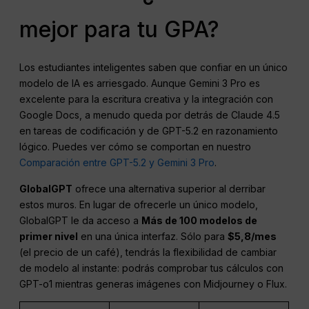
mejor para tu GPA?
Los estudiantes inteligentes saben que confiar en un único
modelo de IA es arriesgado. Aunque Gemini 3 Pro es
excelente para la escritura creativa y la integración con
Google Docs, a menudo queda por detrás de Claude 4.5
en tareas de codificación y de GPT-5.2 en razonamiento
lógico. Puedes ver cómo se comportan en nuestro
Comparación entre GPT-5.2 y Gemini 3 Pro
.
GlobalGPT
ofrece una alternativa superior al derribar
estos muros. En lugar de ofrecerle un único modelo,
GlobalGPT le da acceso a
Más de 100 modelos de
primer nivel
en una única interfaz. Sólo para
$5,8/mes
(el precio de un café), tendrás la flexibilidad de cambiar
de modelo al instante: podrás comprobar tus cálculos con
GPT-o1 mientras generas imágenes con Midjourney o Flux.