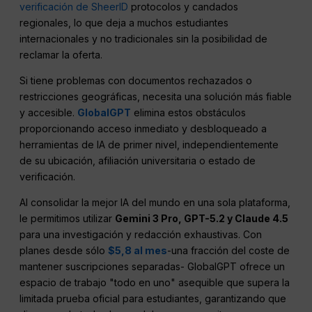
verificación de SheerID
protocolos y candados
regionales, lo que deja a muchos estudiantes
internacionales y no tradicionales sin la posibilidad de
reclamar la oferta.
Si tiene problemas con documentos rechazados o
restricciones geográficas, necesita una solución más fiable
y accesible.
GlobalGPT
elimina estos obstáculos
proporcionando acceso inmediato y desbloqueado a
herramientas de IA de primer nivel, independientemente
de su ubicación, afiliación universitaria o estado de
verificación.
Al consolidar la mejor IA del mundo en una sola plataforma,
le permitimos utilizar
Gemini 3 Pro, GPT-5.2 y Claude 4.5
para una investigación y redacción exhaustivas. Con
planes desde sólo
$5,8 al mes
-una fracción del coste de
mantener suscripciones separadas- GlobalGPT ofrece un
espacio de trabajo "todo en uno" asequible que supera la
limitada prueba oficial para estudiantes, garantizando que