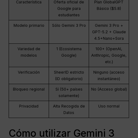
Característica
Oferta oficial de
Plan GlobalGPT
Google para
Básico ($5.8)
estudiantes
Modelo primario
Sólo Gemini 3 Pro
Gemini 3 Pro +
GPT-5.2 + Claude
4.5+Nano+Sora
Variedad de
1 (Ecosistema
100+ (OpenAI,
modelos
Google)
Anthropic, Google,
etc.)
Verificación
SheerID estricto
Ninguno (acceso
(ID obligatorio)
instantáneo)
Bloqueo regional
Sí (50+ países
No (Acceso global)
solamente)
Privacidad
Alta Recogida de
Uso normal
Datos
Cómo utilizar Gemini 3