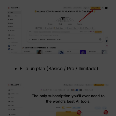
Elija un plan (Básico / Pro / Ilimitado).