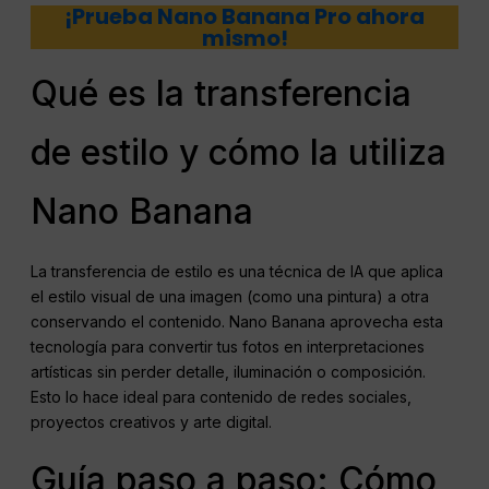
¡Prueba Nano Banana Pro ahora
mismo!
Qué es la transferencia
de estilo y cómo la utiliza
Nano Banana
La transferencia de estilo es una técnica de IA que aplica
el estilo visual de una imagen (como una pintura) a otra
conservando el contenido. Nano Banana aprovecha esta
tecnología para convertir tus fotos en interpretaciones
artísticas sin perder detalle, iluminación o composición.
Esto lo hace ideal para contenido de redes sociales,
proyectos creativos y arte digital.
Guía paso a paso: Cómo