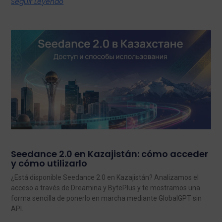
Seguir Leyendo
Seedance 2.0 en Kazajistán: cómo acceder
y cómo utilizarlo
¿Está disponible Seedance 2.0 en Kazajistán? Analizamos el
acceso a través de Dreamina y BytePlus y te mostramos una
forma sencilla de ponerlo en marcha mediante GlobalGPT sin
API.