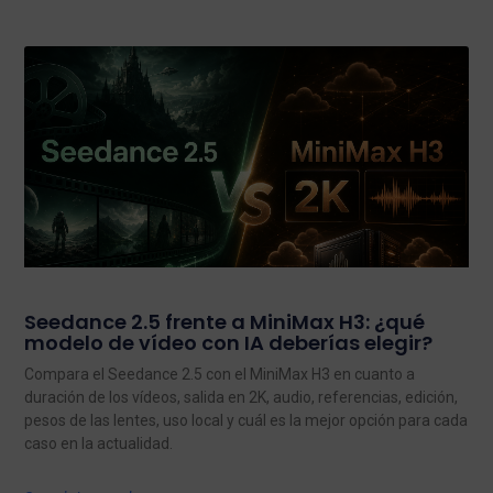
Seedance 2.5 frente a MiniMax H3: ¿qué
modelo de vídeo con IA deberías elegir?
Compara el Seedance 2.5 con el MiniMax H3 en cuanto a
duración de los vídeos, salida en 2K, audio, referencias, edición,
pesos de las lentes, uso local y cuál es la mejor opción para cada
caso en la actualidad.