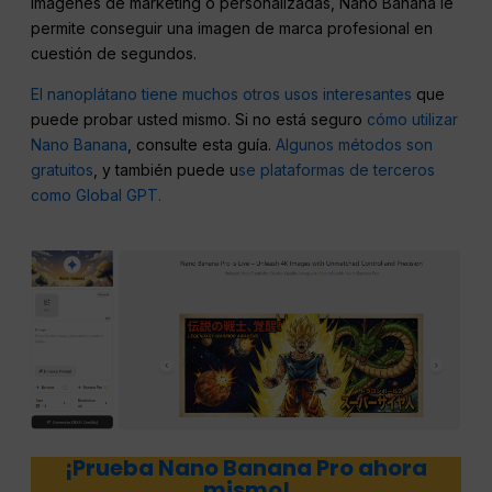
imágenes de marketing o personalizadas, Nano Banana le
permite conseguir una imagen de marca profesional en
cuestión de segundos.
El nanoplátano tiene muchos otros usos interesantes
que
puede probar usted mismo. Si no está seguro
cómo utilizar
Nano Banana
, consulte esta guía.
Algunos métodos son
gratuitos
, y también puede u
se plataformas de terceros
como Global GPT.
¡Prueba Nano Banana Pro ahora
mismo!