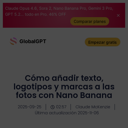
Claude Opus 4.6, Sora 2, Nano Banana Pro, Gemini 3 Pro,
GPT 5.2... todo en Pro. 46% OFF
Comparar planes
GlobalGPT
Empezar gratis
Cómo añadir texto,
logotipos y marcas a las
fotos con Nano Banana
2025-09-25
02:57
Claude McKenzie
Última actualización 2025-11-06