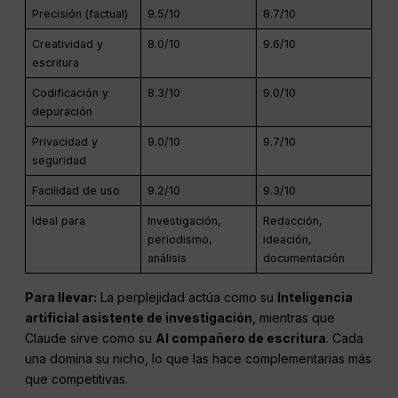
Precisión (factual)
9.5/10
8.7/10
Creatividad y
8.0/10
9.6/10
escritura
Codificación y
8.3/10
9.0/10
depuración
Privacidad y
9.0/10
9.7/10
seguridad
Facilidad de uso
9.2/10
9.3/10
Ideal para
Investigación,
Redacción,
periodismo,
ideación,
análisis
documentación
Para llevar:
La perplejidad actúa como su
Inteligencia
artificial
asistente de investigación
, mientras que
Claude sirve como su
AI
compañero de escritura
. Cada
una domina su nicho, lo que las hace complementarias más
que competitivas.