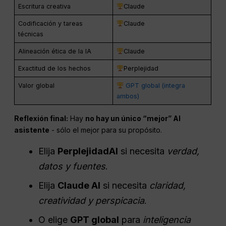
Escritura creativa
Claude
Codificación y tareas
Claude
técnicas
Alineación ética de la IA
Claude
Exactitud de los hechos
Perplejidad
Valor global
GPT global (integra
ambos)
Reflexión final:
Hay
no hay un único “mejor”
AI
asistente
- sólo el mejor para su propósito.
Elija
Perplejidad
AI
si necesita
verdad,
datos y fuentes
.
Elija
Claude AI
si necesita
claridad,
creatividad y perspicacia
.
O elige
GPT global
para
inteligencia