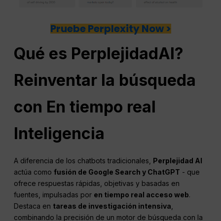
Pruebe Perplexity Now >
Qué es
Perplejidad
AI
?
Reinventar la búsqueda
con
En tiempo real
Inteligencia
A diferencia de los chatbots tradicionales,
Perplejidad
AI
actúa como
fusión de Google Search y
ChatGPT
- que
ofrece respuestas rápidas, objetivas y basadas en
fuentes, impulsadas por
en tiempo real
acceso web
.
Destaca en
tareas de investigación intensiva
,
combinando la precisión de un motor de búsqueda con la