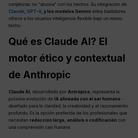
conjeturas: no “alucina” con los hechos. Su integración de
Claude
,
GPT-4
, y los modelos Gemini
entre bastidores
ofrece a los usuarios inteligencia flexible bajo un mismo
techo.
Qué es Claude
AI
? El
motor ético y contextual
de Anthropic
Claude
AI
, desarrollado por
Antrópico
, representa la
próxima evolución de
IA alineada con el ser humano
-
diseñado para la claridad, la creatividad y el razonamiento
profundo. Es la opción preferida de los profesionales que
necesitan
redacción larga, análisis o codificación
con
una comprensión casi humana.