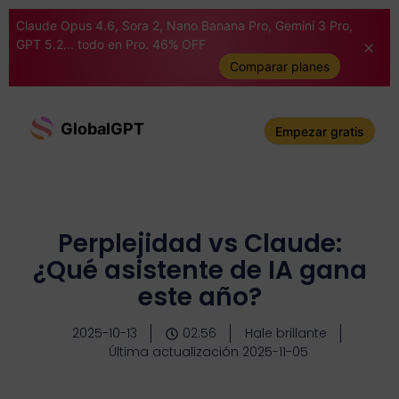
Claude Opus 4.6, Sora 2, Nano Banana Pro, Gemini 3 Pro,
GPT 5.2... todo en Pro. 46% OFF
Comparar planes
GlobalGPT
Empezar gratis
Perplejidad vs Claude:
¿Qué asistente de IA gana
este año?
2025-10-13
02:56
Hale brillante
Última actualización 2025-11-05