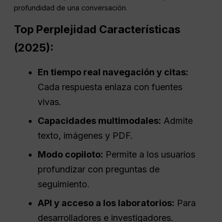
profundidad de una conversación.
Top
Perplejidad
Características
(2025):
En tiempo real
navegación y citas:
Cada respuesta enlaza con fuentes
vivas.
Capacidades multimodales:
Admite
texto, imágenes y PDF.
Modo copiloto:
Permite a los usuarios
profundizar con preguntas de
seguimiento.
API
y acceso a los laboratorios:
Para
desarrolladores e investigadores.