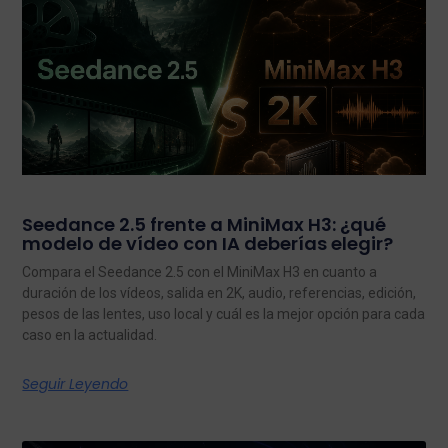
Seedance 2.5 frente a MiniMax H3: ¿qué
modelo de vídeo con IA deberías elegir?
Compara el Seedance 2.5 con el MiniMax H3 en cuanto a
duración de los vídeos, salida en 2K, audio, referencias, edición,
pesos de las lentes, uso local y cuál es la mejor opción para cada
caso en la actualidad.
Seguir Leyendo