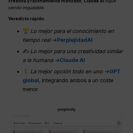
creativa y razonamiento matizado
,
Claude AI
sigue
siendo inigualable.
Veredicto rápido:
Lo mejor para el conocimiento en
tiempo real →
PerplejidadAI
✍️
Lo mejor para una creatividad similar
a la humana →
Claude AI
La mejor opción todo en uno →
GPT
global
, integrando ambos a un coste
menor