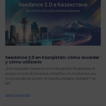
Seedance 2.0 en Kazajistán: cómo acceder
y cómo utilizarlo
¿Está disponible Seedance 2.0 en Kazajistán? Analizamos el
acceso a través de Dreamina y BytePlus y te mostramos una
forma sencilla de ponerlo en marcha mediante GlobalGPT sin
API.
Seguir Leyendo