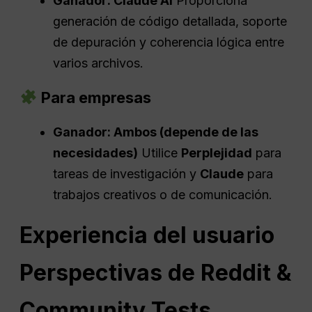
Ganador: Claude
AI
Proporciona
generación de código detallada, soporte
de depuración y coherencia lógica entre
varios archivos.
Para empresas
Ganador: Ambos (depende de las
necesidades)
Utilice
Perplejidad
para
tareas de investigación y
Claude
para
trabajos creativos o de comunicación.
Experiencia del usuario
Perspectivas
de Reddit &
Community Tests