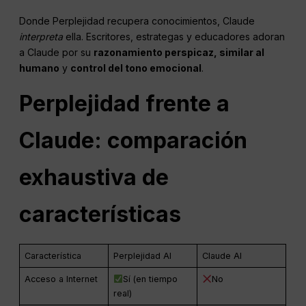
Donde Perplejidad recupera conocimientos, Claude
interpreta
ella. Escritores, estrategas y educadores adoran
a Claude por su
razonamiento perspicaz, similar al
humano
y
control del tono emocional
.
Perplejidad frente a
Claude: comparación
exhaustiva de
características
Característica
Perplejidad AI
Claude AI
Acceso a Internet
Sí (en tiempo
No
real)