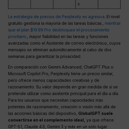
s
La estrategia de precios de Perplexity es agresiva.
El nivel
gratuito gestiona la mayoría de las tareas básicas.,
mientras
que el plan $19.99 Pro desbloquea el procesamiento
prioritario.
, mayor fiabilidad en las tareas y funciones
avanzadas como el Asistente de correo electrónico, cuyos
mensajes se eliminan automáticamente al cabo de dos
semanas para garantizar la privacidad.
En comparación con Gemini Advanced, ChatGPT Plus o
Microsoft Copilot Pro, Perplexity tiene un precio similar,
pero ofrece menos capacidades creativas y de
razonamiento. Su valor depende en gran medida de si se
pretende utilizar como asistente principal para el día a día.
Para los usuarios que necesitan capacidades más
potentes de razonamiento, creación o visión más allá de
las acciones básicas del dispositivo,
GlobalGPT suele
convertirse en el complemento ideal,
ya que ofrece
GPT-5.1, Claude 4.5, Gemini 3 y más en un solo lugar.