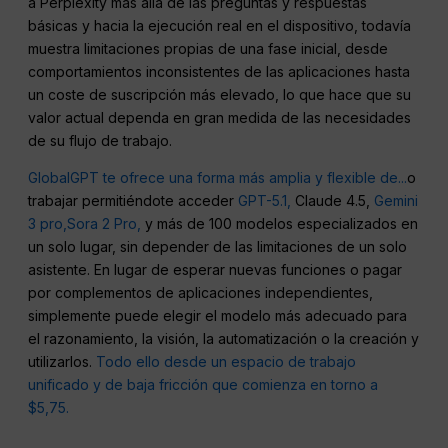
a Perplexity más allá de las preguntas y respuestas
básicas y hacia la ejecución real en el dispositivo, todavía
muestra limitaciones propias de una fase inicial, desde
comportamientos inconsistentes de las aplicaciones hasta
un coste de suscripción más elevado, lo que hace que su
valor actual dependa en gran medida de las necesidades
de su flujo de trabajo.
GlobalGPT te ofrece una forma más amplia y flexible de...
o
trabajar permitiéndote acceder
GPT-5.1,
Claude 4.5,
Gemini
3 pro,
Sora 2 Pro,
y más de 100 modelos especializados en
un solo lugar, sin depender de las limitaciones de un solo
asistente. En lugar de esperar nuevas funciones o pagar
por complementos de aplicaciones independientes,
simplemente puede elegir el modelo más adecuado para
el razonamiento, la visión, la automatización o la creación y
utilizarlos.
Todo ello desde un espacio de trabajo
unificado y de baja fricción que comienza en torno a
$5,75.