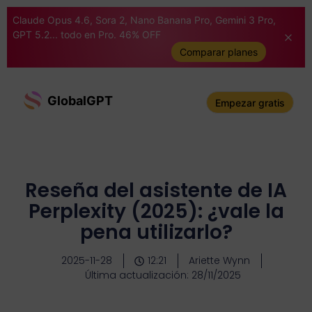
Claude Opus 4.6, Sora 2, Nano Banana Pro, Gemini 3 Pro,
GPT 5.2... todo en Pro. 46% OFF
Comparar planes
GlobalGPT
Empezar gratis
Reseña del asistente de IA
Perplexity (2025): ¿vale la
pena utilizarlo?
2025-11-28
12:21
Ariette Wynn
Última actualización: 28/11/2025