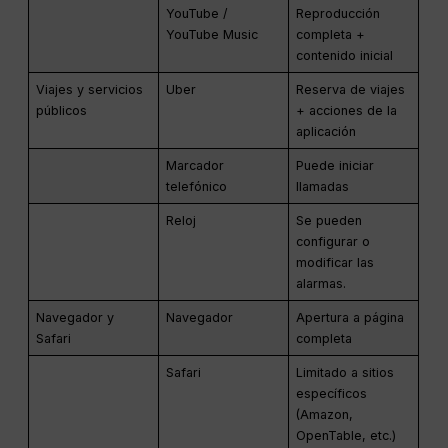
YouTube /
Reproducción
YouTube Music
completa +
contenido inicial
Viajes y servicios
Uber
Reserva de viajes
públicos
+ acciones de la
aplicación
Marcador
Puede iniciar
telefónico
llamadas
Reloj
Se pueden
configurar o
modificar las
alarmas.
Navegador y
Navegador
Apertura a página
Safari
completa
Safari
Limitado a sitios
específicos
(Amazon,
OpenTable, etc.)