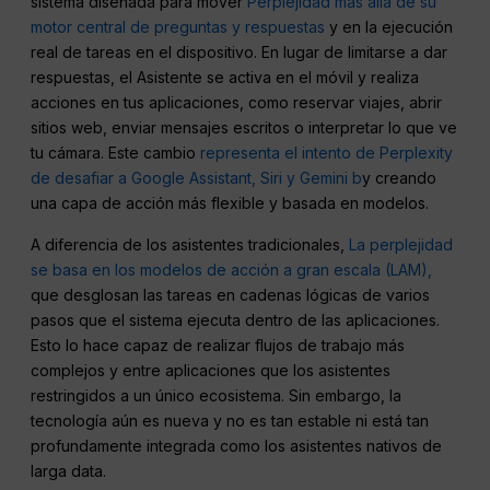
sistema diseñada para mover
Perplejidad más allá de su
motor central de preguntas y respuestas
y en la ejecución
real de tareas en el dispositivo. En lugar de limitarse a dar
respuestas, el Asistente se activa en el móvil y realiza
acciones en tus aplicaciones, como reservar viajes, abrir
sitios web, enviar mensajes escritos o interpretar lo que ve
tu cámara. Este cambio
representa el intento de Perplexity
de desafiar a Google Assistant, Siri y Gemini b
y creando
una capa de acción más flexible y basada en modelos.
A diferencia de los asistentes tradicionales,
La perplejidad
se basa en los modelos de acción a gran escala (LAM),
que desglosan las tareas en cadenas lógicas de varios
pasos que el sistema ejecuta dentro de las aplicaciones.
Esto lo hace capaz de realizar flujos de trabajo más
complejos y entre aplicaciones que los asistentes
restringidos a un único ecosistema. Sin embargo, la
tecnología aún es nueva y no es tan estable ni está tan
profundamente integrada como los asistentes nativos de
larga data.