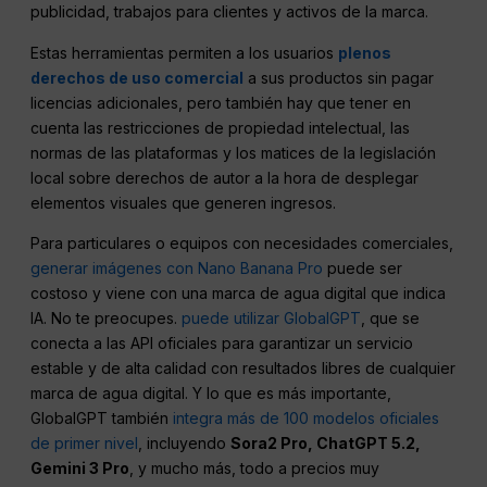
publicidad, trabajos para clientes y activos de la marca.
Estas herramientas permiten a los usuarios
plenos
derechos de uso comercial
a sus productos sin pagar
licencias adicionales, pero también hay que tener en
cuenta las restricciones de propiedad intelectual, las
normas de las plataformas y los matices de la legislación
local sobre derechos de autor a la hora de desplegar
elementos visuales que generen ingresos.
Para particulares o equipos con necesidades comerciales,
generar imágenes con Nano Banana Pro
puede ser
costoso y viene con una marca de agua digital que indica
IA. No te preocupes.
puede utilizar GlobalGPT
, que se
conecta a las API oficiales para garantizar un servicio
estable y de alta calidad con resultados libres de cualquier
marca de agua digital. Y lo que es más importante,
GlobalGPT también
integra más de 100 modelos oficiales
de primer nivel
, incluyendo
Sora2
Pro
,
ChatGPT
5.2,
Gemini 3 Pro
, y mucho más, todo a precios muy