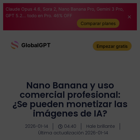
Claude Opus 4.6, Sora 2, Nano Banana Pro, Gemini 3 Pro,
GPT 5.2... todo en Pro. 46% OFF
Comparar planes
GlobalGPT
Empezar gratis
Nano Banana y uso
comercial profesional:
¿Se pueden monetizar las
imágenes de IA?
2026-01-14
04:40
Hale brillante
Última actualización 2026-01-14