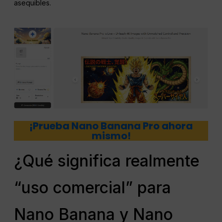
asequibles.
¡Prueba Nano Banana Pro ahora
mismo!
¿Qué significa realmente
“uso comercial” para
Nano Banana y Nano