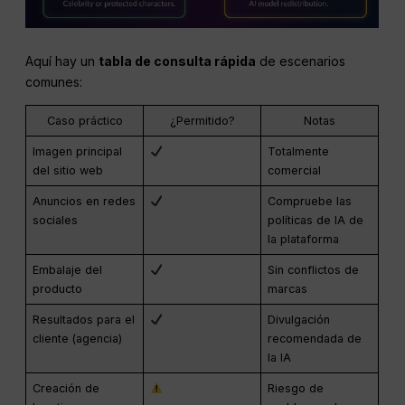
Aquí hay un
tabla de consulta rápida
de escenarios
comunes:
Caso práctico
¿Permitido?
Notas
Imagen principal
Totalmente
del sitio web
comercial
Anuncios en redes
Compruebe las
sociales
políticas de IA de
la plataforma
Embalaje del
Sin conflictos de
producto
marcas
Resultados para el
Divulgación
cliente (agencia)
recomendada de
la IA
Creación de
Riesgo de