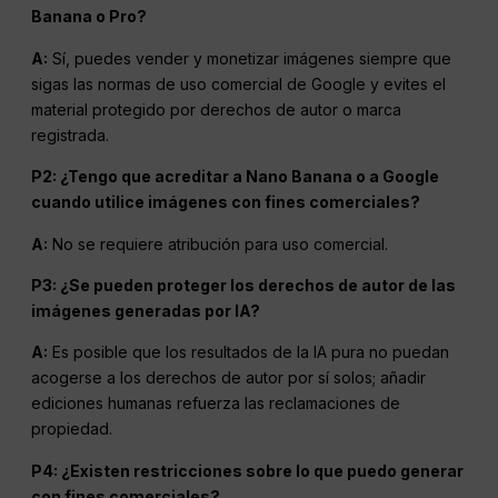
Banana o Pro?
A:
Sí, puedes vender y monetizar imágenes siempre que
sigas las normas de uso comercial de Google y evites el
material protegido por derechos de autor o marca
registrada.
P2: ¿Tengo que acreditar a Nano Banana o a Google
cuando utilice imágenes con fines comerciales?
A:
No se requiere atribución para uso comercial.
P3: ¿Se pueden proteger los derechos de autor de las
imágenes generadas por IA?
A:
Es posible que los resultados de la IA pura no puedan
acogerse a los derechos de autor por sí solos; añadir
ediciones humanas refuerza las reclamaciones de
propiedad.
P4: ¿Existen restricciones sobre lo que puedo generar
con fines comerciales?