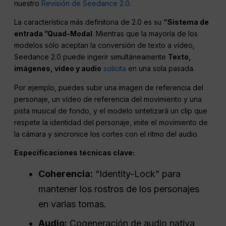
nuestro
Revisión de Seedance 2.0
.
La característica más definitoria de 2.0 es su
“Sistema de
entrada ”Quad-Modal
. Mientras que la mayoría de los
modelos sólo aceptan la conversión de texto a vídeo,
Seedance 2.0 puede ingerir simultáneamente
Texto,
imágenes, vídeo y audio
solicita
en una sola pasada.
Por ejemplo, puedes subir una imagen de referencia del
personaje, un vídeo de referencia del movimiento y una
pista musical de fondo, y el modelo sintetizará un clip que
respete la identidad del personaje, imite el movimiento de
la cámara y sincronice los cortes con el ritmo del audio.
Especificaciones técnicas clave:
Coherencia
:
“Identity-Lock” para
mantener los rostros de los personajes
en varias tomas.
Audio:
Cogeneración de audio nativa