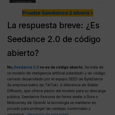
Pruebe Seedance 2 ahora >
La respuesta breve: ¿Es
Seedance 2.0 de código
abierto?
No,
Seedance 2.0
no es de código abierto.
Se trata de
un modelo de inteligencia artificial patentado y de código
cerrado desarrollado por el equipo SEED de ByteDance
(la empresa matriz de TikTok). A diferencia de Stable
Diffusion, que ofrece pesos del modelo para su descarga
pública, Seedance funciona de forma similar a Sora o
Midjourney de OpenAI: la tecnología se mantiene en
privado para proteger las ventajas comerciales y
garantizar...
alineación de seguridad
.