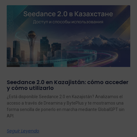
Seedance 2.0 en Kazajistán: cómo acceder
y cómo utilizarlo
¿Está disponible Seedance 2.0 en Kazajistán? Analizamos el
acceso a través de Dreamina y BytePlus y te mostramos una
forma sencilla de ponerlo en marcha mediante GlobalGPT sin
API.
Seguir Leyendo