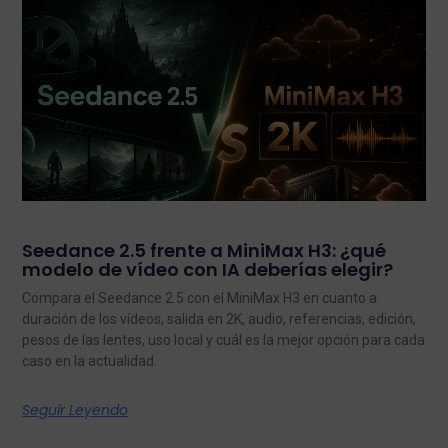
Seedance 2.5 frente a MiniMax H3: ¿qué
modelo de vídeo con IA deberías elegir?
Compara el Seedance 2.5 con el MiniMax H3 en cuanto a
duración de los vídeos, salida en 2K, audio, referencias, edición,
pesos de las lentes, uso local y cuál es la mejor opción para cada
caso en la actualidad.
Seguir Leyendo