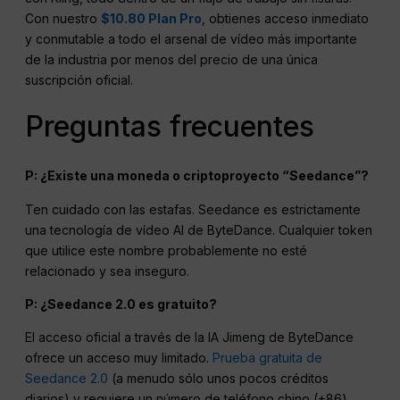
Con nuestro
$10.80 Plan Pro
, obtienes acceso inmediato
y conmutable a todo el arsenal de vídeo más importante
de la industria por menos del precio de una única
suscripción oficial.
Preguntas frecuentes
P: ¿Existe una moneda o criptoproyecto “Seedance”?
Ten cuidado con las estafas. Seedance es estrictamente
una tecnología de vídeo AI de ByteDance. Cualquier token
que utilice este nombre probablemente no esté
relacionado y sea inseguro.
P: ¿Seedance 2.0 es gratuito?
El acceso oficial a través de la IA Jimeng de ByteDance
ofrece un acceso muy limitado.
Prueba gratuita de
Seedance 2.0
(a menudo sólo unos pocos créditos
diarios) y requiere un número de teléfono chino (+86)