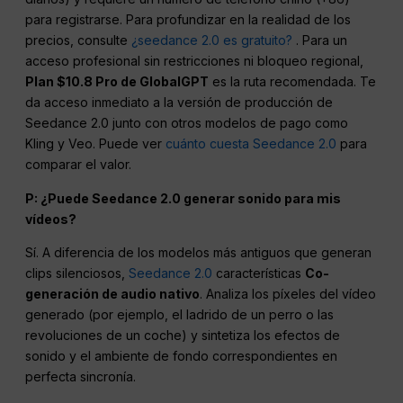
para registrarse. Para profundizar en la realidad de los
precios, consulte
¿seedance 2.0 es gratuito?
. Para un
acceso profesional sin restricciones ni bloqueo regional,
Plan $10.8 Pro de GlobalGPT
es la ruta recomendada. Te
da acceso inmediato a la versión de producción de
Seedance 2.0 junto con otros modelos de pago como
Kling y Veo. Puede ver
cuánto cuesta Seedance 2.0
para
comparar el valor.
P: ¿Puede Seedance 2.0 generar sonido para mis
vídeos?
Sí. A diferencia de los modelos más antiguos que generan
clips silenciosos,
Seedance 2.0
características
Co-
generación de audio nativo
. Analiza los píxeles del vídeo
generado (por ejemplo, el ladrido de un perro o las
revoluciones de un coche) y sintetiza los efectos de
sonido y el ambiente de fondo correspondientes en
perfecta sincronía.