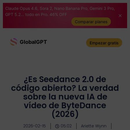
Claude Opus 4.6, Sora 2, Nano Banana Pro, Gemini 3 Pro,
GPT 5.2... todo en Pro. 46% OFF
Comparar planes
GlobalGPT
Empezar gratis
¿Es Seedance 2.0 de
código abierto? La verdad
sobre la nueva IA de
vídeo de ByteDance
(2026)
2026-02-15
05:02
Ariette Wynn