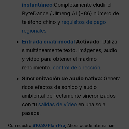
instantáneo
:
Completamente eludir el
ByteDance / Jimeng AI (+86) número de
teléfono chino y
requisitos de pago
regionales
.
Entrada cuatrimodal
Activado:
Utiliza
simultáneamente texto, imágenes, audio
y vídeo para obtener el máximo
rendimiento.
control de dirección
.
Sincronización de audio nativa:
Genera
ricos efectos de sonido y audio
ambiental perfectamente sincronizados
con tu
salidas de vídeo
en una sola
pasada.
Con nuestro
$10.80 Plan Pro
, Ahora puede alternar sin