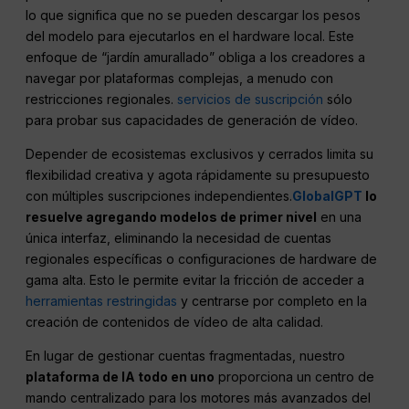
lo que significa que no se pueden descargar los pesos
del modelo para ejecutarlos en el hardware local. Este
enfoque de “jardín amurallado” obliga a los creadores a
navegar por plataformas complejas, a menudo con
restricciones regionales.
servicios de suscripción
sólo
para probar sus capacidades de generación de vídeo.
Depender de ecosistemas exclusivos y cerrados limita su
flexibilidad creativa y agota rápidamente su presupuesto
con múltiples suscripciones independientes.
GlobalGPT
lo
resuelve agregando modelos de primer nivel
en una
única interfaz, eliminando la necesidad de cuentas
regionales específicas o configuraciones de hardware de
gama alta. Esto le permite evitar la fricción de acceder a
herramientas restringidas
y centrarse por completo en la
creación de contenidos de vídeo de alta calidad.
En lugar de gestionar cuentas fragmentadas, nuestro
plataforma de IA todo en uno
proporciona un centro de
mando centralizado para los motores más avanzados del