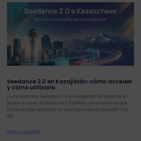
Seedance 2.0 en Kazajistán: cómo acceder
y cómo utilizarlo
¿Está disponible Seedance 2.0 en Kazajistán? Analizamos el
acceso a través de Dreamina y BytePlus y te mostramos una
forma sencilla de ponerlo en marcha mediante GlobalGPT sin
API.
Seguir Leyendo