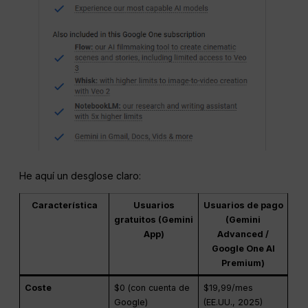
He aquí un desglose claro:
Característica
Usuarios
Usuarios de pago
gratuitos (Gemini
(Gemini
App)
Advanced /
Google One AI
Premium)
Coste
$0 (con cuenta de
$19,99/mes
Google)
(EE.UU., 2025)