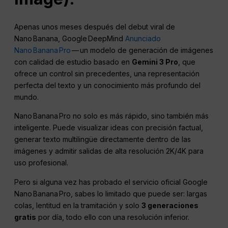
Apenas unos meses después del debut viral de
Nano Banana, Google DeepMind
Anunciado
Nano Banana Pro
— un modelo de generación de imágenes
con calidad de estudio basado en
Gemini 3 Pro
, que
ofrece un control sin precedentes, una representación
perfecta del texto y un conocimiento más profundo del
mundo.
Nano Banana Pro no solo es más rápido, sino también más
inteligente. Puede visualizar ideas con precisión factual,
generar texto multilingüe directamente dentro de las
imágenes y admitir salidas de alta resolución 2K/4K para
uso profesional.
Pero si alguna vez has probado el servicio oficial Google
Nano Banana Pro, sabes lo limitado que puede ser: largas
colas, lentitud en la tramitación y solo
3 generaciones
gratis
por día, todo ello con una resolución inferior.