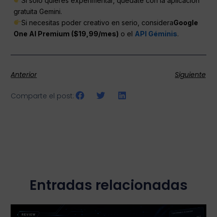
Si sólo quieres experimentar, quédate con la aplicación
gratuita Gemini.
Si necesitas poder creativo en serio, considera
Google
One AI Premium ($19,99/mes)
o el
API Géminis
.
Anterior
Siguiente
Comparte el post:
Entradas relacionadas