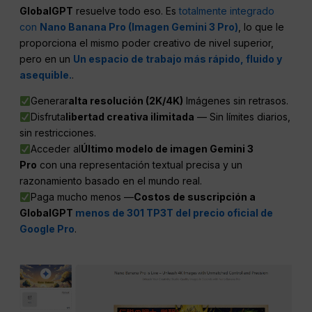
GlobalGPT
resuelve todo eso. Es
totalmente integrado
con
Nano Banana Pro (Imagen Gemini 3 Pro)
, lo que le
proporciona el mismo poder creativo de nivel superior,
pero en un
Un espacio de trabajo más rápido, fluido y
asequible.
.
Generar
alta resolución (2K/4K)
Imágenes sin retrasos.
Disfruta
libertad creativa ilimitada
— Sin límites diarios,
sin restricciones.
Acceder al
Último modelo de imagen Gemini 3
Pro
con una representación textual precisa y un
razonamiento basado en el mundo real.
Paga mucho menos —
Costos de suscripción a
GlobalGPT
menos de 301 TP3T del precio oficial de
Google Pro
.