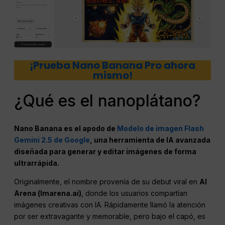
¡Prueba Nano Banana Pro ahora
mismo!
¿Qué es el nanoplátano?
Nano Banana es el apodo de
Modelo de imagen Flash
Gemini 2.5 de Google
, una herramienta de IA avanzada
diseñada para generar y editar imágenes de forma
ultrarrápida.
Originalmente, el nombre provenía de su debut viral en
AI
Arena (lmarena.ai)
, donde los usuarios compartían
imágenes creativas con IA. Rápidamente llamó la atención
por ser extravagante y memorable, pero bajo el capó, es