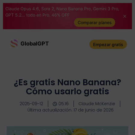
Claude Opus 4.6, Sora 2, Nano Banana Pro, Gemini 3 Pro,
GPT 5.2... todo en Pro. 46% OFF
Comparar planes
GlobalGPT
Empezar gratis
¿Es gratis Nano Banana?
Cómo usarlo gratis
2025-09-12
05:16
Claude McKenzie
Última actualización: 17 de junio de 2026