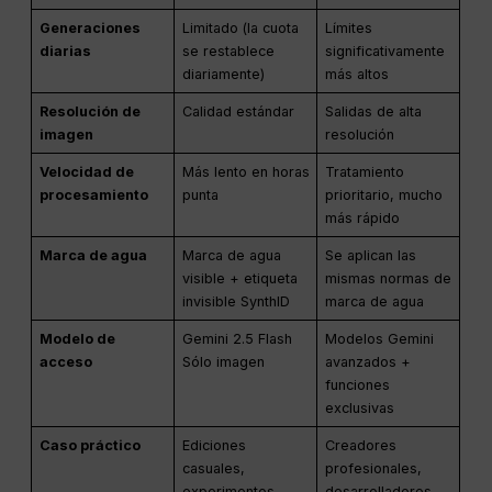
Generaciones
Limitado (la cuota
Límites
diarias
se restablece
significativamente
diariamente)
más altos
Resolución de
Calidad estándar
Salidas de alta
imagen
resolución
Velocidad de
Más lento en horas
Tratamiento
procesamiento
punta
prioritario, mucho
más rápido
Marca de agua
Marca de agua
Se aplican las
visible + etiqueta
mismas normas de
invisible SynthID
marca de agua
Modelo de
Gemini 2.5 Flash
Modelos Gemini
acceso
Sólo imagen
avanzados +
funciones
exclusivas
Caso práctico
Ediciones
Creadores
casuales,
profesionales,
experimentos
desarrolladores,