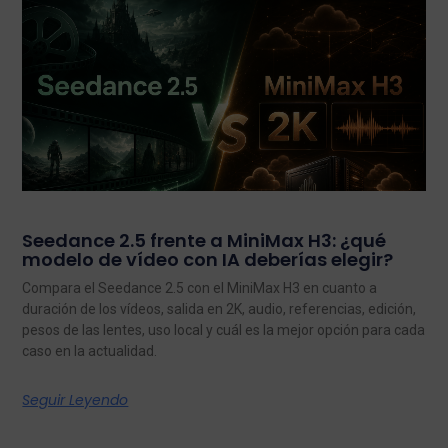
Seedance 2.5 frente a MiniMax H3: ¿qué
modelo de vídeo con IA deberías elegir?
Compara el Seedance 2.5 con el MiniMax H3 en cuanto a
duración de los vídeos, salida en 2K, audio, referencias, edición,
pesos de las lentes, uso local y cuál es la mejor opción para cada
caso en la actualidad.
Seguir Leyendo