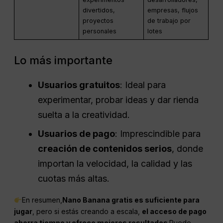
divertidos,
empresas, flujos
proyectos
de trabajo por
personales
lotes
Lo más importante
Usuarios gratuitos
: Ideal para
experimentar, probar ideas y dar rienda
suelta a la creatividad.
Usuarios de pago
: Imprescindible para
creación de contenidos serios
, donde
importan la velocidad, la calidad y las
cuotas más altas.
En resumen,
Nano Banana gratis es suficiente para
jugar
, pero si estás creando a escala,
el acceso de pago
ahorra tiempo y ofrece mejores resultados
.Puede