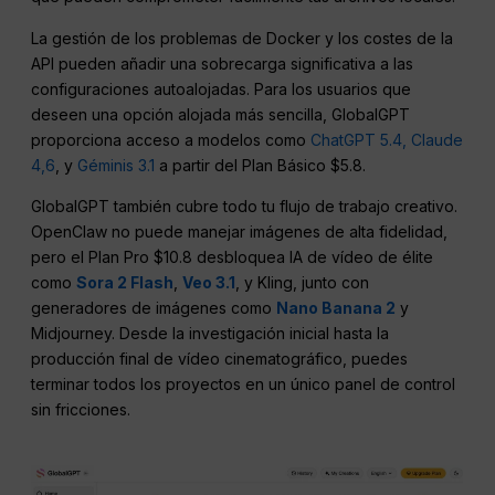
La gestión de los problemas de Docker y los costes de la
API pueden añadir una sobrecarga significativa a las
configuraciones autoalojadas. Para los usuarios que
deseen una opción alojada más sencilla, GlobalGPT
proporciona acceso a modelos como
ChatGPT 5.4,
Claude
4,6
, y
Géminis 3.1
a partir del Plan Básico $5.8.
GlobalGPT también cubre todo tu flujo de trabajo creativo.
OpenClaw no puede manejar imágenes de alta fidelidad,
pero el Plan Pro $10.8 desbloquea IA de vídeo de élite
como
Sora 2 Flash
,
Veo 3.1
, y Kling, junto con
generadores de imágenes como
Nano Banana 2
y
Midjourney. Desde la investigación inicial hasta la
producción final de vídeo cinematográfico, puedes
terminar todos los proyectos en un único panel de control
sin fricciones.