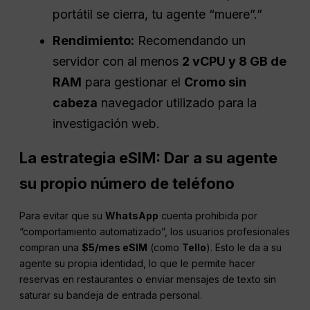
portátil se cierra, tu agente “muere”.”
Rendimiento:
Recomendando un
servidor con al menos
2 vCPU y 8 GB de
RAM
para gestionar el
Cromo sin
cabeza
navegador utilizado para la
investigación web.
La estrategia eSIM: Dar a su agente
su propio número de teléfono
Para evitar que su
WhatsApp
cuenta prohibida por
“comportamiento automatizado”, los usuarios profesionales
compran una
$5/mes eSIM
(como
Tello
). Esto le da a su
agente su propia identidad, lo que le permite hacer
reservas en restaurantes o enviar mensajes de texto sin
saturar su bandeja de entrada personal.