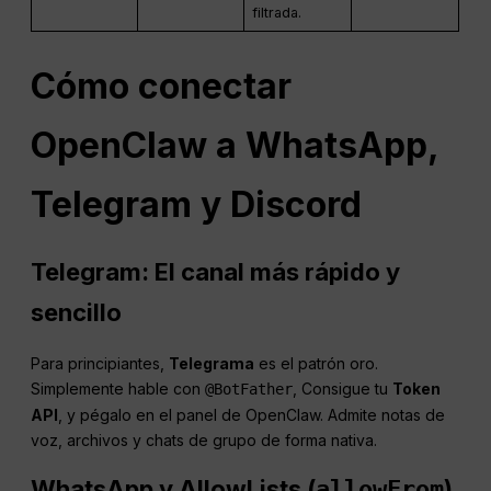
filtrada.
Cómo conectar
OpenClaw a WhatsApp,
Telegram y Discord
Telegram: El canal más rápido y
sencillo
Para principiantes,
Telegrama
es el patrón oro.
Simplemente hable con
, Consigue tu
Token
@BotFather
API
, y pégalo en el panel de OpenClaw. Admite notas de
voz, archivos y chats de grupo de forma nativa.
WhatsApp y AllowLists (
)
allowFrom