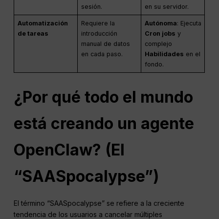
sesión.
en su servidor.
Automatización
Requiere la
Autónoma
: Ejecuta
de tareas
introducción
Cron jobs
y
manual de datos
complejo
en cada paso.
Habilidades
en el
fondo.
¿Por qué todo el mundo
está creando un agente
OpenClaw? (El
“SAASpocalypse”)
El término “SAASpocalypse” se refiere a la creciente
tendencia de los usuarios a cancelar múltiples