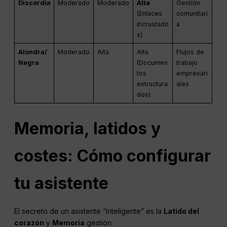
Discordia
Moderado
Moderado
Alta
Gestión
(Enlaces
comunitari
incrustado
a
s)
Alondra/
Moderado
Alta
Alta
Flujos de
Negra
(Documen
trabajo
tos
empresari
estructura
ales
dos)
Memoria, latidos y
costes: Cómo configurar
tu asistente
El secreto de un asistente “inteligente” es la
Latido del
corazón
y
Memoria
gestión.