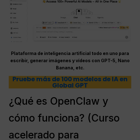
Plataforma de inteligencia artificial todo en uno para
escribir, generar imágenes y vídeos con GPT-5, Nano
Banana, etc.
Pruebe más de 100 modelos de IA en
Global GPT
¿Qué es OpenClaw y
cómo funciona? (Curso
acelerado para