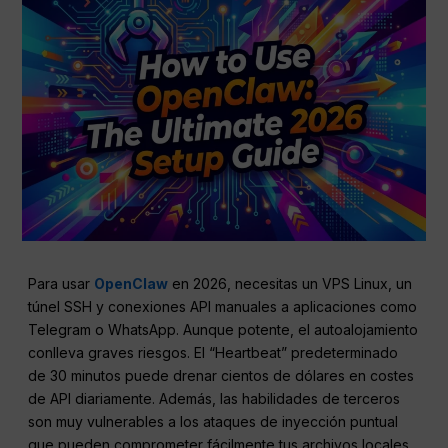
Para usar
OpenClaw
en 2026, necesitas un VPS Linux, un
túnel SSH y conexiones API manuales a aplicaciones como
Telegram o WhatsApp. Aunque potente, el autoalojamiento
conlleva graves riesgos. El “Heartbeat” predeterminado
de 30 minutos puede drenar cientos de dólares en costes
de API diariamente. Además, las habilidades de terceros
son muy vulnerables a los ataques de inyección puntual
que pueden comprometer fácilmente tus archivos locales.