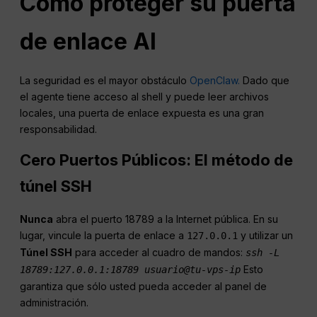
Cómo proteger su puerta
de enlace AI
La seguridad es el mayor obstáculo
OpenClaw.
Dado que
el agente tiene acceso al shell y puede leer archivos
locales, una puerta de enlace expuesta es una gran
responsabilidad.
Cero Puertos Públicos: El método de
túnel SSH
Nunca
abra el puerto 18789 a la Internet pública. En su
lugar, vincule la puerta de enlace a
y utilizar un
127.0.0.1
Túnel SSH
para acceder al cuadro de mandos:
ssh -L
Esto
18789:127.0.0.1:18789 usuario@tu-vps-ip
garantiza que sólo usted pueda acceder al panel de
administración.