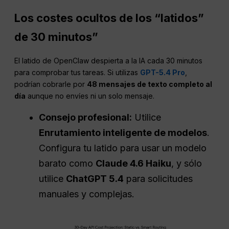
Los costes ocultos de los “latidos”
de 30 minutos”
El latido de OpenClaw despierta a la IA cada 30 minutos
para comprobar tus tareas. Si utilizas
GPT-5.4 Pro
,
podrían cobrarle por
48 mensajes de texto completo al
día
aunque no envíes ni un solo mensaje.
Consejo profesional:
Utilice
Enrutamiento inteligente de modelos
.
Configura tu latido para usar un modelo
barato como
Claude 4.6 Haiku
, y sólo
utilice
ChatGPT 5.4
para solicitudes
manuales y complejas.