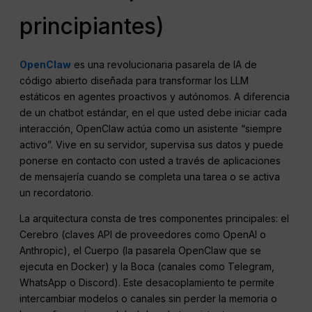
principiantes)
OpenClaw
es una revolucionaria pasarela de IA de
código abierto diseñada para transformar los LLM
estáticos en agentes proactivos y autónomos. A diferencia
de un chatbot estándar, en el que usted debe iniciar cada
interacción, OpenClaw actúa como un asistente “siempre
activo”. Vive en su servidor, supervisa sus datos y puede
ponerse en contacto con usted a través de aplicaciones
de mensajería cuando se completa una tarea o se activa
un recordatorio.
La arquitectura consta de tres componentes principales: el
Cerebro (claves API de proveedores como OpenAI o
Anthropic), el Cuerpo (la pasarela OpenClaw que se
ejecuta en Docker) y la Boca (canales como Telegram,
WhatsApp o Discord). Este desacoplamiento te permite
intercambiar modelos o canales sin perder la memoria o