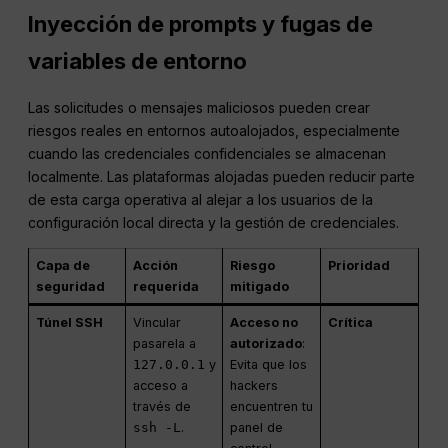
Inyección de prompts y fugas de
variables de entorno
Las solicitudes o mensajes maliciosos pueden crear
riesgos reales en entornos autoalojados, especialmente
cuando las credenciales confidenciales se almacenan
localmente. Las plataformas alojadas pueden reducir parte
de esta carga operativa al alejar a los usuarios de la
configuración local directa y la gestión de credenciales.
Capa de
Acción
Riesgo
Prioridad
seguridad
requerida
mitigado
Túnel SSH
Vincular
Acceso no
Crítica
pasarela a
autorizado
:
127.0.0.1
y
Evita que los
acceso a
hackers
través de
encuentren tu
ssh -L
.
panel de