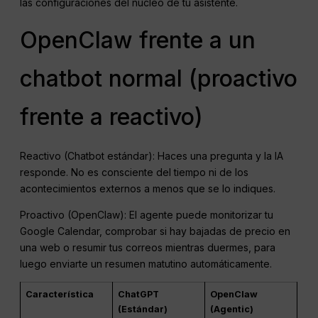
las configuraciones del núcleo de tu asistente.
OpenClaw frente a un
chatbot normal (proactivo
frente a reactivo)
Reactivo (Chatbot estándar): Haces una pregunta y la IA
responde. No es consciente del tiempo ni de los
acontecimientos externos a menos que se lo indiques.
Proactivo (OpenClaw): El agente puede monitorizar tu
Google Calendar, comprobar si hay bajadas de precio en
una web o resumir tus correos mientras duermes, para
luego enviarte un resumen matutino automáticamente.
Característica
ChatGPT
OpenClaw
(Estándar)
(Agentic)