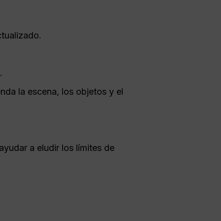
tualizado.
.
nda la escena, los objetos y el
yudar a eludir los límites de