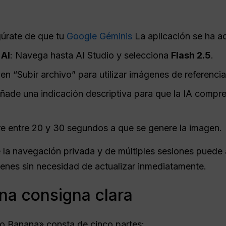
gúrate de que tu
Google Géminis
La aplicación se ha ac
 AI
: Navega hasta AI Studio y selecciona
Flash 2.5
.
 en “Subir archivo” para utilizar imágenes de referencia
Añade una indicación descriptiva para que la IA compre
re entre 20 y 30 segundos a que se genere la imagen.
 la navegación privada y de múltiples sesiones puede a
enes sin necesidad de actualizar inmediatamente.
na consigna clara
 Banana» consta de cinco partes: