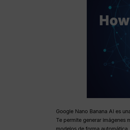
Google Nano Banana AI es una
Te permite generar imágenes mu
modelos de forma automática.