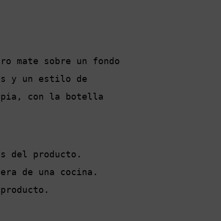
ro mate sobre un fondo 
s y un estilo de 
pia, con la botella 
s del producto. 
era de una cocina. 
 producto.