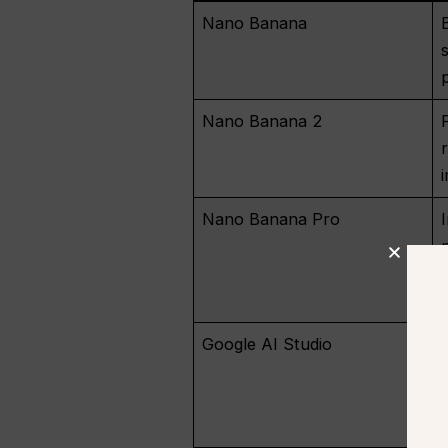
Nano Banana
Nano Banana 2
Nano Banana Pro
Google AI Studio