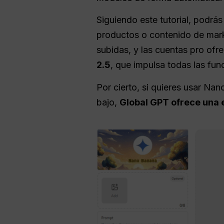
Siguiendo este tutorial, podrás
productos o contenido de marke
subidas, y las cuentas pro of
2.5
, que impulsa todas las fu
Por cierto, si quieres usar N
bajo,
Global GPT ofrece una 