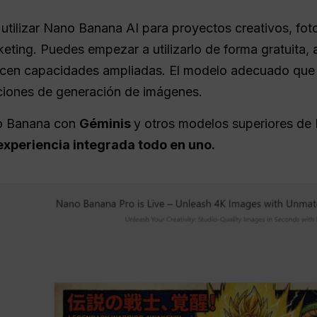
 utilizar Nano Banana AI para proyectos creativos, fot
ting. Puedes empezar a utilizarlo de forma gratuita, 
recen capacidades ampliadas. El modelo adecuado que
nciones de generación de imágenes.
ano Banana con
Géminis
y otros modelos superiores de
experiencia integrada todo en uno.