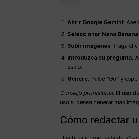
Abrir Google Gemini
: Ase
Seleccionar Nano Banana
Subir imágenes
: Haga clic
Introduzca su pregunta
: 
estilo.
Genere
: Pulse “Go” y espe
Consejo profesional:
El uso de
uso si desea generar más imág
Cómo redactar u
Una buena propuesta de «Nano