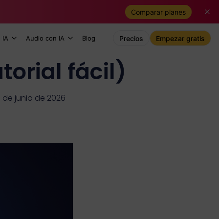
Comparar planes
 IA
Audio con IA
Blog
Precios
Empezar gratis
rial fácil)
3 de junio de 2026