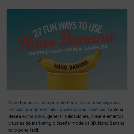
Nano Banana es una potente herramienta de inteligencia
artificial que abre infinitas posibilidades creativas.
Tanto si
desea
editar fotos
, generar animaciones, crear elementos
visuales de marketing o diseñar modelos 3D, Nano Banana
te lo pone fácil.