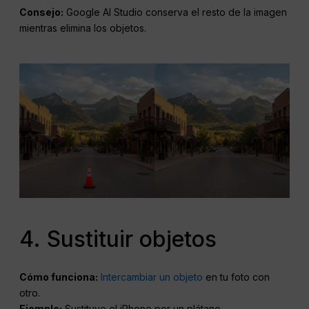
Consejo:
Google AI Studio conserva el resto de la imagen
mientras elimina los objetos.
4. Sustituir objetos
Cómo funciona:
Intercambiar un objeto
en tu foto con
otro.
Ejemplo:
Sustituye el iPhone por un plátano