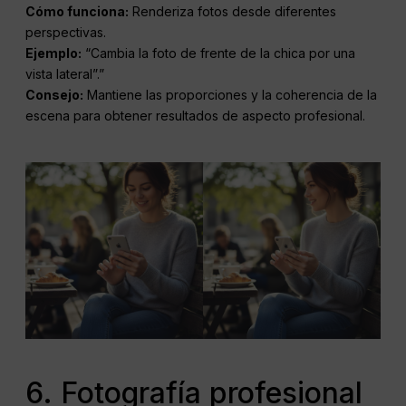
Cómo funciona:
Renderiza fotos desde diferentes
perspectivas.
Ejemplo:
“Cambia la foto de frente de la chica por una
vista lateral”.”
Consejo:
Mantiene las proporciones y la coherencia de la
escena para obtener resultados de aspecto profesional.
6. Fotografía profesional