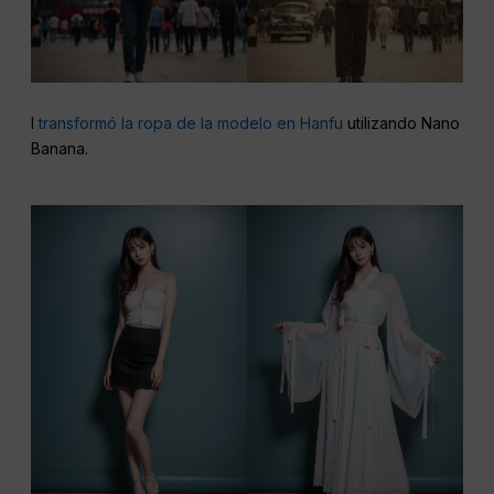
I
transformó la ropa de la modelo en Hanfu
utilizando Nano
Banana.