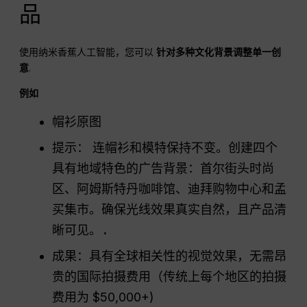
品
使用纳米香蕉人工智能，您可以
针对多种文化背景调整单一创
意
.
例如
帽衫原图
提示：
连帽衫和模特保持不变。创建四个
具有地域特色的广告背景：首尔街头时尚
区、阿姆斯特丹咖啡馆、迪拜购物中心和孟
买集市。确保光线效果真实自然，且产品清
晰可见。.
成果：具有全球相关性的视觉效果，无需昂
贵的国际拍摄费用（传统上每个地区的拍摄
费用为 $50,000+)