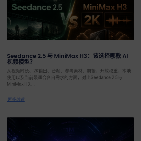
Seedance 2.5 与 MiniMax H3：该选择哪款 AI
视频模型？
从视频时长、2K输出、音频、参考素材、剪辑、开放权重、本地
使用以及当前最适合各自需求的方面，对比Seedance 2.5与
MiniMax H3。.
更多信息