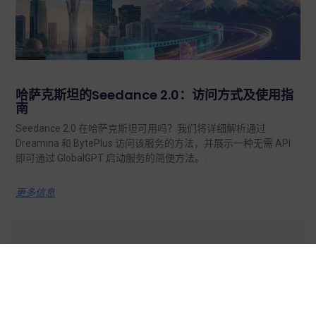
哈萨克斯坦的Seedance 2.0：访问方式及使用指
南
Seedance 2.0 在哈萨克斯坦可用吗？我们将详细解析通过
Dreamina 和 BytePlus 访问该服务的方法，并展示一种无需 API
即可通过 GlobalGPT 启动服务的简便方法。.
更多信息
探索
人工智能模型
特点