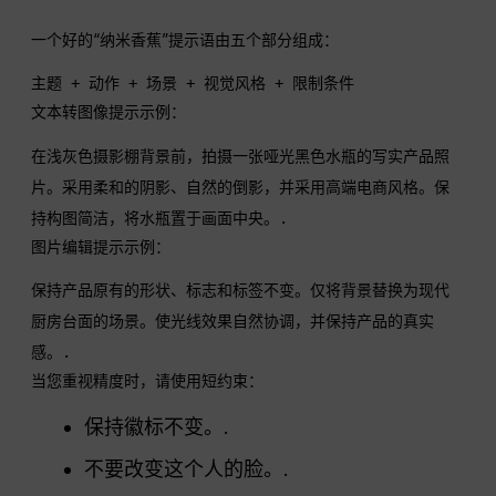
一个好的“纳米香蕉”提示语由五个部分组成：
主题 + 动作 + 场景 + 视觉风格 + 限制条件
文本转图像提示示例：
在浅灰色摄影棚背景前，拍摄一张哑光黑色水瓶的写实产品照
片。采用柔和的阴影、自然的倒影，并采用高端电商风格。保
持构图简洁，将水瓶置于画面中央。.
图片编辑提示示例：
保持产品原有的形状、标志和标签不变。仅将背景替换为现代
厨房台面的场景。使光线效果自然协调，并保持产品的真实
感。.
当您重视精度时，请使用短约束：
保持徽标不变。.
不要改变这个人的脸。.