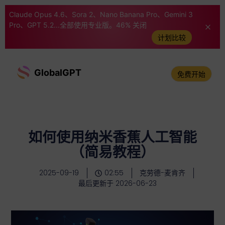
Claude Opus 4.6、Sora 2、Nano Banana Pro、Gemini 3
Pro、GPT 5.2...全部使用专业版。46% 关闭
计划比较
GlobalGPT
免费开始
如何使用纳米香蕉人工智能
（简易教程）
2025-09-19
02:55
克劳德-麦肯齐
最后更新于 2026-06-23