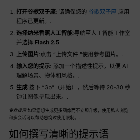
打开谷歌双子座
: 请确保您的
谷歌双子座
应用
程序已更新。.
选择纳米香蕉人工智能
:导航至人工智能工作室
并选择
Flash 2.5
.
上传图片
:点击 “上传文件 ”使用参考图片。.
输入您的提示
: 添加一个描述性提示，以便 AI
理解场景、物体和风格。.
生成
:按下 “Go”（开始），然后等待 20-30 秒
钟让图像呈现出来。.
专业提示
如果您想生成更多图像而不立即升级，使用私人浏览
和多会话可以帮助您绕过使用限制。.
如何撰写清晰的提示语