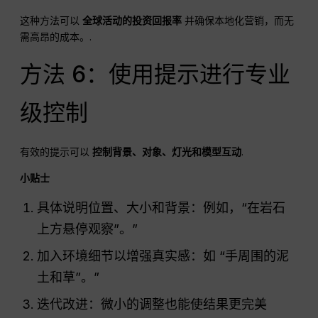
这种方法可以
全球活动的投资回报率
并确保本地化营销，而无
需高昂的成本。.
方法 6：使用提示进行专业
级控制
有效的提示可以
控制背景、对象、灯光和模型互动
.
小贴士
具体说明位置、大小和背景：例如，“在岩石
上方悬停观察”。”
加入环境细节以增强真实感：如 “手周围的泥
土和草”。”
迭代改进：微小的调整也能使结果更完美