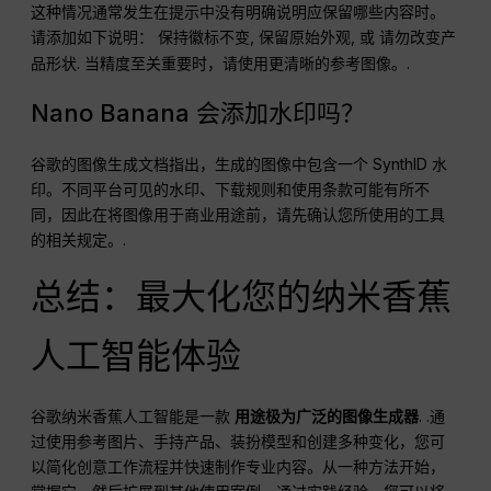
这种情况通常发生在提示中没有明确说明应保留哪些内容时。
请添加如下说明：
,
, 或
保持徽标不变
保留原始外观
请勿改变产
. 当精度至关重要时，请使用更清晰的参考图像。.
品形状
Nano Banana 会添加水印吗？
谷歌的图像生成文档指出，生成的图像中包含一个 SynthID 水
印。不同平台可见的水印、下载规则和使用条款可能有所不
同，因此在将图像用于商业用途前，请先确认您所使用的工具
的相关规定。.
总结：最大化您的纳米香蕉
人工智能体验
谷歌纳米香蕉人工智能是一款
用途极为广泛的图像生成器
. .通
过使用参考图片、手持产品、装扮模型和创建多种变化，您可
以简化创意工作流程并快速制作专业内容。从一种方法开始，