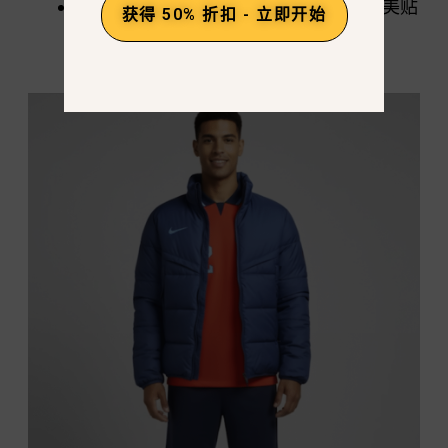
结果：无需大量提示，人工智能就能完美贴
获得 50% 折扣 - 立即开始
合衣服，包括徽标和徽章。.