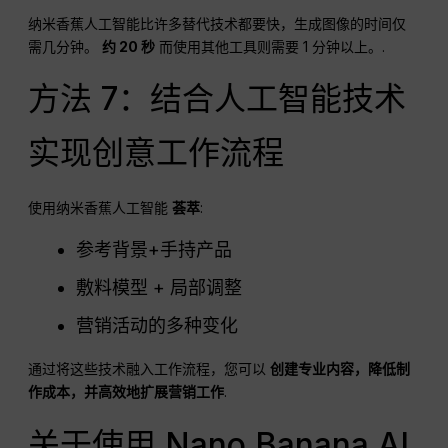
纳米香蕉人工智能比许多替代技术都要快，生成图像的时间仅
需几分钟。
约 20 秒
而使用其他工具则需要 1 分钟以上。.
方法 7：结合人工智能技术
实现创意工作流程
使用纳米香蕉人工智能
荟萃
:
参考背景+手持产品
敷料模型 + 局部调整
营销活动的多种变化
通过将这些技术融入工作流程，您可以
创建专业内容，降低制
作成本，并高效地扩展营销工作
.
关于使用 Nano Banana AI