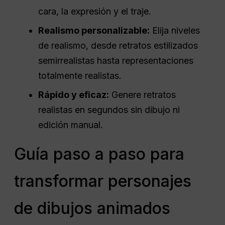
cara, la expresión y el traje.
Realismo personalizable:
Elija niveles
de realismo, desde retratos estilizados
semirrealistas hasta representaciones
totalmente realistas.
Rápido y eficaz:
Genere retratos
realistas en segundos sin dibujo ni
edición manual.
Guía paso a paso para
transformar personajes
de dibujos animados