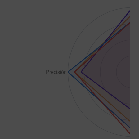
1
8
6
4
2
Precisión