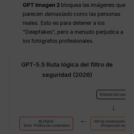
GPT Imagen 2
bloquea las imágenes que
parecen
demasiado
como las personas
reales. Esto es para detener a los
“Deepfakes”, pero a menudo perjudica a
los fotógrafos profesionales.
GPT-5.5 Ruta lógica del filtro de
seguridad (2026)
Entrada del usuario 
→
→
BLOQUE:
API de moderación inme
‘Error ’Política de contenidos
(Proyección de texto