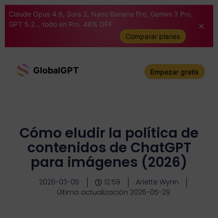
Claude Opus 4.6, Sora 2, Nano Banana Pro, Gemini 3 Pro,
GPT 5.2... todo en Pro. 46% OFF
Comparar planes
GlobalGPT
Empezar gratis
Cómo eludir la política de
contenidos de ChatGPT
para imágenes (2026)
2026-03-05
12:59
Ariette Wynn
Última actualización 2026-05-29