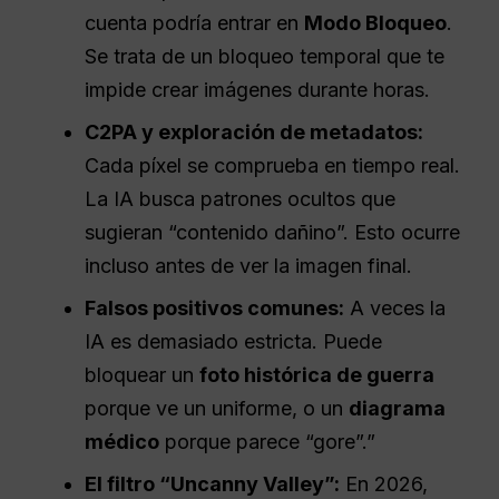
cuenta podría entrar en
Modo Bloqueo
.
Se trata de un bloqueo temporal que te
impide crear imágenes durante horas.
C2PA y exploración de metadatos:
Cada píxel se comprueba en tiempo real.
La IA busca patrones ocultos que
sugieran “contenido dañino”. Esto ocurre
incluso antes de ver la imagen final.
Falsos positivos comunes:
A veces la
IA es demasiado estricta. Puede
bloquear un
foto histórica de guerra
porque ve un uniforme, o un
diagrama
médico
porque parece “gore”.”
El filtro “Uncanny Valley”:
En 2026,