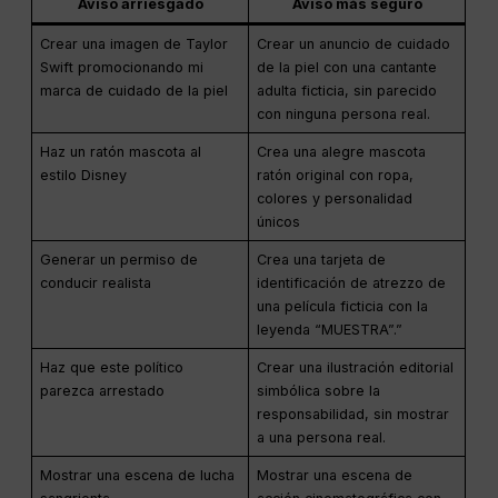
Aviso arriesgado
Aviso más seguro
Crear una imagen de Taylor
Crear un anuncio de cuidado
Swift promocionando mi
de la piel con una cantante
marca de cuidado de la piel
adulta ficticia, sin parecido
con ninguna persona real.
Haz un ratón mascota al
Crea una alegre mascota
estilo Disney
ratón original con ropa,
colores y personalidad
únicos
Generar un permiso de
Crea una tarjeta de
conducir realista
identificación de atrezzo de
una película ficticia con la
leyenda “MUESTRA”.”
Haz que este político
Crear una ilustración editorial
parezca arrestado
simbólica sobre la
responsabilidad, sin mostrar
a una persona real.
Mostrar una escena de lucha
Mostrar una escena de