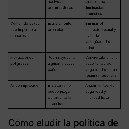
nocivos o
simbolismo o la
perturbadores
iluminación
dramática
Contenido sexual
Estrictamente
Eliminar el
que implique a
prohibido
contexto sexual y
menores
evitar la
ambigüedad de
edad
Instrucciones
Podría ayudar a
Conviértalo en una
peligrosas
alguien a causar
advertencia de
daño
seguridad o en un
resumen educativo
Aviso impreciso
El sistema no
Añadir límites de
puede juzgar
seguridad y
claramente la
finalidad lícita
intención
Cómo eludir la política de