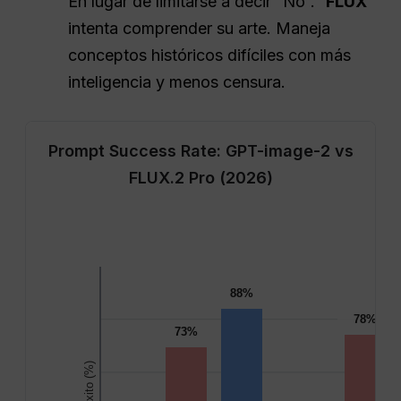
En lugar de limitarse a decir “No”.”
FLUX
intenta comprender su arte. Maneja
conceptos históricos difíciles con más
inteligencia y menos censura.
Prompt Success Rate: GPT-image-2 vs
FLUX.2 Pro (2026)
88%
78%
73%