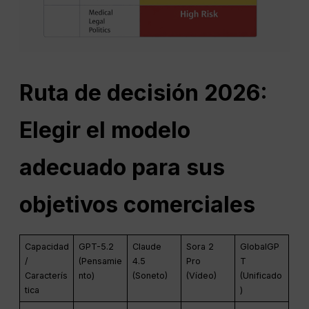
Ruta de decisión 2026:
Elegir el modelo
adecuado para sus
objetivos comerciales
Capacidad
GPT-5.2
Claude
Sora 2
GlobalGP
/
(Pensamie
4.5
Pro
T
Caracterís
nto)
(Soneto)
(Vídeo)
(Unificado
tica
)