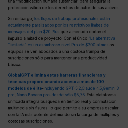
una “modificación humana sustancial” para asegurar la
protección válida de los derechos de autor de sus activos.
Sin embargo,
los flujos de trabajo profesionales están
actualmente paralizados por los restrictivos límites de
mensajes del plan $20 Plus
que a menudo cortan el
impulso a mitad de proyecto. Con el único
“La alternativa
”ilimitada" es un asombroso nivel Pro de $200 al mes.
os
equipos se ven abocados a una costosa trampa de
suscripciones sólo para mantener una productividad
básica.
GlobalGPT elimina estas barreras financieras y
técnicas proporcionando acceso a más de 100
modelos de élite
-
incluyendo GPT-5.2,
Claude 4.5,
Gemini 3
pro,
Nano Banana pro
-desde sólo $5,75
. Esta plataforma
unificada integra búsqueda en tiempo real y conmutación
multimedia sin fisuras, lo que permite a su empresa escalar
con la IA más potente del mundo sin la carga de múltiples y
costosas suscripciones.