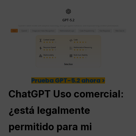
Prueba GPT-5.2 ahora >
ChatGPT
Uso comercial:
¿está legalmente
permitido para mi