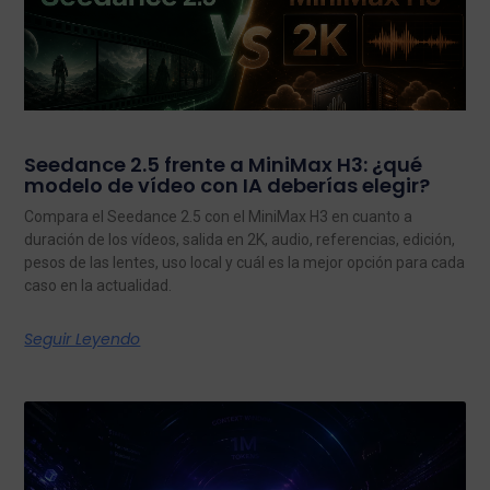
Seedance 2.5 frente a MiniMax H3: ¿qué
modelo de vídeo con IA deberías elegir?
Compara el Seedance 2.5 con el MiniMax H3 en cuanto a
duración de los vídeos, salida en 2K, audio, referencias, edición,
pesos de las lentes, uso local y cuál es la mejor opción para cada
caso en la actualidad.
Seguir Leyendo