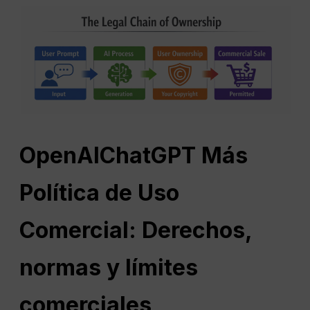
OpenAI
ChatGPT
Más
Política de Uso
Comercial: Derechos,
normas y límites
comerciales