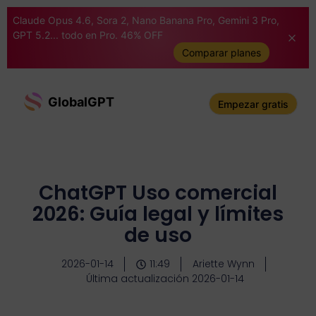
Claude Opus 4.6, Sora 2, Nano Banana Pro, Gemini 3 Pro,
GPT 5.2... todo en Pro. 46% OFF
Comparar planes
GlobalGPT
Empezar gratis
ChatGPT Uso comercial
2026: Guía legal y límites
de uso
2026-01-14
11:49
Ariette Wynn
Última actualización 2026-01-14