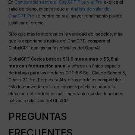
En
Comparación entre el ChatGPT Plus y el Pro
explica el
salto de plano, mientras que el
Análisis de valor del
ChatGPT Pro
se centra en si el mayor rendimiento puede
justificar el precio.
Si lo que más te interesa es la variedad de modelos, más
que la experiencia nativa del ChatGPT, compara el
GlobalGPT con las tarifas oficiales del OpenAI.
GlobalGPT Costes básicos
$11.9 mes a mes
o
$5,8 al
mes con facturación anual
y ofrece un único espacio
de trabajo para los modelos GPT-5.6 Sol, Claude Sonnet 5,
Gemini 3.1 Pro, Perplexity AI y otros modelos compatibles.
Esto lo convierte en la opción más práctica cuando la
elección del modelo es más importante que las funciones
nativas exclusivas del ChatGPT.
PREGUNTAS
FRECUENTES