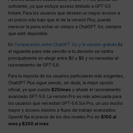
suficiente, ya que incluye acceso limitado a GPT-5.5
Instant. Para los usuarios que deseen un mayor acceso a
un precio más bajo que el de la versión Plus, puede
merecer la pena echar un vistazo a ChatGPT Go, siempre
que esté disponible.
En
Comparación entre ChatGPT Go y la versión gratuita
Es
el siguiente paso más sencillo si tu decisión se centra
principalmente en elegir entre $0 y $8 y no necesitas el
razonamiento de GPT-5.6.
Para la mayoría de los usuarios particulares más exigentes,
ChatGPT Plus sigue siendo, sin duda, la mejor opción
oficial, ya que cuesta
$20/mes
y añade el razonamiento
avanzado GPT-5.6. La versión Pro es más adecuada para
los usuarios que necesitan GPT-5.6 Sol Pro, un uso mucho
mayor y acceso máximo a flujos de trabajo avanzados;
OpenAI fija el precio de los dos niveles Pro en
$100 al
mes y $200 al mes
.