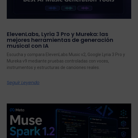
ElevenLabs, Lyria 3 Pro y Mureka: las
mejores herramientas de generación
musical con IA
Escucha y compara ElevenLabs Music v2, Google Lyria 3 Pro y
Mureka v9 mediante pruebas controladas con voces,
instrumentos y estructuras de canciones reales.
Seguir Leyendo