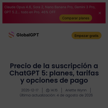
Claude Opus 4.6, Sora 2, Nano Banana Pro, Gemini 3 Pro,
GPT 5.2... todo en Pro. 46% OFF
Comparar planes
GlobalGPT
Empezar gratis
Precio de la suscripción a
ChatGPT 5: planes, tarifas
y opciones de pago
2025-12-17
14:15
Ariette Wynn
Última actualización: 4 de agosto de 2026