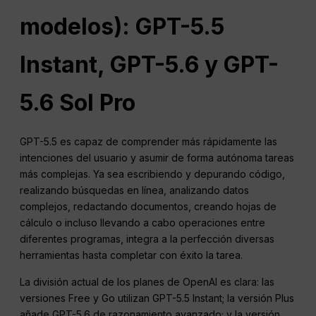
modelos): GPT-5.5
Instant, GPT-5.6 y GPT-
5.6 Sol Pro
GPT-5.5 es capaz de comprender más rápidamente las
intenciones del usuario y asumir de forma autónoma tareas
más complejas. Ya sea escribiendo y depurando código,
realizando búsquedas en línea, analizando datos
complejos, redactando documentos, creando hojas de
cálculo o incluso llevando a cabo operaciones entre
diferentes programas, integra a la perfección diversas
herramientas hasta completar con éxito la tarea.
La división actual de los planes de OpenAI es clara: las
versiones Free y Go utilizan GPT-5.5 Instant; la versión Plus
añade GPT-5.6 de razonamiento avanzado; y la versión